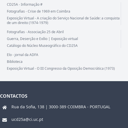
CD25A - Informação #
Fotografias - Crise de 1969 em Coimbra
Exposição Virtual - A criação do Serviço Nacional de Saúde: a conquista
de um direito (1974-1979)
Fotografias - Associação 25 de Abril
Guerra, Deserção e Exílio | Exposição virtual
Catálogo do Núcleo Museográfico do CD25A
Elo - jornal da ADFA
Biblioteca
Exposição Virtual - O III Congresso da Oposição Democrática (1973)
CONTACTOS
Rua da Sofia, 138 | 3000-389 COIMBRA - PORTUGAL
ucd25a@ci.uc.pt