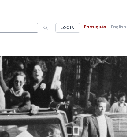
Português
English
LOGIN