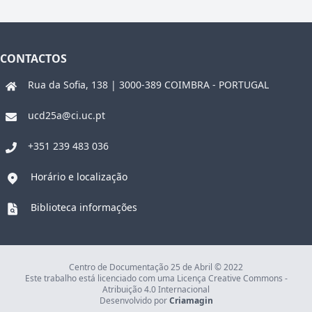
CONTACTOS
Rua da Sofia, 138 | 3000-389 COIMBRA - PORTUGAL
ucd25a@ci.uc.pt
+351 239 483 036
Horário e localização
Biblioteca informações
Centro de Documentação 25 de Abril © 2022
Este trabalho está licenciado com uma Licença Creative Commons -
Atribuição 4.0 Internacional
Desenvolvido por
Criamagin