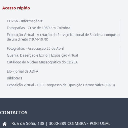
Acesso rápido
CD25A - Informação #
Fotografias - Crise de 1969 em Coimbra
Exposição Virtual - A criação do Serviço Nacional de Saúde: a conquista
de um direito (1974-1979)
Fotografias - Associação 25 de Abril
Guerra, Deserção e Exílio | Exposição virtual
Catálogo do Núcleo Museográfico do CD25A
Elo - jornal da ADFA
Biblioteca
Exposição Virtual - O III Congresso da Oposição Democrática (1973)
CONTACTOS
Rua da Sofia, 138 | 3000-389 COIMBRA - PORTUGAL