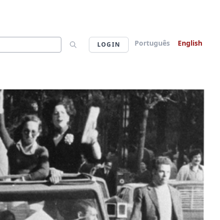
Português
English
LOGIN