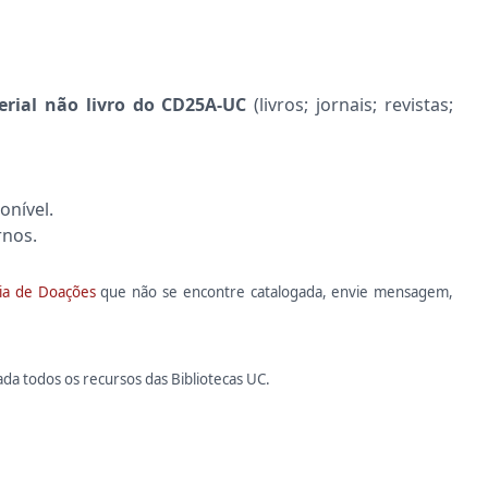
erial não livro do CD25A-UC
(livros; jornais; revistas;
nível.
rnos.
ia de Doações
que não se encontre catalogada, envie mensagem,
da todos os recursos das Bibliotecas UC.