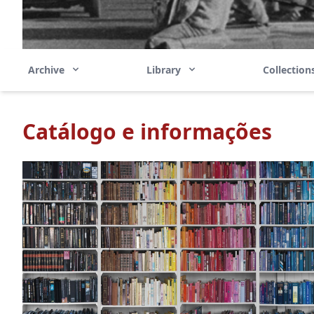
Archive
Library
Collectio
Catálogo e informações