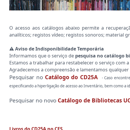
O acesso aos catálogos abaixo permite a recupera
analíticos; registos vídeo; registos sonoros; material gr
⚠️ Aviso de Indisponibilidade Temporária
Informamos que o serviço de
pesquisa no catálogo bi
Estamos a trabalhar para restabelecer o serviço com a
Agradecemos a compreensão e lamentamos qualquer 
Pesquisar no
Catálogo do CD25A
- Caso encontr
especificando a hiperligação de acesso ao Inventário, bem como a 
Pesquisar no novo
Catálogo de Bibliotecas U
Livros do CD25A no CES