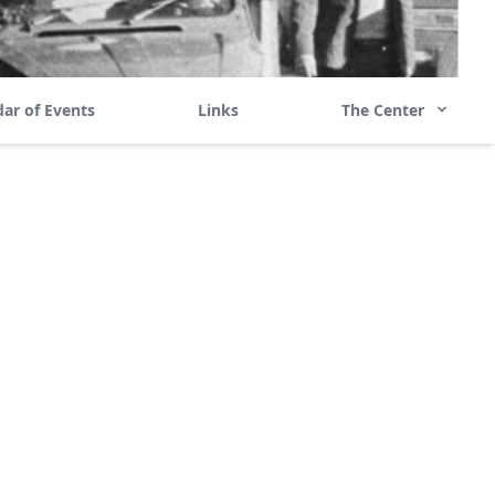
ar of Events
Links
The Center