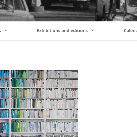
ns
Exhibitions and editions
Calend