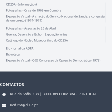
CD25A - Informação #
Fotografias - Crise de 1969 em Coimbra
Exposição Virtual - A criação do Serviço Nacional de Saúde: a conquista
de um direito (1974-1979)
Fotografias - Associação 25 de Abril
Guerra, Deserção e Exílio | Exposição virtual
Catálogo do Núcleo Museográfico do CD25A
Elo - jornal da ADFA
Biblioteca
Exposição Virtual - O III Congresso da Oposição Democrática (1973)
CONTACTOS
Rua da Sofia, 138 | 3000-389 COIMBRA - PORTUGAL
ucd25a@ci.uc.pt