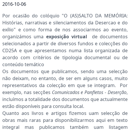
2016-10-06
Por ocasião do colóquio "O (AS)SALTO DA MEMÓRIA:
Histórias, narrativas e silenciamentos da Desercao e do
exílio" e como forma de nos associarmos ao evento,
organizámos uma
exposição virtual
de documentos
selecionados a partir de diversos fundos e colecções do
CD25A e que apresentamos numa lista organizada de
acordo com critérios de tipologia documental ou de
conteúdo temático
Os documentos que publicamos, sendo uma selecção
não deixam, no entanto, de ser em alguns casos, muito
representativos da colecção em que se integram. Por
exemplo, nas secções
Comunicados e Panfletos - Deserção
,
incluímos a totalidade dos documentos que actualmente
estão disponíveis para consulta local.
Quanto aos livros e artigos fizemos uam selecção de
obras mais raras para disponibilizarmos aqui em texto
integral mas publicamos também uam listagem