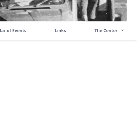
ar of Events
Links
The Center