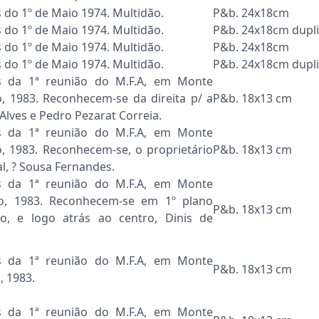
o 1º de Maio 1974. Multidão.
P&b. 24x18cm
o 1º de Maio 1974. Multidão.
P&b. 24x18cm dupl
o 1º de Maio 1974. Multidão.
P&b. 24x18cm
o 1º de Maio 1974. Multidão.
P&b. 24x18cm dupl
 da 1ª reunião do M.F.A, em Monte
jo, 1983. Reconhecem-se da direita p/ a
P&b. 18x13 cm
Alves e Pedro Pezarat Correia.
 da 1ª reunião do M.F.A, em Monte
jo, 1983. Reconhecem-se, o proprietário
P&b. 18x13 cm
l, ? Sousa Fernandes.
 da 1ª reunião do M.F.A, em Monte
ejo, 1983. Reconhecem-se em 1º plano
P&b. 18x13 cm
o, e logo atrás ao centro, Dinis de
 da 1ª reunião do M.F.A, em Monte
P&b. 18x13 cm
, 1983.
 da 1ª reunião do M.F.A, em Monte