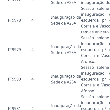
Sede da A25A
inauguração do 
Sessão solen
inauguração
Inauguração da
FT9978
4
esquerda p/ d
Sede da A25A
Correia e Vasc
tem-se Aniceto
Sessão solen
inauguração
Inauguração da
FT9979
4
esquerda p/ d
Sede da A25A
Correia e Vas
Afonso.
Sessão solen
inauguração
Inauguração da
FT9980
4
esquerda p/ d
Sede da A25A
Correia e Vas
Afonso.
Sessão solen
inauguração
Inauguração da
FT9981
4
esquerda p/ d