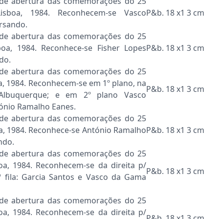
 de abertura das comemorações do 25
isboa, 1984. Reconhecem-se Vasco
P&b. 18 x1 3 cm
rsando.
 de abertura das comemorações do 25
boa, 1984. Reconhece-se Fisher Lopes
P&b. 18 x1 3 cm
do.
 de abertura das comemorações do 25
oa, 1984. Reconhecem-se em 1º plano, na
P&b. 18 x1 3 cm
 Albuquerque; e em 2º plano Vasco
ónio Ramalho Eanes.
 de abertura das comemorações do 25
boa, 1984. Reconhece-se António Ramalho
P&b. 18 x1 3 cm
ndo.
 de abertura das comemorações do 25
boa, 1984. Reconhecem-se da direita p/
P&b. 18 x1 3 cm
 fila: Garcia Santos e Vasco da Gama
 de abertura das comemorações do 25
boa, 1984. Reconhecem-se da direita p/
P&b. 18 x1 3 cm