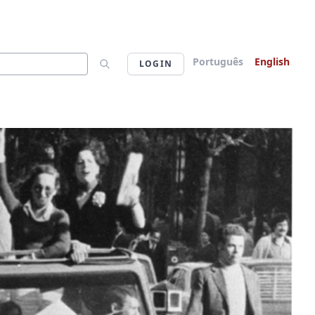
Português
English
LOGIN