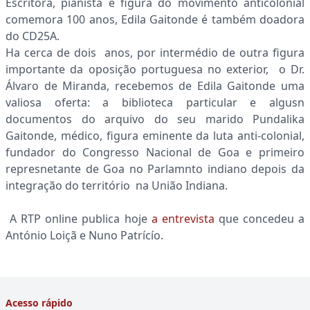
Escritora, pianista e figura do movimento anticolonial
comemora 100 anos, Edila Gaitonde é também doadora
do CD25A.
Ha cerca de dois anos, por intermédio de outra figura
importante da oposição portuguesa no exterior, o Dr.
Álvaro de Miranda, recebemos de Edila Gaitonde uma
valiosa oferta: a biblioteca particular e algusn
documentos do arquivo do seu marido Pundalika
Gaitonde, médico, figura eminente da luta anti-colonial,
fundador do Congresso Nacional de Goa e primeiro
represnetante de Goa no Parlamnto indiano depois da
integração do território na União Indiana.
A RTP online publica hoje
a entrevista
que concedeu a
António Loiçã e Nuno Patrícío.
Acesso rápido