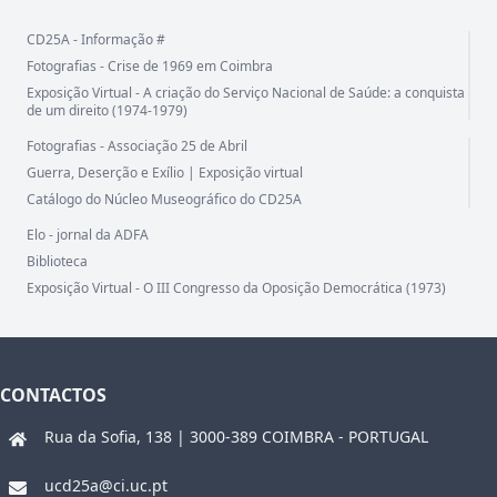
CD25A - Informação #
Fotografias - Crise de 1969 em Coimbra
Exposição Virtual - A criação do Serviço Nacional de Saúde: a conquista
de um direito (1974-1979)
Fotografias - Associação 25 de Abril
Guerra, Deserção e Exílio | Exposição virtual
Catálogo do Núcleo Museográfico do CD25A
Elo - jornal da ADFA
Biblioteca
Exposição Virtual - O III Congresso da Oposição Democrática (1973)
CONTACTOS
Rua da Sofia, 138 | 3000-389 COIMBRA - PORTUGAL
ucd25a@ci.uc.pt