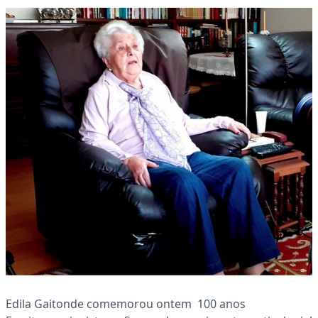
Edila Gaitonde comemorou ontem 100 anos