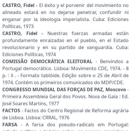
CASTRO, Fidel -
El éxito y el porvenir del movimiento no
alineado estará en no dejarse penetrar, confundir ni
enganar por la ideologia imperialista. Cuba: Ediciones
Políticas, 1973
CASTRO, Fidel -
Nuestras fuerzas armadas están
profundamente enraizadas en el pueblo, en el Estado
revolucionario y en su partido de vanguardia. Cuba:
Ediciones Políticas, 1974
COMISSÃO DEMOCRÁTICA ELEITORAL
- Benvindos a
Portugal democrático. Lisboa: Movimento CDE, 1974. - 8
p. : il . - Formato tablóide. Edição sobre o 25 de Abril de
1974. Contém os primeiros comunicados do MDP/CDE.
CONGRESSO MUNDIAL DAS FORÇAS DE PAZ, Moscovo
-
Primeira Assembleia Geral dos Povos. Nova de Gaia : Ed.
José Soares Martins, 1977
FACTOS
- Factos do Centro Regional de Reforma agrária
de Lisboa. Lisboa: CRRAL, 1976
FARSA
- A farsa dos pseudo-radicais em Portugal: