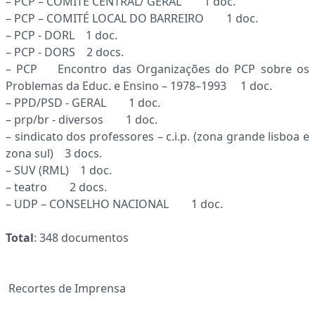
– PCP – COMITÉ CENTRAL/ GERAL 1 doc.
– PCP – COMITÉ LOCAL DO BARREIRO 1 doc.
– PCP - DORL 1 doc.
– PCP - DORS 2 docs.
– PCP Encontro das Organizações do PCP sobre os
Problemas da Educ. e Ensino – 1978–1993 1 doc.
– PPD/PSD - GERAL 1 doc.
– prp/br - diversos 1 doc.
– sindicato dos professores – c.i.p. (zona grande lisboa e
zona sul) 3 docs.
– SUV (RML) 1 doc.
– teatro 2 docs.
– UDP – CONSELHO NACIONAL 1 doc.
Total
: 348 documentos
Recortes de Imprensa