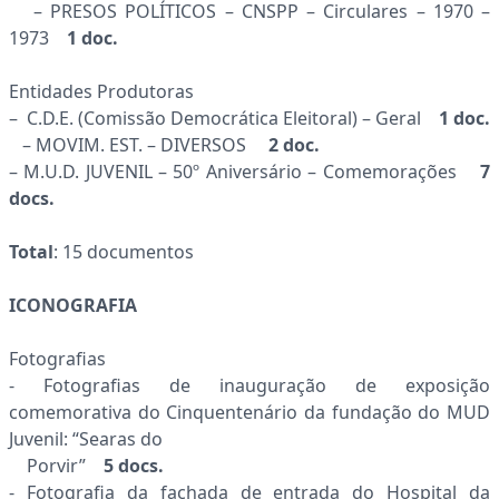
– PRESOS POLÍTICOS – CNSPP – Circulares – 1970 –
1973
1 doc.
Entidades Produtoras
– C.D.E. (Comissão Democrática Eleitoral) – Geral
1 doc.
– MOVIM. EST. – DIVERSOS
2 doc.
– M.U.D. JUVENIL – 50º Aniversário – Comemorações
7
docs.
Total
: 15 documentos
ICONOGRAFIA
Fotografias
- Fotografias de inauguração de exposição
comemorativa do Cinquentenário da fundação do MUD
Juvenil: “Searas do
Porvir”
5 docs.
- Fotografia da fachada de entrada do Hospital da