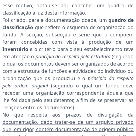
esse motivo, optou-se por conceber um quadro de
classificação à luz desta informação.
Foi criado, para a documentação doada, um
quadro de
classificação
que reflete o esquema de organização do
fundo. A secção, subsecção e série que o compõem
foram concebidas com vista à produção de um
Inventário
e o critério para o seu estabelecimento teve
em atenção o
princípio do respeito pela estrutura
(segundo
o qual os documentos devem ser organizados de acordo
com a estrutura de funções e atividades do indivíduo ou
organização que os produziu) e o
princípio do respeito
pela ordem original
(segundo o qual um fundo deve
receber uma organização correspondente àquela que
lhe foi dada pelo seu detentor, a fim de se preservar as
relações entre os documentos).
No que respeita aos prazos de divulgação da
documentação, dado tratar-se de um arquivo privado
que, em rigor, contém documentação de origem pública