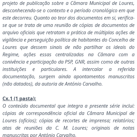
projeto de publicação sobre a Câmara Municipal de Loures,
desconhecendo-se o contexto e o período cronológico em que
este decorreu. Quanto ao teor dos documentos em si, verifica-
se que se trata de uma reunião de cópias de documentos de
arquivo oficiais que retratam a prática de múltiplas ações de
vigilância e perseguição política de habitantes do Concelho de
Loures que dessem sinais de não partilhar os ideais do
Regime, ações essas centralizadas na Câmara com a
conivência e participação da PSP, GNR, assim como de outras
instituições e particulares. A intercalar a referida
documentação, surgem ainda apontamentos manuscritos
(não datados), da autoria de António Carvalho.
Cx.1 (1 pasta):
O conteúdo documental que integra a presente série inclui:
cópias de correspondência oficial da Câmara Municipal de
Loures (ofícios); cópias de recortes de imprensa; relatórios;
atas de reuniões da C. M. Loures; originais de notas
manuscritas por António Carvalho.