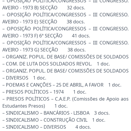
– OPOSIÇÃO POLÍTICA/CONGRESSOS – III CONGRESSO.
AVEIRO - 1973 B) SECÇÃO 32 docs.
– OPOSIÇÃO POLÍTICA/CONGRESSOS – III CONGRESSO.
AVEIRO - 1973 E) SECÇÃO 38 docs.
– OPOSIÇÃO POLÍTICA/CONGRESSOS – III CONGRESSO.
AVEIRO - 1973 F) 6ª SECÇÃO 41 docs.
– OPOSIÇÃO POLÍTICA/CONGRESSOS – III CONGRESSO.
AVEIRO - 1973 G) SECÇÃO 38 docs.
– ORGANIZ. POPUL. DE BASE/ COMISSÕES DE SOLDADOS
– COM. DE LUTA DOS SOLDADOS REVOL. 1 doc.
– ORGANIZ. POPUL. DE BASE/ COMISSÕES DE SOLDADOS
– DIVERSOS 1 doc.
– POEMAS E CANÇÕES – 25 DE ABRIL, A FAVOR 1 doc.
– PRESOS POLÍTICOS – 1974 1 doc.
– PRESOS POLÍTICOS – C.A.E.P. (Comissões de Apoio aos
Estudantes Presos) 1 doc.
– SINDICALISMO – BANCÁRIOS - LISBOA 3 docs.
– SINDICALISMO – CONSTRUÇÃO CIVIL 1 doc.
– SINDICALISMO – DIVERSOS 4 docs.