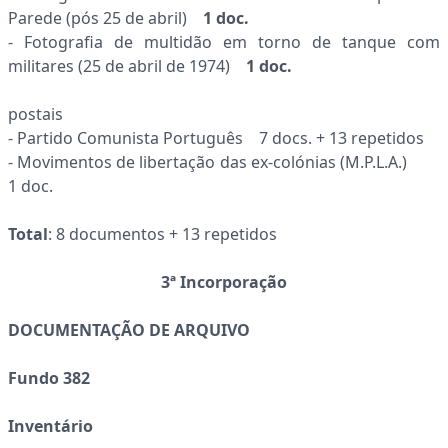
Parede (pós 25 de abril)
1 doc.
- Fotografia de multidão em torno de tanque com
militares (25 de abril de 1974)
1 doc.
postais
- Partido Comunista Português 7 docs. + 13 repetidos
- Movimentos de libertação das ex-colónias (M.P.L.A.)
1 doc.
Total
: 8 documentos + 13 repetidos
3ª Incorporação
DOCUMENTAÇÃO DE ARQUIVO
Fundo 382
Inventário