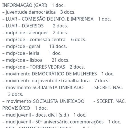
INFORMAÇÃO (GARI) 1 doc.
– juventude democrática 3 docs.
– LUAR – COMISSÃO DE INFO. E IMPRENSA 1 doc.
– LUAR – DIVERSOS 2 docs.
– mdp/cde - alenquer 2 docs.
– mdp/cde – comissão central 6 docs.
– mdp/cde - geral 13 docs.
– mdp/cde - leiria 1 doc.
– mdp/cde – lisboa 21 docs.
– mdp/cde – TORRES VEDRAS 2 docs.
– movimento DEMOCRÁTICO DE MULHERES 1 doc.
– movimento da juventude trabalhadora 7 docs.
– movimento SOCIALISTA UNIFICADO - SECRET. NAC.
3 docs.
– movimento SOCIALISTA UNIFICADO - SECRET. NAC.
PROVISÓRIO 1 doc.
– mud juvenil – docs. div. i (s.d.) 1 doc.
– mud juvenil – 50º aniversário. comemorações 1 doc.