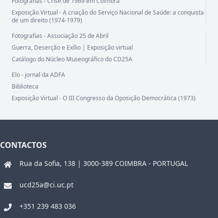
Fotografias - Crise de 1969 em Coimbra
Exposição Virtual - A criação do Serviço Nacional de Saúde: a conquista
de um direito (1974-1979)
Fotografias - Associação 25 de Abril
Guerra, Deserção e Exílio | Exposição virtual
Catálogo do Núcleo Museográfico do CD25A
Elo - jornal da ADFA
Biblioteca
Exposição Virtual - O III Congresso da Oposição Democrática (1973)
CONTACTOS
Rua da Sofia, 138 | 3000-389 COIMBRA - PORTUGAL
ucd25a@ci.uc.pt
+351 239 483 036