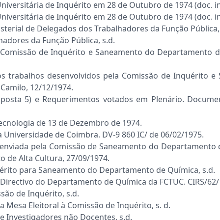
versitária de Inquérito em 28 de Outubro de 1974 (doc. i
ersitária de Inquérito em 28 de Outubro de 1974 (doc. in
terial de Delegados dos Trabalhadores da Função Pública,
dores da Função Pública, s.d.
a Comissão de Inquérito e Saneamento do Departamento d
os trabalhos desenvolvidos pela Comissão de Inquérito
Camilo, 12/12/1974.
posta 5) e Requerimentos votados em Plenário. Documen
Tecnologia de 13 de Dezembro de 1974.
da Universidade de Coimbra. DV-9 860 IC/ de 06/02/1975.
ta enviada pela Comissão de Saneamento do Departamento 
 de Alta Cultura, 27/09/1974.
uérito para Saneamento do Departamento de Química, s.d.
 Directivo do Departamento de Química da FCTUC. CIRS/62/
ão de Inquérito, s.d.
a Mesa Eleitoral à Comissão de Inquérito, s. d.
e Investigadores não Docentes, s.d.