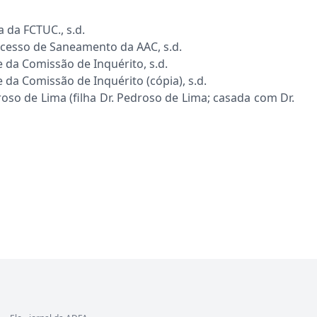
da FCTUC., s.d.
cesso de Saneamento da AAC, s.d.
da Comissão de Inquérito, s.d.
da Comissão de Inquérito (cópia), s.d.
so de Lima (filha Dr. Pedroso de Lima; casada com Dr.