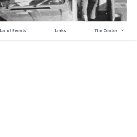
ar of Events
Links
The Center