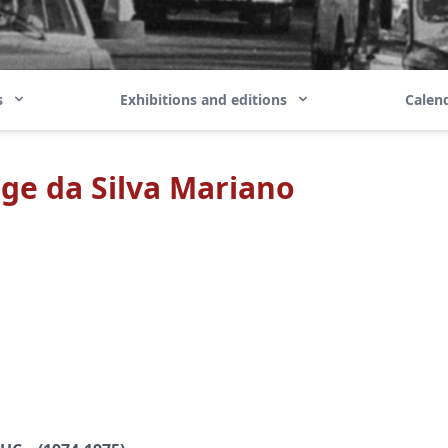
ns
Exhibitions and editions
Calend
rge da Silva Mariano