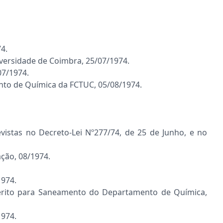
4.
ersidade de Coimbra, 25/07/1974.
07/1974.
nto de Química da FCTUC, 05/08/1974.
istas no Decreto-Lei Nº277/74, de 25 de Junho, e no
ção, 08/1974.
1974.
uérito para Saneamento do Departamento de Química,
1974.