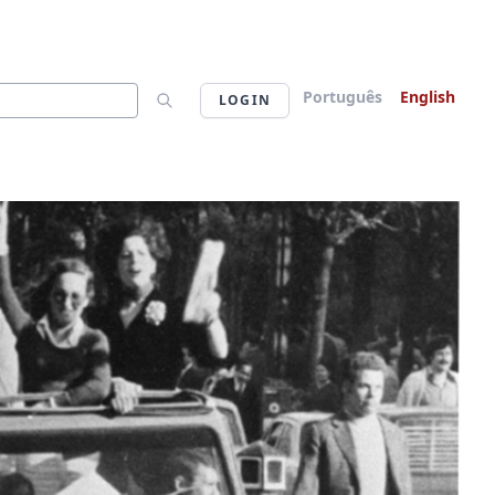
Português
English
LOGIN