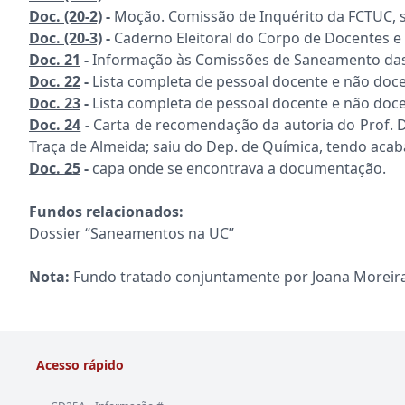
Doc.
(20-2)
-
Moção. Comissão de Inquérito da FCTUC, s
Doc.
(20-3)
-
Caderno Eleitoral do Corpo de Docentes e
Doc. 21
-
Informação às Comissões de Saneamento das 
Doc.
22
-
Lista completa de pessoal docente e não doce
Doc.
23
-
Lista completa de pessoal docente e não doce
Doc. 24
-
Carta de recomendação da autoria do Prof. D
Traça de Almeida; saiu do Dep. de Química, tendo acaba
Doc. 25
-
capa onde se encontrava a documentação.
Fundos relacionados:
Dossier “Saneamentos na UC”
Nota:
Fundo tratado conjuntamente por Joana Moreira 
Acesso rápido