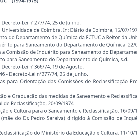
UC (1974-1975)
 Decreto-Lei nº277/74, 25 de Junho.
niversidade de Coimbra. In: Diário de Coimbra, 15/07/197
to do Departamento de Química da FCTUC a Reitor da Univ
uérito para Saneamento do Departamento de Química, 22/
ra a Comissão de Inquérito para Saneamento do Departame
ito para Saneamento do Departamento de Química, s.d.
 Decreto-Lei nº366/74, 19 de Agosto.
6 - Decreto-Lei nº277/74, 25 de Junho.
 para Orientação das Comissões de Reclassificação Prev
ação e Graduação das medidas de Saneamento e Reclassifica
 de Reclassificação, 20/09/1974
o e Cultura para o Saneamento e Reclassificação, 16/09/
 (mãe do Dr. Pedro Saraiva) dirigido à Comissão de Inq
lassificação do Ministério da Educação e Cultura, 11/10/