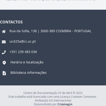
CONTACTOS
Rua da Sofia, 138 | 3000-389 COIMBRA - PORTUGAL
ucd25a@ci.uc.pt
+351 239 483 036
Horário e localização
Biblioteca informações
Centro de Documentação 25 de Abril © 2022
Este trabalho está licenciado com uma Licença Creative Commons -
Atribuição 4.0 Internacional
Desenvolvido por
Criamagin