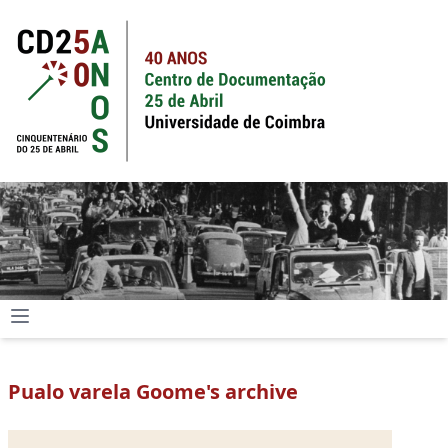
Pualo varela Goome's archive