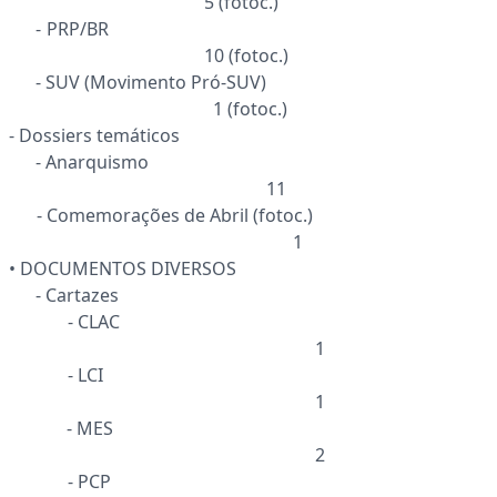
5 (fotoc.)
- PRP/BR
10 (fotoc.)
- SUV (Movimento Pró-SUV)
1 (fotoc.)
- Dossiers temáticos
- Anarquismo
11
- Comemorações de Abril (fotoc.)
1
• DOCUMENTOS DIVERSOS
- Cartazes
- CLAC
1
- LCI
1
- MES
2
- PCP