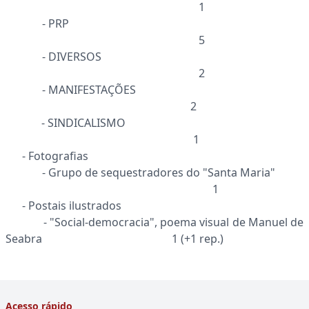
1
- PRP
5
- DIVERSOS
2
- MANIFESTAÇÕES
2
- SINDICALISMO
1
- Fotografias
- Grupo de sequestradores do "Santa Maria"
1
- Postais ilustrados
- "Social-democracia", poema visual de Manuel de
Seabra 1 (+1 rep.)
Acesso rápido