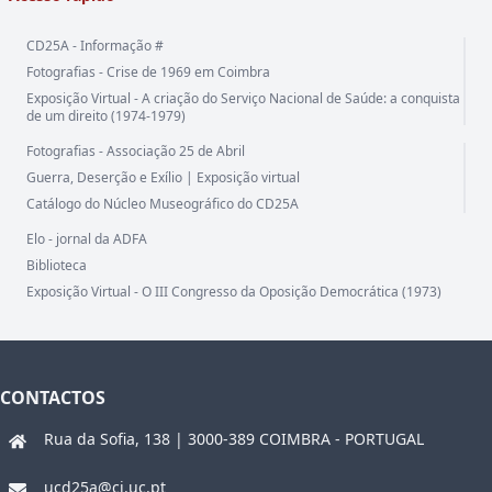
CD25A - Informação #
Fotografias - Crise de 1969 em Coimbra
Exposição Virtual - A criação do Serviço Nacional de Saúde: a conquista
de um direito (1974-1979)
Fotografias - Associação 25 de Abril
Guerra, Deserção e Exílio | Exposição virtual
Catálogo do Núcleo Museográfico do CD25A
Elo - jornal da ADFA
Biblioteca
Exposição Virtual - O III Congresso da Oposição Democrática (1973)
CONTACTOS
Rua da Sofia, 138 | 3000-389 COIMBRA - PORTUGAL
ucd25a@ci.uc.pt