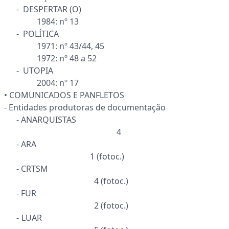
- DESPERTAR (O)
1984: nº 13
- POLÍTICA
1971: nº 43/44, 45
1972: nº 48 a 52
- UTOPIA
2004: nº 17
• COMUNICADOS E PANFLETOS
- Entidades produtoras de documentação
- ANARQUISTAS
4
- ARA
1 (fotoc.)
- CRTSM
4 (fotoc.)
- FUR
2 (fotoc.)
- LUAR