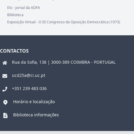
Elo - jornal da ADFA
Biblioteca
Exposição Virtual - O III Congresso da Oposição Democrática (1973)
CONTACTOS
Rua da Sofia, 138 | 3000-389 COIMBRA - PORTUGAL
ucd25a@ci.uc.pt
+351 239 483 036
Horário e localização
Biblioteca informações