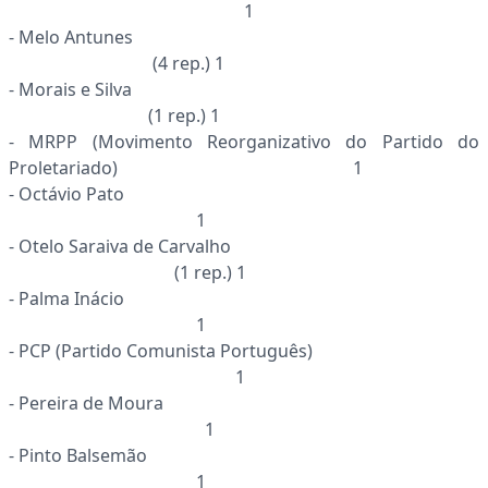
1
- Melo Antunes
(4 rep.) 1
- Morais e Silva
(1 rep.) 1
- MRPP (Movimento Reorganizativo do Partido do
Proletariado) 1
- Octávio Pato
1
- Otelo Saraiva de Carvalho
(1 rep.) 1
- Palma Inácio
1
- PCP (Partido Comunista Português)
1
- Pereira de Moura
1
- Pinto Balsemão
1