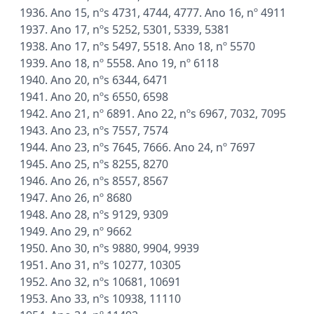
1936. Ano 15, nºs 4731, 4744, 4777. Ano 16, nº 4911
1937. Ano 17, nºs 5252, 5301, 5339, 5381
1938. Ano 17, nºs 5497, 5518. Ano 18, nº 5570
1939. Ano 18, nº 5558. Ano 19, nº 6118
1940. Ano 20, nºs 6344, 6471
1941. Ano 20, nºs 6550, 6598
1942. Ano 21, nº 6891. Ano 22, nºs 6967, 7032, 7095
1943. Ano 23, nºs 7557, 7574
1944. Ano 23, nºs 7645, 7666. Ano 24, nº 7697
1945. Ano 25, nºs 8255, 8270
1946. Ano 26, nºs 8557, 8567
1947. Ano 26, nº 8680
1948. Ano 28, nºs 9129, 9309
1949. Ano 29, nº 9662
1950. Ano 30, nºs 9880, 9904, 9939
1951. Ano 31, nºs 10277, 10305
1952. Ano 32, nºs 10681, 10691
1953. Ano 33, nºs 10938, 11110