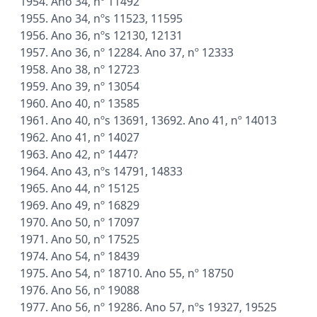
1954. Ano 34, nº 11492
1955. Ano 34, nºs 11523, 11595
1956. Ano 36, nºs 12130, 12131
1957. Ano 36, nº 12284. Ano 37, nº 12333
1958. Ano 38, nº 12723
1959. Ano 39, nº 13054
1960. Ano 40, nº 13585
1961. Ano 40, nºs 13691, 13692. Ano 41, nº 14013
1962. Ano 41, nº 14027
1963. Ano 42, nº 1447?
1964. Ano 43, nºs 14791, 14833
1965. Ano 44, nº 15125
1969. Ano 49, nº 16829
1970. Ano 50, nº 17097
1971. Ano 50, nº 17525
1974. Ano 54, nº 18439
1975. Ano 54, nº 18710. Ano 55, nº 18750
1976. Ano 56, nº 19088
1977. Ano 56, nº 19286. Ano 57, nºs 19327, 19525