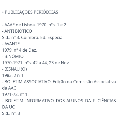
• PUBLICAÇÕES PERIÓDICAS
- AAAE de Lisboa. 1970. nºs. 1 e 2
- ANTI BIÓTICO
S.d.. nº 3. Coimbra. Ed. Especial
- AVANTE
1979, nº 4 de Dez.
- BINÓMIO
1970-1971. nºs. 42 a 44, 23 de Nov.
- BISNAU (O)
1983, 2 nº1
- BOLETIM ASSOCIATIVO. Edição da Comissão Associativa
da AAC
1971-72. nº 1.
- BOLETIM INFORMATIVO DOS ALUNOS DA F. CIÊNCIAS
DA UC
S.d.. nº. 3