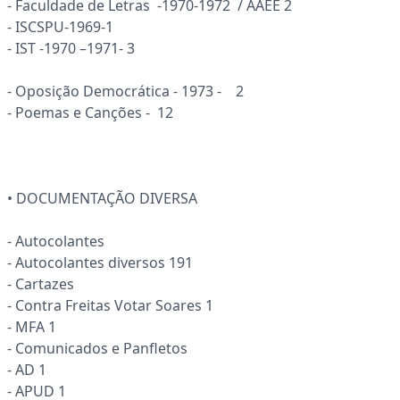
- Faculdade de Letras -1970-1972 / AAEE 2
- ISCSPU-1969-1
- IST -1970 –1971- 3
- Oposição Democrática - 1973 - 2
- Poemas e Canções - 12
• DOCUMENTAÇÃO DIVERSA
- Autocolantes
- Autocolantes diversos 191
- Cartazes
- Contra Freitas Votar Soares 1
- MFA 1
- Comunicados e Panfletos
- AD 1
- APUD 1