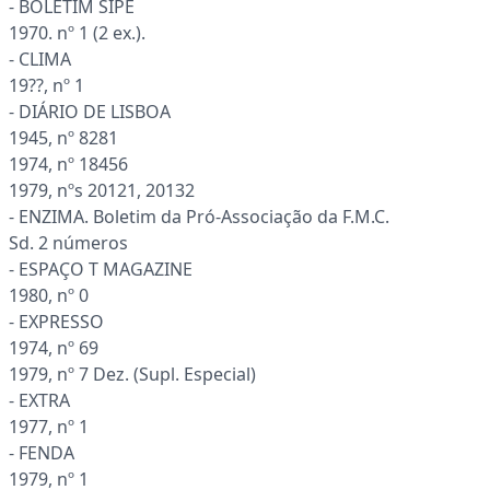
- BOLETIM SIPE
1970. nº 1 (2 ex.).
- CLIMA
19??, nº 1
- DIÁRIO DE LISBOA
1945, nº 8281
1974, nº 18456
1979, nºs 20121, 20132
- ENZIMA. Boletim da Pró-Associação da F.M.C.
Sd. 2 números
- ESPAÇO T MAGAZINE
1980, nº 0
- EXPRESSO
1974, nº 69
1979, nº 7 Dez. (Supl. Especial)
- EXTRA
1977, nº 1
- FENDA
1979, nº 1