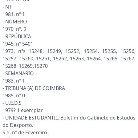
- NT
1981, nº 1
- NÚMERO
1970 nº. 9
- REPÚBLICA
1945, nº 5401
1973, nºs 15248, 15249, 15252, 15254, 15255, 15256,
15257, 15260, 15261, 15262, 15263, 15264, 15265, 15267,
15268, 15269,15270
- SEMANÁRIO
1983, nº 1
- TRIBUNA (A) DE COIMBRA
1985, nº 0
- U.E.D.S
1979? 1 exemplar
- UNIDADE ESTUDANTIL. Boletim do Gabinete de Estudos
do Desporto.
S.d. nº de Fevereiro.