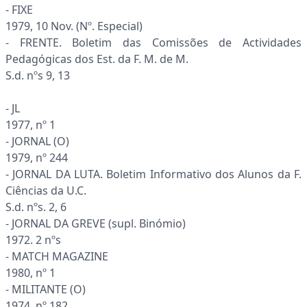
- FIXE
1979, 10 Nov. (Nº. Especial)
- FRENTE. Boletim das Comissões de Actividades
Pedagógicas dos Est. da F. M. de M.
S.d. nºs 9, 13
- JL
1977, nº 1
- JORNAL (O)
1979, nº 244
- JORNAL DA LUTA. Boletim Informativo dos Alunos da F.
Ciências da U.C.
S.d. nºs. 2, 6
- JORNAL DA GREVE (supl. Binómio)
1972. 2 nºs
- MATCH MAGAZINE
1980, nº 1
- MILITANTE (O)
1974. nº 182