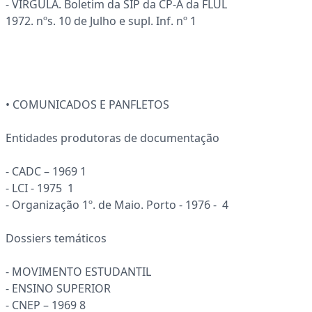
- VÍRGULA. Boletim da SIP da CP-A da FLUL
1972. nºs. 10 de Julho e supl. Inf. nº 1
• COMUNICADOS E PANFLETOS
Entidades produtoras de documentação
- CADC – 1969 1
- LCI - 1975 1
- Organização 1º. de Maio. Porto - 1976 - 4
Dossiers temáticos
- MOVIMENTO ESTUDANTIL
- ENSINO SUPERIOR
- CNEP – 1969 8