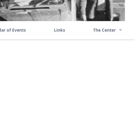
ar of Events
Links
The Center