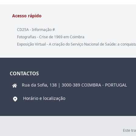
Acesso rápido
CD25A - Informação #
Fotografias - Crise de 1969 em Coimbra
Exposição Virtual - A criação do Serviço Nacional de Saúde: a conquist
CONTACTOS
Rua da Sofia, 138 | 3000-389 COIMBRA - PORTUGAL
Horário e localização
Este tr