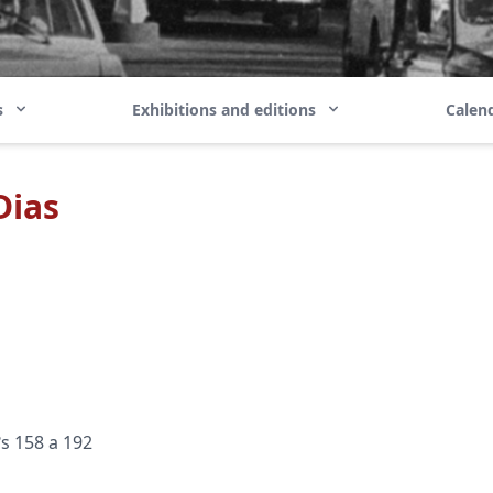
ns
Exhibitions and editions
Calend
Dias
ºs 158 a 192