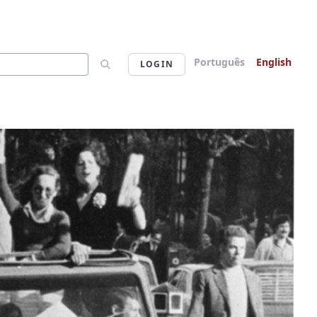
Português
English
LOGIN