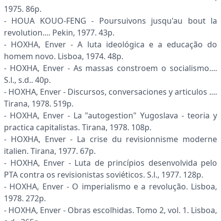
1975. 86p.
- HOUA KOUO-FENG - Poursuivons jusqu'au bout la
revolution.... Pekin, 1977. 43p.
- HOXHA, Enver - A luta ideológica e a educação do
homem novo. Lisboa, 1974. 48p.
- HOXHA, Enver - As massas constroem o socialismo....
S.l., s.d.. 40p.
- HOXHA, Enver - Discursos, conversaciones y articulos ....
Tirana, 1978. 519p.
- HOXHA, Enver - La "autogestion" Yugoslava - teoria y
practica capitalistas. Tirana, 1978. 108p.
- HOXHA, Enver - La crise du revisionnisme moderne
italien. Tirana, 1977. 67p.
- HOXHA, Enver - Luta de princípios desenvolvida pelo
PTA contra os revisionistas soviéticos. S.l., 1977. 128p.
- HOXHA, Enver - O imperialismo e a revolução. Lisboa,
1978. 272p.
- HOXHA, Enver - Obras escolhidas. Tomo 2, vol. 1. Lisboa,