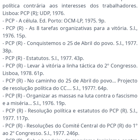
política contrária aos interesses dos trabalhadores.
Lisboa: PCP (R); UDP, 1976.
- PCP - A célula. Ed. Porto: OCM-LP, 1975. 9p.
- PCP (R) - As 8 tarefas organizativas para a vitória. S.l.,
1976. 15p.
- PCP (R) - Conquistemos o 25 de Abril do povo. S.l., 1977.
38p.
- PCP (R) - Estatutos. S.l., 1977. 43p.
- PCP (R) - Levar à vitória a linha táctica do 2º Congresso.
Lisboa, 1978. 61p.
- PCP (R) - No caminho do 25 de Abril do povo... Projecto
de resolução política do CC.... S.l., 1977?. 64p.
- PCP (R) - Organizar as massas na luta contra o fascismo
e a miséria... S.l., 1976. 19p.
- PCP (R) - Resolução política e estatutos do PCP (R). S.l.,
1977. 117p.
- PCP (R) - Resoluções do Comité Central do PCP (R) do 1º
ao 2º Congresso. S.l., 1977. 246p.