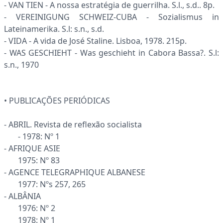
- VAN TIEN - A nossa estratégia de guerrilha. S.l., s.d.. 8p.
- VEREINIGUNG SCHWEIZ-CUBA - Sozialismus in
Lateinamerika. S.l: s.n., s.d.
- VIDA - A vida de José Staline. Lisboa, 1978. 215p.
- WAS GESCHIEHT - Was geschieht in Cabora Bassa?. S.l:
s.n., 1970
• PUBLICAÇÕES PERIÓDICAS
- ABRIL. Revista de reflexão socialista
- 1978: Nº 1
- AFRIQUE ASIE
1975: Nº 83
- AGENCE TELEGRAPHIQUE ALBANESE
1977: Nºs 257, 265
- ALBÂNIA
1976: Nº 2
1978: Nº 1