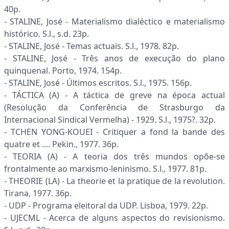
40p.
- STALINE, José - Materialismo dialéctico e materialismo
histórico. S.l., s.d. 23p.
- STALINE, José - Temas actuais. S.l., 1978. 82p.
- STALINE, José - Três anos de execução do plano
quinquenal. Porto, 1974. 154p.
- STALINE, José - Últimos escritos. S.l., 1975. 156p.
- TÁCTICA (A) - A táctica de greve na época actual
(Resolução da Conferência de Strasburgo da
Internacional Sindical Vermelha) - 1929. S.l., 1975?. 32p.
- TCHEN YONG-KOUEI - Critiquer a fond la bande des
quatre et .... Pekin., 1977. 36p.
- TEORIA (A) - A teoria dos três mundos opõe-se
frontalmente ao marxismo-leninismo. S.l., 1977. 81p.
- THEORIE (LA) - La theorie et la pratique de la revolution.
Tirana, 1977. 36p.
- UDP - Programa eleitoral da UDP. Lisboa, 1979. 22p.
- UJECML - Acerca de alguns aspectos do revisionismo.