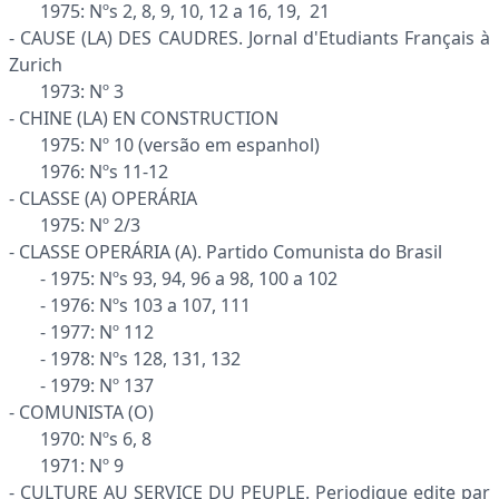
1975: Nºs 2, 8, 9, 10, 12 a 16, 19, 21
- CAUSE (LA) DES CAUDRES. Jornal d'Etudiants Français à
Zurich
1973: Nº 3
- CHINE (LA) EN CONSTRUCTION
1975: Nº 10 (versão em espanhol)
1976: Nºs 11-12
- CLASSE (A) OPERÁRIA
1975: Nº 2/3
- CLASSE OPERÁRIA (A). Partido Comunista do Brasil
- 1975: Nºs 93, 94, 96 a 98, 100 a 102
- 1976: Nºs 103 a 107, 111
- 1977: Nº 112
- 1978: Nºs 128, 131, 132
- 1979: Nº 137
- COMUNISTA (O)
1970: Nºs 6, 8
1971: Nº 9
- CULTURE AU SERVICE DU PEUPLE. Periodique edite par