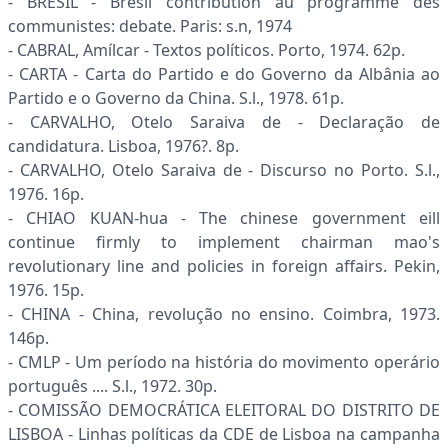
- BRESIL - Bresil contribution au programme des
communistes: debate. Paris: s.n, 1974
- CABRAL, Amílcar - Textos políticos. Porto, 1974. 62p.
- CARTA - Carta do Partido e do Governo da Albânia ao
Partido e o Governo da China. S.l., 1978. 61p.
- CARVALHO, Otelo Saraiva de - Declaração de
candidatura. Lisboa, 1976?. 8p.
- CARVALHO, Otelo Saraiva de - Discurso no Porto. S.l.,
1976. 16p.
- CHIAO KUAN-hua - The chinese government eill
continue firmly to implement chairman mao's
revolutionary line and policies in foreign affairs. Pekin,
1976. 15p.
- CHINA - China, revolução no ensino. Coimbra, 1973.
146p.
- CMLP - Um período na história do movimento operário
português .... S.l., 1972. 30p.
- COMISSÃO DEMOCRÁTICA ELEITORAL DO DISTRITO DE
LISBOA - Linhas políticas da CDE de Lisboa na campanha