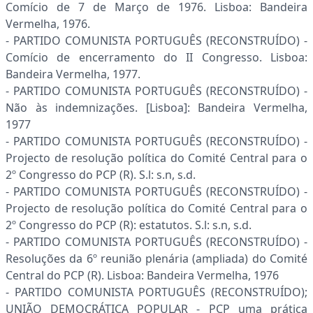
Comício de 7 de Março de 1976. Lisboa: Bandeira
Vermelha, 1976.
- PARTIDO COMUNISTA PORTUGUÊS (RECONSTRUÍDO) -
Comício de encerramento do II Congresso. Lisboa:
Bandeira Vermelha, 1977.
- PARTIDO COMUNISTA PORTUGUÊS (RECONSTRUÍDO) -
Não às indemnizações. [Lisboa]: Bandeira Vermelha,
1977
- PARTIDO COMUNISTA PORTUGUÊS (RECONSTRUÍDO) -
Projecto de resolução política do Comité Central para o
2º Congresso do PCP (R). S.l: s.n, s.d.
- PARTIDO COMUNISTA PORTUGUÊS (RECONSTRUÍDO) -
Projecto de resolução política do Comité Central para o
2º Congresso do PCP (R): estatutos. S.l: s.n, s.d.
- PARTIDO COMUNISTA PORTUGUÊS (RECONSTRUÍDO) -
Resoluções da 6º reunião plenária (ampliada) do Comité
Central do PCP (R). Lisboa: Bandeira Vermelha, 1976
- PARTIDO COMUNISTA PORTUGUÊS (RECONSTRUÍDO);
UNIÃO DEMOCRÁTICA POPULAR - PCP uma prática