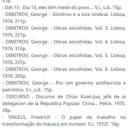
51p.
- DIA 13 - Dia 13, eles têm medo do povo.... S.l., s.d.. 15p.
- DIMITROV, George. - Dimitrov e a luta sindical. Lisboa,
1974. 211p.
- DIMITROV, George. - Obras escolhidas. Vol. 3. Lisboa,
1976. 221p.
- DIMITROV, George. - Obras escolhidas. Vol. 4. Lisboa,
1976. 310p.
- DIMITROV, George. - Obras escolhidas. Vol. 5. Lisboa,
1976. 237p.
- DIMITROV, George. - Obras escolhidas. Vol. 6. Lisboa,
1976. 265p.
- DIMITROV, George. - Por um governo antifascista e
patriótico. S.l., s.d.. 15p.
- DISCURSO - Discurso de Chiao Kuan-Jua, jefe de la
delegacion de la Republica Popular China... Pekin, 1975.
29p.
- ENGELS, Friedrich - O papel do trabalho na
transformação do macaco em homem. S.l., 1972?. 16p.