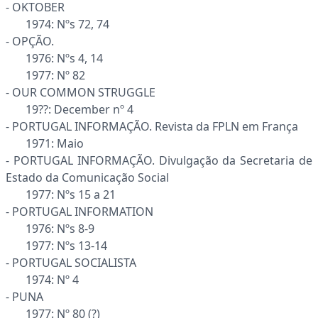
- OKTOBER
1974: Nºs 72, 74
- OPÇÃO.
1976: Nºs 4, 14
1977: Nº 82
- OUR COMMON STRUGGLE
19??: December nº 4
- PORTUGAL INFORMAÇÃO. Revista da FPLN em França
1971: Maio
- PORTUGAL INFORMAÇÃO. Divulgação da Secretaria de
Estado da Comunicação Social
1977: Nºs 15 a 21
- PORTUGAL INFORMATION
1976: Nºs 8-9
1977: Nºs 13-14
- PORTUGAL SOCIALISTA
1974: Nº 4
- PUNA
1977: Nº 80 (?)