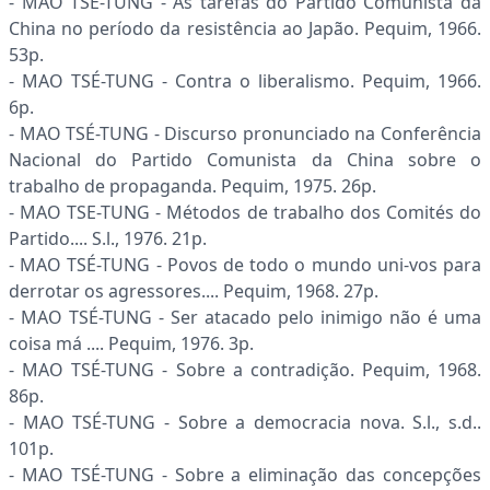
- MAO TSÉ-TUNG - As tarefas do Partido Comunista da
China no período da resistência ao Japão. Pequim, 1966.
53p.
- MAO TSÉ-TUNG - Contra o liberalismo. Pequim, 1966.
6p.
- MAO TSÉ-TUNG - Discurso pronunciado na Conferência
Nacional do Partido Comunista da China sobre o
trabalho de propaganda. Pequim, 1975. 26p.
- MAO TSE-TUNG - Métodos de trabalho dos Comités do
Partido.... S.l., 1976. 21p.
- MAO TSÉ-TUNG - Povos de todo o mundo uni-vos para
derrotar os agressores.... Pequim, 1968. 27p.
- MAO TSÉ-TUNG - Ser atacado pelo inimigo não é uma
coisa má .... Pequim, 1976. 3p.
- MAO TSÉ-TUNG - Sobre a contradição. Pequim, 1968.
86p.
- MAO TSÉ-TUNG - Sobre a democracia nova. S.l., s.d..
101p.
- MAO TSÉ-TUNG - Sobre a eliminação das concepções