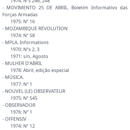
1974: Nºs 246, 248
- MOVIMENTO 25 DE ABRIL. Boletim Informativo das
Forças Armadas
1975: Nº 16
- MOZAMBIQUE REVOLUTION
1974: Nº 58
- MPLA. Informations
1970: Nºs 2, 3
1971: s/n, Agosto
- MULHER D'ABRIL
1978: Abril, edição especial
- MÚSICA.
1977: Nº 1
- NOUVEL (LE) OBSERVATEUR
1975: Nº 545
- OBSERVADOR
1976: Nº 1
- OFFENSIV
1974: Nº 12