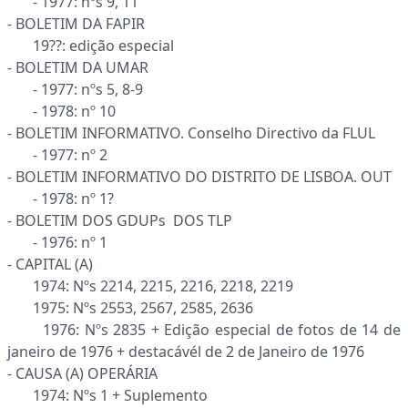
- 1977: nºs 9, 11
- BOLETIM DA FAPIR
19??: edição especial
- BOLETIM DA UMAR
- 1977: nºs 5, 8-9
- 1978: nº 10
- BOLETIM INFORMATIVO. Conselho Directivo da FLUL
- 1977: nº 2
- BOLETIM INFORMATIVO DO DISTRITO DE LISBOA. OUT
- 1978: nº 1?
- BOLETIM DOS GDUPs DOS TLP
- 1976: nº 1
- CAPITAL (A)
1974: Nºs 2214, 2215, 2216, 2218, 2219
1975: Nºs 2553, 2567, 2585, 2636
1976: Nºs 2835 + Edição especial de fotos de 14 de
janeiro de 1976 + destacávél de 2 de Janeiro de 1976
- CAUSA (A) OPERÁRIA
1974: Nºs 1 + Suplemento