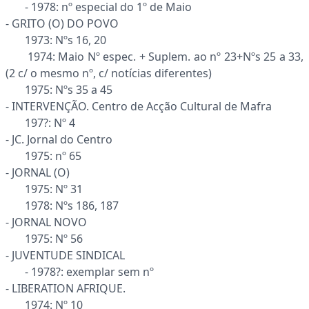
- 1978: nº especial do 1º de Maio
- GRITO (O) DO POVO
1973: Nºs 16, 20
1974: Maio Nº espec. + Suplem. ao nº 23+Nºs 25 a 33,
(2 c/ o mesmo nº, c/ notícias diferentes)
1975: Nºs 35 a 45
- INTERVENÇÃO. Centro de Acção Cultural de Mafra
197?: Nº 4
- JC. Jornal do Centro
1975: nº 65
- JORNAL (O)
1975: Nº 31
1978: Nºs 186, 187
- JORNAL NOVO
1975: Nº 56
- JUVENTUDE SINDICAL
- 1978?: exemplar sem nº
- LIBERATION AFRIQUE.
1974: Nº 10