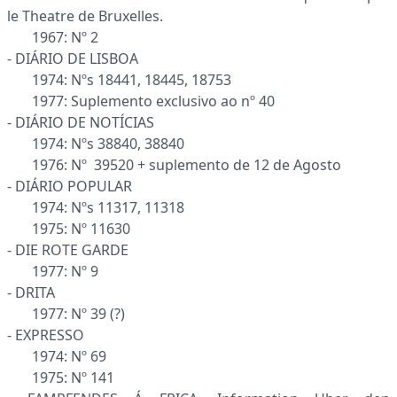
le Theatre de Bruxelles.
1967: Nº 2
- DIÁRIO DE LISBOA
1974: Nºs 18441, 18445, 18753
1977: Suplemento exclusivo ao nº 40
- DIÁRIO DE NOTÍCIAS
1974: Nºs 38840, 38840
1976: Nº 39520 + suplemento de 12 de Agosto
- DIÁRIO POPULAR
1974: Nºs 11317, 11318
1975: Nº 11630
- DIE ROTE GARDE
1977: Nº 9
- DRITA
1977: Nº 39 (?)
- EXPRESSO
1974: Nº 69
1975: Nº 141