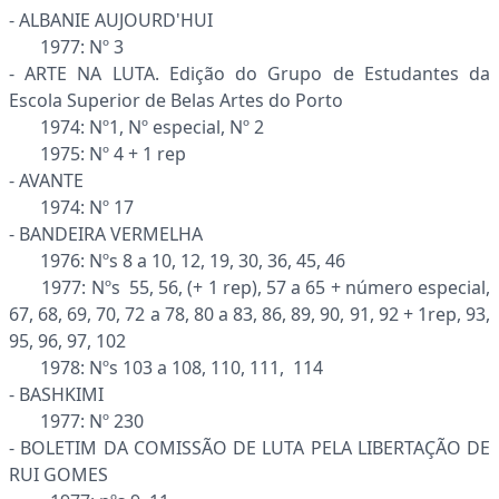
- ALBANIE AUJOURD'HUI
1977: Nº 3
- ARTE NA LUTA. Edição do Grupo de Estudantes da
Escola Superior de Belas Artes do Porto
1974: Nº1, Nº especial, Nº 2
1975: Nº 4 + 1 rep
- AVANTE
1974: Nº 17
- BANDEIRA VERMELHA
1976: Nºs 8 a 10, 12, 19, 30, 36, 45, 46
1977: Nºs 55, 56, (+ 1 rep), 57 a 65 + número especial,
67, 68, 69, 70, 72 a 78, 80 a 83, 86, 89, 90, 91, 92 + 1rep, 93,
95, 96, 97, 102
1978: Nºs 103 a 108, 110, 111, 114
- BASHKIMI
1977: Nº 230
- BOLETIM DA COMISSÃO DE LUTA PELA LIBERTAÇÃO DE
RUI GOMES