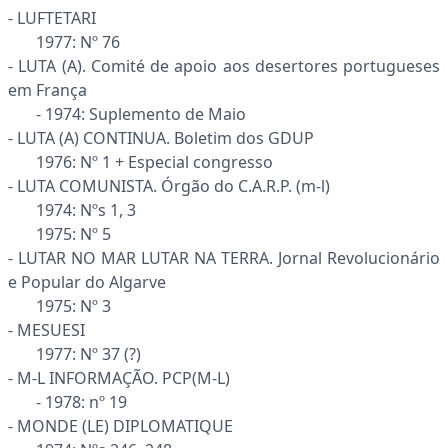
- LUFTETARI
1977: Nº 76
- LUTA (A). Comité de apoio aos desertores portugueses
em França
- 1974: Suplemento de Maio
- LUTA (A) CONTINUA. Boletim dos GDUP
1976: Nº 1 + Especial congresso
- LUTA COMUNISTA. Órgão do C.A.R.P. (m-l)
1974: Nºs 1, 3
1975: Nº 5
- LUTAR NO MAR LUTAR NA TERRA. Jornal Revolucionário
e Popular do Algarve
1975: Nº 3
- MESUESI
1977: Nº 37 (?)
- M-L INFORMAÇÃO. PCP(M-L)
- 1978: nº 19
- MONDE (LE) DIPLOMATIQUE