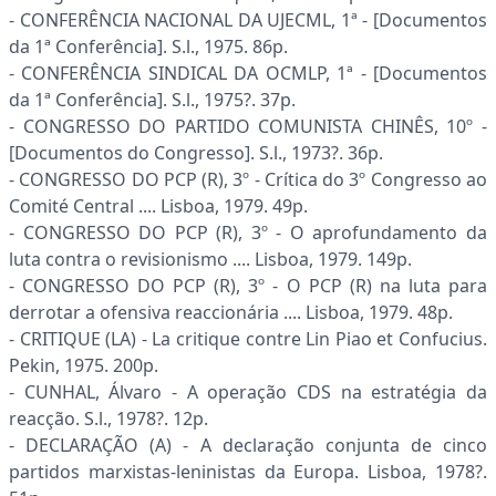
- CONFERÊNCIA NACIONAL DA UJECML, 1ª - [Documentos
da 1ª Conferência]. S.l., 1975. 86p.
- CONFERÊNCIA SINDICAL DA OCMLP, 1ª - [Documentos
da 1ª Conferência]. S.l., 1975?. 37p.
- CONGRESSO DO PARTIDO COMUNISTA CHINÊS, 10º -
[Documentos do Congresso]. S.l., 1973?. 36p.
- CONGRESSO DO PCP (R), 3º - Crítica do 3º Congresso ao
Comité Central .... Lisboa, 1979. 49p.
- CONGRESSO DO PCP (R), 3º - O aprofundamento da
luta contra o revisionismo .... Lisboa, 1979. 149p.
- CONGRESSO DO PCP (R), 3º - O PCP (R) na luta para
derrotar a ofensiva reaccionária .... Lisboa, 1979. 48p.
- CRITIQUE (LA) - La critique contre Lin Piao et Confucius.
Pekin, 1975. 200p.
- CUNHAL, Álvaro - A operação CDS na estratégia da
reacção. S.l., 1978?. 12p.
- DECLARAÇÃO (A) - A declaração conjunta de cinco
partidos marxistas-leninistas da Europa. Lisboa, 1978?.