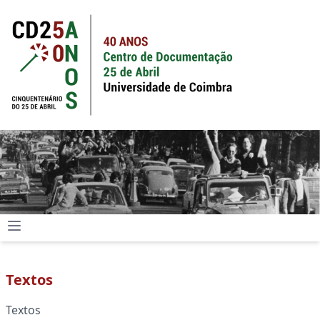
Textos
Textos