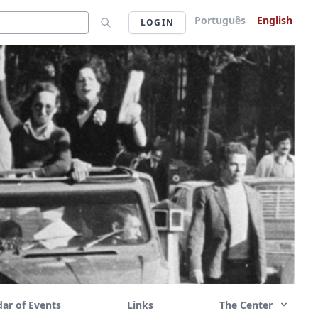
Português
English
LOGIN
ar of Events
Links
The Center