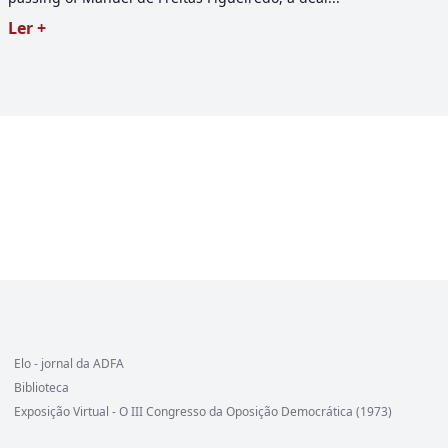
Ler +
Elo - jornal da ADFA
Biblioteca
Exposição Virtual - O III Congresso da Oposição Democrática (1973)