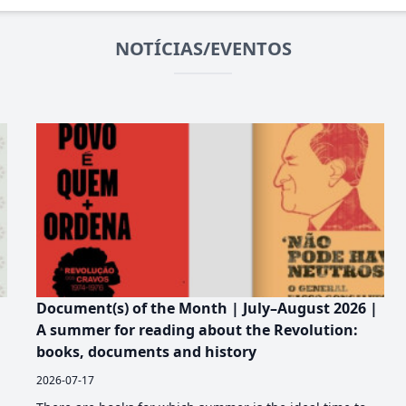
NOTÍCIAS/EVENTOS
Document(s) of the Month | July–August 2026 |
A summer for reading about the Revolution:
books, documents and history
2026-07-17