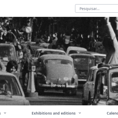
ns
Exhibitions and editions
Calend