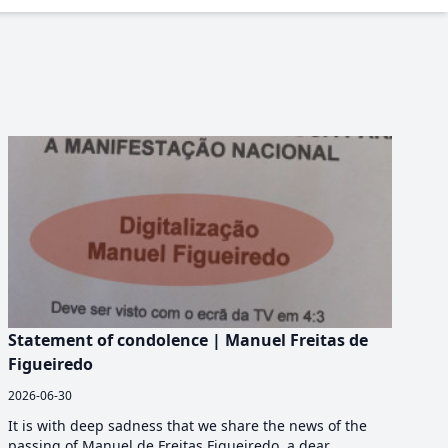
Statement of condolence | Manuel Freitas de
Figueiredo
2026-06-30
It is with deep sadness that we share the news of the
passing of Manuel de Freitas Figueiredo, a dear...