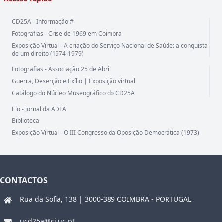
CD25A - Informação #
Fotografias - Crise de 1969 em Coimbra
Exposição Virtual - A criação do Serviço Nacional de Saúde: a conquista
de um direito (1974-1979)
Fotografias - Associação 25 de Abril
Guerra, Deserção e Exílio | Exposição virtual
Catálogo do Núcleo Museográfico do CD25A
Elo - jornal da ADFA
Biblioteca
Exposição Virtual - O III Congresso da Oposição Democrática (1973)
CONTACTOS
Rua da Sofia, 138 | 3000-389 COIMBRA - PORTUGAL
ucd25a@ci.uc.pt