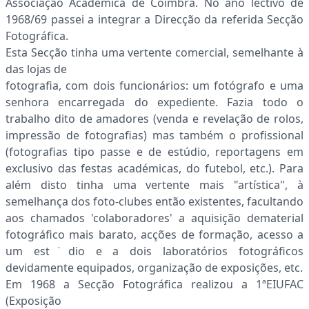
Associação Académica de Coimbra. No ano lectivo de
1968/69 passei a integrar a Direcção da referida Secção
Fotográfica.
Esta Secção tinha uma vertente comercial, semelhante à
das lojas de
fotografia, com dois funcionários: um fotógrafo e uma
senhora encarregada do expediente. Fazia todo o
trabalho dito de amadores (venda e revelação de rolos,
impressão de fotografias) mas também o profissional
(fotografias tipo passe e de estúdio, reportagens em
exclusivo das festas académicas, do futebol, etc.). Para
além disto tinha uma vertente mais "artística", à
semelhança dos foto-clubes então existentes, facultando
aos chamados 'colaboradores' a aquisição dematerial
fotográfico mais barato, acções de formação, acesso a
um est˙dio e a dois laboratórios fotográficos
devidamente equipados, organização de exposições, etc.
Em 1968 a Secção Fotográfica realizou a 1ªEIUFAC
(Exposição