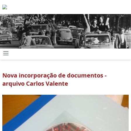
Nova incorporação de documentos -
arquivo Carlos Valente