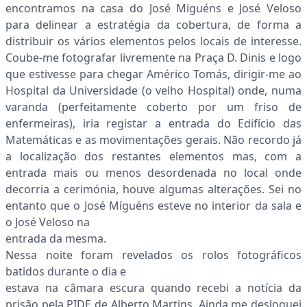
encontramos na casa do José Miguéns e José Veloso
para delinear a estratégia da cobertura, de forma a
distribuir os vários elementos pelos locais de interesse.
Coube-me fotografar livremente na Praça D. Dinis e logo
que estivesse para chegar Américo Tomás, dirigir-me ao
Hospital da Universidade (o velho Hospital) onde, numa
varanda (perfeitamente coberto por um friso de
enfermeiras), iria registar a entrada do Edifício das
Matemáticas e as movimentações gerais. Não recordo já
a localização dos restantes elementos mas, com a
entrada mais ou menos desordenada no local onde
decorria a cerimónia, houve algumas alterações. Sei no
entanto que o José Míguéns esteve no interior da sala e
o José Veloso na
entrada da mesma.
Nessa noite foram revelados os rolos fotográficos
batidos durante o dia e
estava na câmara escura quando recebi a notícia da
prisão pela PIDE de Alberto Martins. Ainda me desloquei