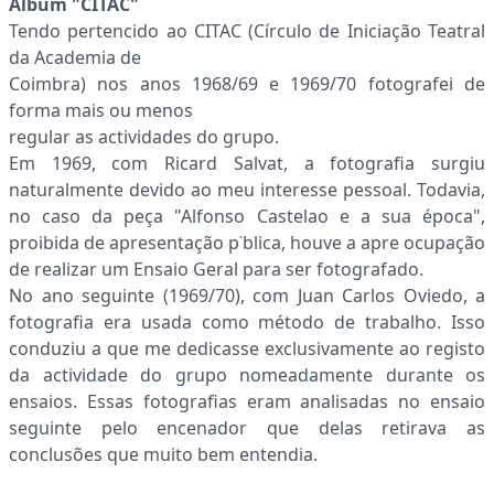
Álbum "CITAC"
Tendo pertencido ao CITAC (Círculo de Iniciação Teatral
da Academia de
Coimbra) nos anos 1968/69 e 1969/70 fotografei de
forma mais ou menos
regular as actividades do grupo.
Em 1969, com Ricard Salvat, a fotografia surgiu
naturalmente devido ao meu interesse pessoal. Todavia,
no caso da peça "Alfonso Castelao e a sua época",
proibida de apresentação p˙blica, houve a apre ocupação
de realizar um Ensaio Geral para ser fotografado.
No ano seguinte (1969/70), com Juan Carlos Oviedo, a
fotografia era usada como método de trabalho. Isso
conduziu a que me dedicasse exclusivamente ao registo
da actividade do grupo nomeadamente durante os
ensaios. Essas fotografias eram analisadas no ensaio
seguinte pelo encenador que delas retirava as
conclusões que muito bem entendia.