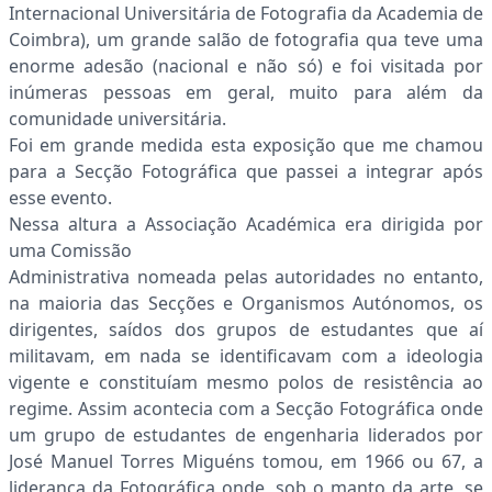
Internacional Universitária de Fotografia da Academia de
Coimbra), um grande salão de fotografia qua teve uma
enorme adesão (nacional e não só) e foi visitada por
inúmeras pessoas em geral, muito para além da
comunidade universitária.
Foi em grande medida esta exposição que me chamou
para a Secção Fotográfica que passei a integrar após
esse evento.
Nessa altura a Associação Académica era dirigida por
uma Comissão
Administrativa nomeada pelas autoridades no entanto,
na maioria das Secções e Organismos Autónomos, os
dirigentes, saídos dos grupos de estudantes que aí
militavam, em nada se identificavam com a ideologia
vigente e constituíam mesmo polos de resistência ao
regime. Assim acontecia com a Secção Fotográfica onde
um grupo de estudantes de engenharia liderados por
José Manuel Torres Miguéns tomou, em 1966 ou 67, a
liderança da Fotográfica onde, sob o manto da arte, se