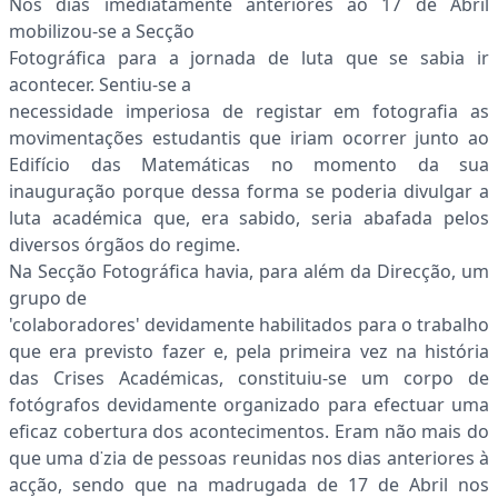
Nos dias imediatamente anteriores ao 17 de Abril
mobilizou-se a Secção
Fotográfica para a jornada de luta que se sabia ir
acontecer. Sentiu-se a
necessidade imperiosa de registar em fotografia as
movimentações estudantis que iriam ocorrer junto ao
Edifício das Matemáticas no momento da sua
inauguração porque dessa forma se poderia divulgar a
luta académica que, era sabido, seria abafada pelos
diversos órgãos do regime.
Na Secção Fotográfica havia, para além da Direcção, um
grupo de
'colaboradores' devidamente habilitados para o trabalho
que era previsto fazer e, pela primeira vez na história
das Crises Académicas, constituiu-se um corpo de
fotógrafos devidamente organizado para efectuar uma
eficaz cobertura dos acontecimentos. Eram não mais do
que uma d˙zia de pessoas reunidas nos dias anteriores à
acção, sendo que na madrugada de 17 de Abril nos