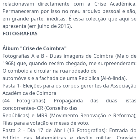
relacionavam directamente com a Crise Académica.
Permaneceram por isso no meu arquivo pessoal e são,
em grande parte, inéditas. É essa colecção que aqui se
apresenta (em Julho de 2015).
FOTOGRAFIAS
Álbum "Crise de Coimbra"
Fotografias A e B - Duas imagens de Coimbra (Maio de
1968) que, quando recém chegado, me surpreenderam:
O comboio a circular na rua rodeado de
automóveis e a fachada de uma Rep˙blica [Ai-ó-línda).
Pasta 1- Eleições para os corpos gerentes da Associação
Académica de Coimbra
(44 Fotografias): Propaganda das duas listas
concorrentes- CR (Conselho das
Repúblicas) e MRR (Movimento Renovação e Reforma);
Filas para a votação e mesas de voto.
Pasta 2 - Dia 17 de Abril (13 Fotografias): Entrada do
Edifício das Matemáticas e desfile militar; Convívio