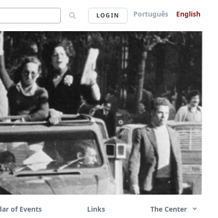
Português
English
LOGIN
ar of Events
Links
The Center