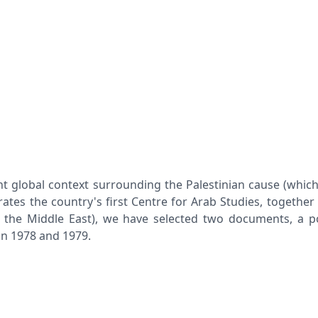
t global context surrounding the Palestinian cause (which s
tes the country's first Centre for Arab Studies, together 
to the Middle East), we have selected two documents, a 
 in 1978 and 1979.