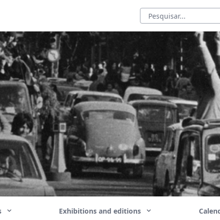
ns
Exhibitions and editions
Calend