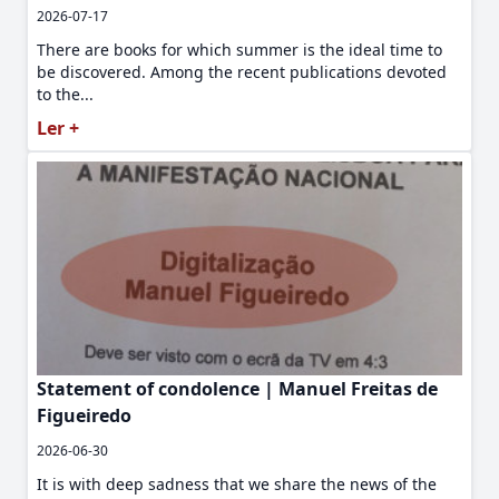
2026-07-17
There are books for which summer is the ideal time to
be discovered. Among the recent publications devoted
to the...
Ler +
Statement of condolence | Manuel Freitas de
Figueiredo
2026-06-30
It is with deep sadness that we share the news of the