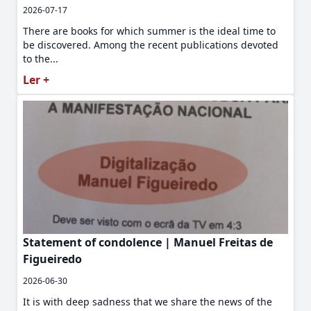
2026-07-17
There are books for which summer is the ideal time to
be discovered. Among the recent publications devoted
to the...
Ler +
Statement of condolence | Manuel Freitas de
Figueiredo
2026-06-30
It is with deep sadness that we share the news of the