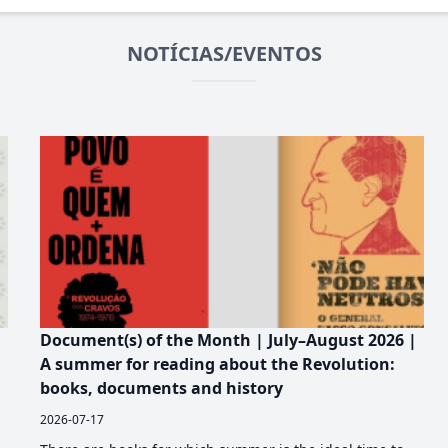
NOTÍCIAS/EVENTOS
Document(s) of the Month | July–August 2026 |
A summer for reading about the Revolution:
books, documents and history
2026-07-17