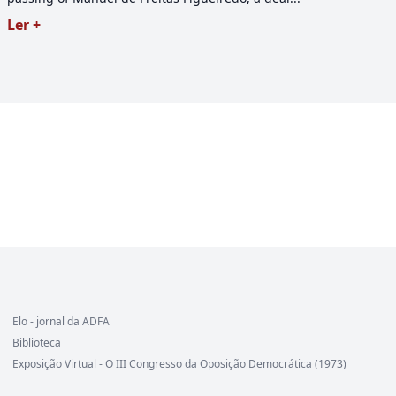
Ler +
Elo - jornal da ADFA
Biblioteca
Exposição Virtual - O III Congresso da Oposição Democrática (1973)