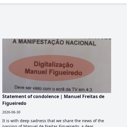
Statement of condolence | Manuel Freitas de
Figueiredo
2026-06-30
It is with deep sadness that we share the news of the
passing of Manuel de Freitas Figueiredo, a dear...