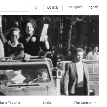
Português
English
LOGIN
ar of Events
Links
The Center