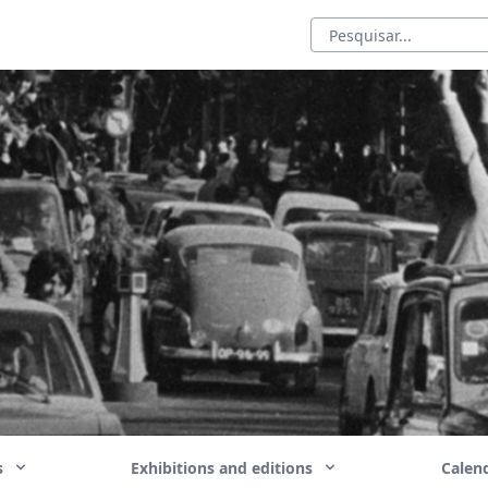
ns
Exhibitions and editions
Calend