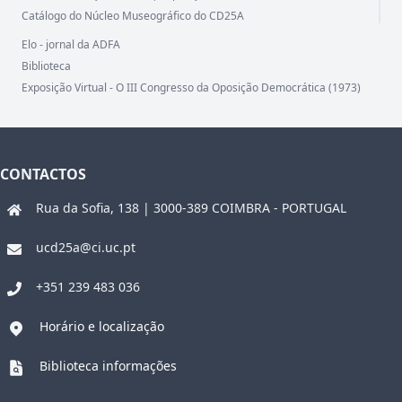
Catálogo do Núcleo Museográfico do CD25A
Elo - jornal da ADFA
Biblioteca
Exposição Virtual - O III Congresso da Oposição Democrática (1973)
CONTACTOS
Rua da Sofia, 138 | 3000-389 COIMBRA - PORTUGAL
ucd25a@ci.uc.pt
+351 239 483 036
Horário e localização
Biblioteca informações