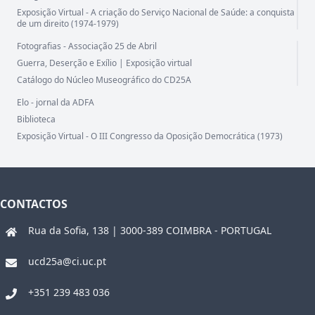
Exposição Virtual - A criação do Serviço Nacional de Saúde: a conquista
de um direito (1974-1979)
Fotografias - Associação 25 de Abril
Guerra, Deserção e Exílio | Exposição virtual
Catálogo do Núcleo Museográfico do CD25A
Elo - jornal da ADFA
Biblioteca
Exposição Virtual - O III Congresso da Oposição Democrática (1973)
CONTACTOS
Rua da Sofia, 138 | 3000-389 COIMBRA - PORTUGAL
ucd25a@ci.uc.pt
+351 239 483 036