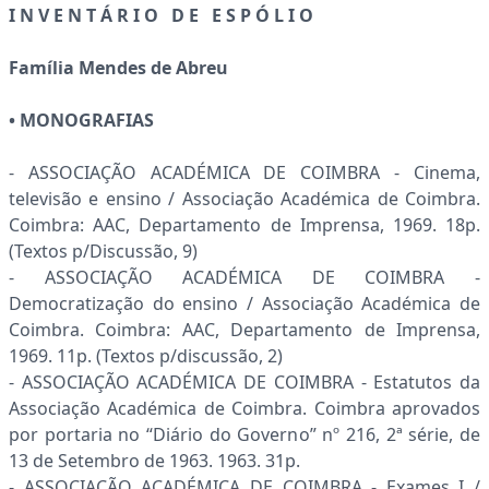
I N V E N T Á R I O D E E S P Ó L I O
Família Mendes de Abreu
• MONOGRAFIAS
- ASSOCIAÇÃO ACADÉMICA DE COIMBRA - Cinema,
televisão e ensino / Associação Académica de Coimbra.
Coimbra: AAC, Departamento de Imprensa, 1969. 18p.
(Textos p/Discussão, 9)
- ASSOCIAÇÃO ACADÉMICA DE COIMBRA -
Democratização do ensino / Associação Académica de
Coimbra. Coimbra: AAC, Departamento de Imprensa,
1969. 11p. (Textos p/discussão, 2)
- ASSOCIAÇÃO ACADÉMICA DE COIMBRA - Estatutos da
Associação Académica de Coimbra. Coimbra aprovados
por portaria no “Diário do Governo” nº 216, 2ª série, de
13 de Setembro de 1963. 1963. 31p.
- ASSOCIAÇÃO ACADÉMICA DE COIMBRA - Exames I /