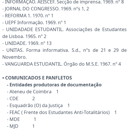
- INFORMAÇÃO. AEISCEF. Secção de imprensa. 1969. nº 8
- JORNAL DO CONGRESSO. 1969. nºs 1, 2
- REFORMA 1. 1970. nº 1
- UEPF Informação. 1969. nº 1
- UNIDADADE ESTUDANTIL. Associações de Estudantes
de Lisboa. 1965. nº 2
- UNIDADE. 1969. nº 13
- UNITAS. Forma informativa. S.d., nºs de 21 e 29 de
Novembro.
- VANGUARDA ESTUDANTIL. Órgão do M.S.E. 1967. nº 4
• COMUNICADOS E PANFLETOS
- Entidades produtoras de documentação
- Ateneu de Coimbra 1
- CDE 2
- Esquadrão (O) da Justiça 1
- FEAC ( Frente dos Estudantes Anti-Totalitários) 1
- MDE 1
- MJD 1