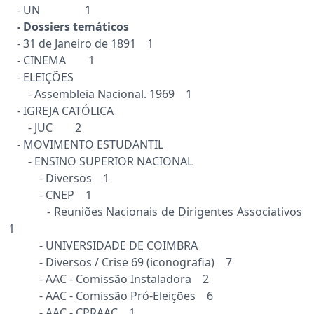
- UN 1
- Dossiers temáticos
- 31 de Janeiro de 1891 1
- CINEMA 1
- ELEIÇÕES
- Assembleia Nacional. 1969 1
- IGREJA CATÓLICA
- JUC 2
- MOVIMENTO ESTUDANTIL
- ENSINO SUPERIOR NACIONAL
- Diversos 1
- CNEP 1
- Reuniões Nacionais de Dirigentes Associativos
1
- UNIVERSIDADE DE COIMBRA
- Diversos / Crise 69 (iconografia) 7
- AAC - Comissão Instaladora 2
- AAC - Comissão Pró-Eleições 6
- AAC - CPRAAC 1