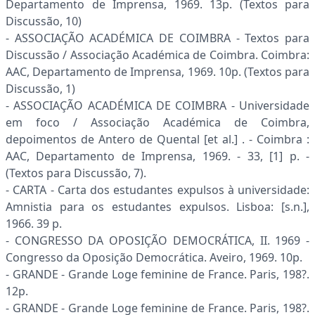
Departamento de Imprensa, 1969. 13p. (Textos para
Discussão, 10)
- ASSOCIAÇÃO ACADÉMICA DE COIMBRA - Textos para
Discussão / Associação Académica de Coimbra. Coimbra:
AAC, Departamento de Imprensa, 1969. 10p. (Textos para
Discussão, 1)
- ASSOCIAÇÃO ACADÉMICA DE COIMBRA - Universidade
em foco / Associação Académica de Coimbra,
depoimentos de Antero de Quental [et al.] . - Coimbra :
AAC, Departamento de Imprensa, 1969. - 33, [1] p. -
(Textos para Discussão, 7).
- CARTA - Carta dos estudantes expulsos à universidade:
Amnistia para os estudantes expulsos. Lisboa: [s.n.],
1966. 39 p.
- CONGRESSO DA OPOSIÇÃO DEMOCRÁTICA, II. 1969 -
Congresso da Oposição Democrática. Aveiro, 1969. 10p.
- GRANDE - Grande Loge feminine de France. Paris, 198?.
12p.
- GRANDE - Grande Loge feminine de France. Paris, 198?.