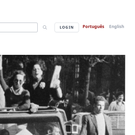
Português
English
LOGIN