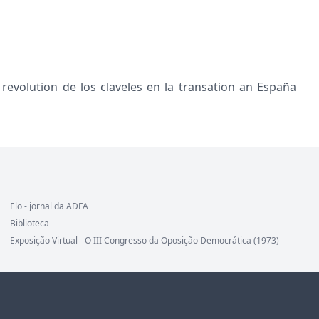
 revolution de los claveles en la transation an España
Elo - jornal da ADFA
Biblioteca
Exposição Virtual - O III Congresso da Oposição Democrática (1973)