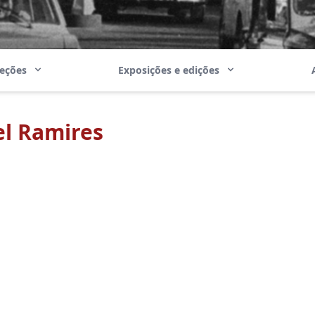
leções
Exposições e edições
el Ramires