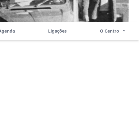
Agenda
Ligações
O Centro