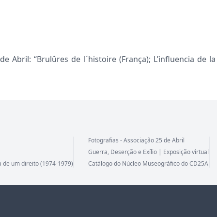
Abril: “Brulûres de l´histoire (França); L’influencia de la
Fotografias - Associação 25 de Abril
Guerra, Deserção e Exílio | Exposição virtual
a de um direito (1974-1979)
Catálogo do Núcleo Museográfico do CD25A