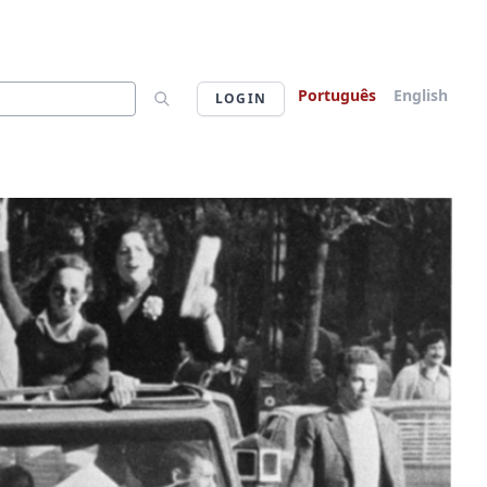
Português
English
LOGIN