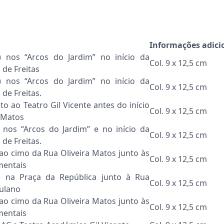
Informações adici
) nos “Arcos do Jardim” no início da
Col. 9 x 12,5 cm
 de Freitas
) nos “Arcos do Jardim” no início da
Col. 9 x 12,5 cm
de Freitas.
to ao Teatro Gil Vicente antes do início
Col. 9 x 12,5 cm
a Matos
 nos “Arcos do Jardim” e no início da
Col. 9 x 12,5 cm
de Freitas.
 ao cimo da Rua Oliveira Matos junto às
Col. 9 x 12,5 cm
entais
) na Praça da República junto à Rua
Col. 9 x 12,5 cm
ulano
 ao cimo da Rua Oliveira Matos junto às
Col. 9 x 12,5 cm
entais