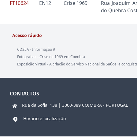
FT10624
EN12
Crise 1969
Rua Joaquim An
do Quebra Cos
Acesso rápido
CD25A - Informação #
Fotografias - Crise de 1969 em Coimbra
Exposição Virtual - A criação do Serviço Nacional de Saúde: a conquist
CONTACTOS
Rua da Sofia, 138 | 3000-389 COIMBRA - PORTUGAL
Horário e localização