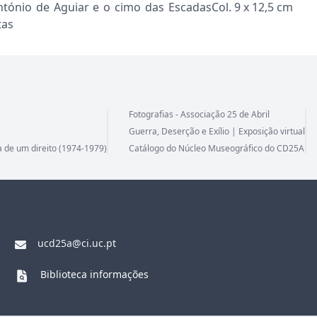
tónio de Aguiar e o cimo das Escadas
Col. 9 x 12,5 cm
tas
Fotografias - Associação 25 de Abril
Guerra, Deserção e Exílio | Exposição virtual
a de um direito (1974-1979)
Catálogo do Núcleo Museográfico do CD25A
ucd25a@ci.uc.pt
Biblioteca informações