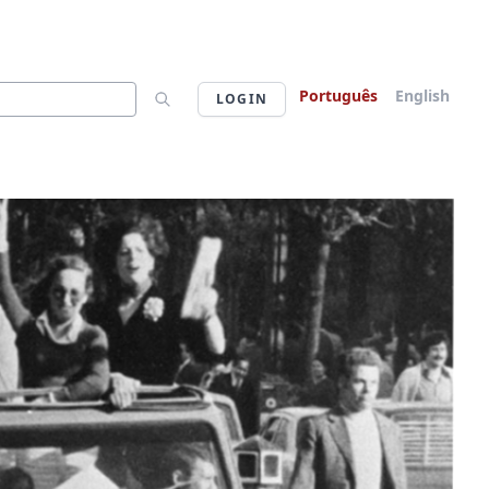
Português
English
LOGIN