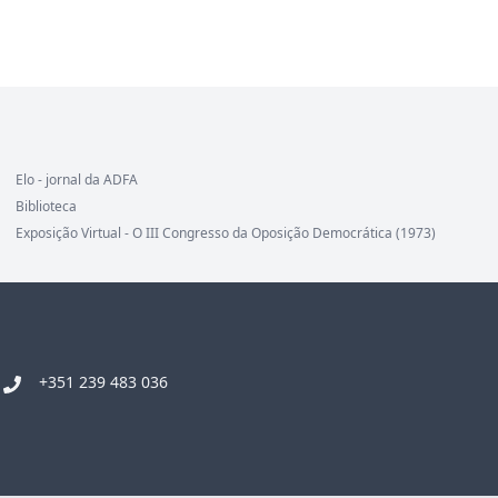
Elo - jornal da ADFA
Biblioteca
Exposição Virtual - O III Congresso da Oposição Democrática (1973)
+351 239 483 036