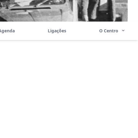
Agenda
Ligações
O Centro