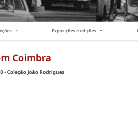
leções
Exposições e edições
 em Coimbra
0 - Coleção João Rodrigues