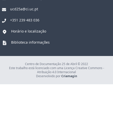
ucd25a@ci.uc.pt
+351 239 483 036
Horário e localização
Biblioteca informações
Centro de Documentação 25 de Abril © 2022
Este trabalho está licenciado com uma Licença Creative Commons -
Atribuição 4.0 Internacional
Desenvolvido por
Criamagin