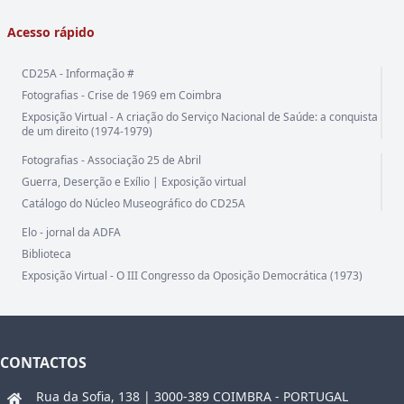
Acesso rápido
CD25A - Informação #
Fotografias - Crise de 1969 em Coimbra
Exposição Virtual - A criação do Serviço Nacional de Saúde: a conquista
de um direito (1974-1979)
Fotografias - Associação 25 de Abril
Guerra, Deserção e Exílio | Exposição virtual
Catálogo do Núcleo Museográfico do CD25A
Elo - jornal da ADFA
Biblioteca
Exposição Virtual - O III Congresso da Oposição Democrática (1973)
CONTACTOS
Rua da Sofia, 138 | 3000-389 COIMBRA - PORTUGAL