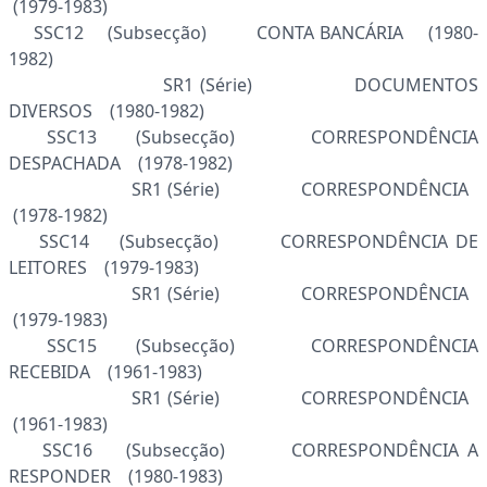
(1979-1983)
SSC12 (Subsecção) CONTA BANCÁRIA (1980-
1982)
SR1 (Série) DOCUMENTOS
DIVERSOS (1980-1982)
SSC13 (Subsecção) CORRESPONDÊNCIA
DESPACHADA (1978-1982)
SR1 (Série) CORRESPONDÊNCIA
(1978-1982)
SSC14 (Subsecção) CORRESPONDÊNCIA DE
LEITORES (1979-1983)
SR1 (Série) CORRESPONDÊNCIA
(1979-1983)
SSC15 (Subsecção) CORRESPONDÊNCIA
RECEBIDA (1961-1983)
SR1 (Série) CORRESPONDÊNCIA
(1961-1983)
SSC16 (Subsecção) CORRESPONDÊNCIA A
RESPONDER (1980-1983)