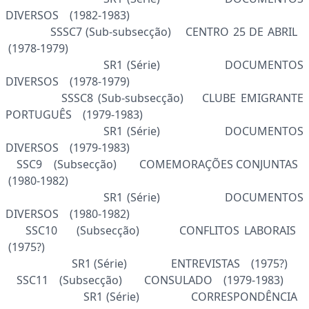
DIVERSOS (1982-1983)
SSSC7 (Sub-subsecção) CENTRO 25 DE ABRIL
(1978-1979)
SR1 (Série) DOCUMENTOS
DIVERSOS (1978-1979)
SSSC8 (Sub-subsecção) CLUBE EMIGRANTE
PORTUGUÊS (1979-1983)
SR1 (Série) DOCUMENTOS
DIVERSOS (1979-1983)
SSC9 (Subsecção) COMEMORAÇÕES CONJUNTAS
(1980-1982)
SR1 (Série) DOCUMENTOS
DIVERSOS (1980-1982)
SSC10 (Subsecção) CONFLITOS LABORAIS
(1975?)
SR1 (Série) ENTREVISTAS (1975?)
SSC11 (Subsecção) CONSULADO (1979-1983)
SR1 (Série) CORRESPONDÊNCIA