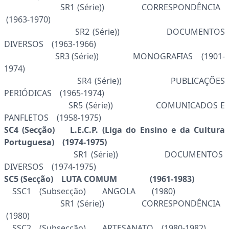
SR1 (Série)) CORRESPONDÊNCIA
(1963-1970)
SR2 (Série)) DOCUMENTOS
DIVERSOS (1963-1966)
SR3 (Série)) MONOGRAFIAS (1901-
1974)
SR4 (Série)) PUBLICAÇÕES
PERIÓDICAS (1965-1974)
SR5 (Série)) COMUNICADOS E
PANFLETOS (1958-1975)
SC4 (Secção) L.E.C.P. (Liga do Ensino e da Cultura
Portuguesa) (1974-1975)
SR1 (Série)) DOCUMENTOS
DIVERSOS (1974-1975)
SC5 (Secção) LUTA COMUM (1961-1983)
SSC1 (Subsecção) ANGOLA (1980)
SR1 (Série)) CORRESPONDÊNCIA
(1980)
SSC2 (Subsecção) ARTESANATO (1980-1982)