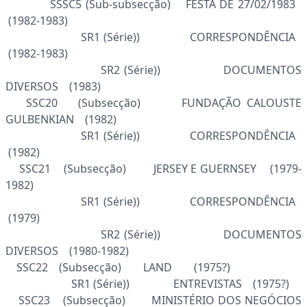
SSSC5 (Sub-subsecção) FESTA DE 27/02/1983
(1982-1983)
SR1 (Série)) CORRESPONDÊNCIA
(1982-1983)
SR2 (Série)) DOCUMENTOS
DIVERSOS (1983)
SSC20 (Subsecção) FUNDAÇÃO CALOUSTE
GULBENKIAN (1982)
SR1 (Série)) CORRESPONDÊNCIA
(1982)
SSC21 (Subsecção) JERSEY E GUERNSEY (1979-
1982)
SR1 (Série)) CORRESPONDÊNCIA
(1979)
SR2 (Série)) DOCUMENTOS
DIVERSOS (1980-1982)
SSC22 (Subsecção) LAND (1975?)
SR1 (Série)) ENTREVISTAS (1975?)
SSC23 (Subsecção) MINISTÉRIO DOS NEGÓCIOS