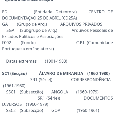
ED (Entidade Detentora) CENTRO DE
DOCUMENTAÇÃO 25 DE ABRIL (CD25A)
GA (Grupo de Arq.) ARQUIVOS PRIVADOS
SGA (Subgrupo de Arq.) Arquivos Pessoais de
Exilados Políticos e Associações
F002 (Fundo) C.P.I. (Comunidade
Portuguesa em Inglaterra)
Datas extremas (1901-1983)
SC1 (Secção) ÁLVARO DE MIRANDA (1960-1980)
SR1 (Série)) CORRESPONDÊNCIA
(1961-1980)
SSC1 (Subsecção) ANGOLA (1960-1979)
SR1 (Série)) DOCUMENTOS
DIVERSOS (1960-1979)
SSC2 (Subsecção) GOA (1960-1961)