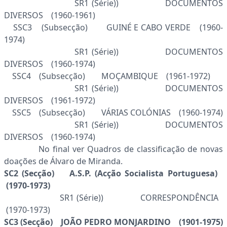
SR1 (Série)) DOCUMENTOS
DIVERSOS (1960-1961)
SSC3 (Subsecção) GUINÉ E CABO VERDE (1960-
1974)
SR1 (Série)) DOCUMENTOS
DIVERSOS (1960-1974)
SSC4 (Subsecção) MOÇAMBIQUE (1961-1972)
SR1 (Série)) DOCUMENTOS
DIVERSOS (1961-1972)
SSC5 (Subsecção) VÁRIAS COLÓNIAS (1960-1974)
SR1 (Série)) DOCUMENTOS
DIVERSOS (1960-1974)
No final ver Quadros de classificação de novas
doações de Álvaro de Miranda.
SC2 (Secção) A.S.P. (Acção Socialista Portuguesa)
(1970-1973)
SR1 (Série)) CORRESPONDÊNCIA
(1970-1973)
SC3 (Secção) JOÃO PEDRO MONJARDINO (1901-1975)