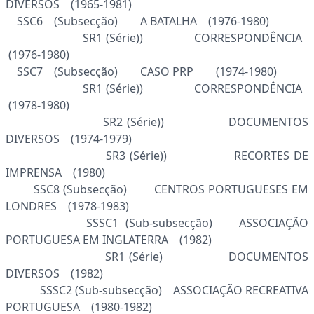
DIVERSOS (1965-1981)
SSC6 (Subsecção) A BATALHA (1976-1980)
SR1 (Série)) CORRESPONDÊNCIA
(1976-1980)
SSC7 (Subsecção) CASO PRP (1974-1980)
SR1 (Série)) CORRESPONDÊNCIA
(1978-1980)
SR2 (Série)) DOCUMENTOS
DIVERSOS (1974-1979)
SR3 (Série)) RECORTES DE
IMPRENSA (1980)
SSC8 (Subsecção) CENTROS PORTUGUESES EM
LONDRES (1978-1983)
SSSC1 (Sub-subsecção) ASSOCIAÇÃO
PORTUGUESA EM INGLATERRA (1982)
SR1 (Série) DOCUMENTOS
DIVERSOS (1982)
SSSC2 (Sub-subsecção) ASSOCIAÇÃO RECREATIVA
PORTUGUESA (1980-1982)