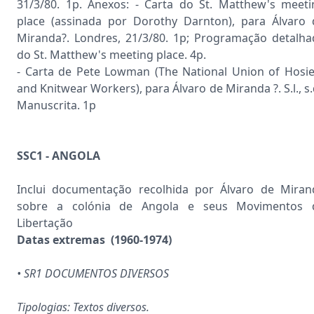
31/3/80. 1p. Anexos: - Carta do St. Matthew's meeti
place (assinada por Dorothy Darnton), para Álvaro 
Miranda?. Londres, 21/3/80. 1p; Programação detalha
do St. Matthew's meeting place. 4p.
- Carta de Pete Lowman (The National Union of Hosie
and Knitwear Workers), para Álvaro de Miranda ?. S.l., s.
Manuscrita. 1p
SSC1 - ANGOLA
Inclui documentação recolhida por Álvaro de Miran
sobre a colónia de Angola e seus Movimentos 
Libertação
Datas extremas (1960-1974)
• SR1 DOCUMENTOS DIVERSOS
Tipologias: Textos diversos.