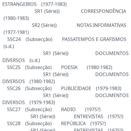
ESTRANGEIROS (1977-1983)
SR1 (Série)) CORRESPONDÊNCIA
(1980-1983)
SR2 (Série)) NOTAS INFORMATIVAS
(1977-1981)
SSC24 (Subsecção) PASSATEMPOS E GRAFISMOS
(s.d.)
SR1 (Série)) DOCUMENTOS
DIVERSOS (s.d.)
SSC25 (Subsecção) POESIA (1980-1982)
SR1 (Série)) DOCUMENTOS
DIVERSOS (1980-1982)
SSC26 (Subsecção) PUBLICIDADE (1979-1983)
SR1 (Série)) DOCUMENTOS
DIVERSOS (1979-1983)
SSC27 (Subsecção) RADIO (1975?)
SR1 (Série)) ENTREVISTAS (1975?)
SSC28 (Subsecção) REPÚBLICA (1975?)
SR1 (Série)) ENTREVISTAS (1975?)