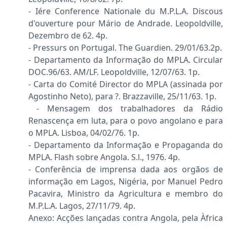
- Iére Conference Nationale du M.P.L.A. Discous
d'ouverture pour Mário de Andrade. Leopoldville,
Dezembro de 62. 4p.
- Pressurs on Portugal. The Guardien. 29/01/63.2p.
- Departamento da Informação do MPLA. Circular
DOC.96/63. AM/LF. Leopoldville, 12/07/63. 1p.
- Carta do Comité Director do MPLA (assinada por
Agostinho Neto), para ?. Brazzaville, 25/11/63. 1p.
- Mensagem dos trabalhadores da Rádio
Renascença em luta, para o povo angolano e para
o MPLA. Lisboa, 04/02/76. 1p.
- Departamento da Informação e Propaganda do
MPLA. Flash sobre Angola. S.l., 1976. 4p.
- Conferência de imprensa dada aos orgãos de
informação em Lagos, Nigéria, por Manuel Pedro
Pacavira, Ministro da Agricultura e membro do
M.P.L.A. Lagos, 27/11/79. 4p.
Anexo: Acções lançadas contra Angola, pela Àfrica