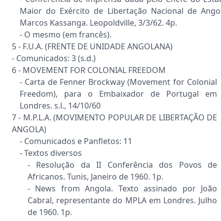
Maior do Exército de Libertação Nacional de Angol
Marcos Kassanga. Leopoldville, 3/3/62. 4p.
- O mesmo (em francês).
5 - F.U.A. (FRENTE DE UNIDADE ANGOLANA)
- Comunicados: 3 (s.d.)
6 - MOVEMENT FOR COLONIAL FREEDOM
- Carta de Fenner Brockway (Movement for Colonial
Freedom), para o Embaixador de Portugal em
Londres. s.l., 14/10/60
7 - M.P.L.A. (MOVIMENTO POPULAR DE LIBERTAÇÃO DE
ANGOLA)
- Comunicados e Panfletos: 11
- Textos diversos
- Resolução da II Conferência dos Povos de
Africanos. Tunis, Janeiro de 1960. 1p.
- News from Angola. Texto assinado por João
Cabral, representante do MPLA em Londres. Julho
de 1960. 1p.