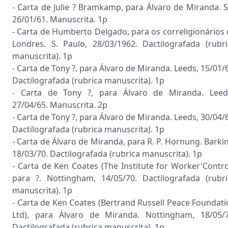
- Carta de Julie ? Bramkamp, para Álvaro de Miranda. S.
26/01/61. Manuscrita. 1p
- Carta de Humberto Delgado, para os correligionários
Londres. S. Paulo, 28/03/1962. Dactilografada (rubri
manuscrita). 1p
- Carta de Tony ?, para Álvaro de Miranda. Leeds, 15/01/
Dactilografada (rubrica manuscrita). 1p
- Carta de Tony ?, para Álvaro de Miranda. Leeds
27/04/65. Manuscrita. 2p
- Carta de Tony ?, para Álvaro de Miranda. Leeds, 30/04/
Dactilografada (rubrica manuscrita). 1p
- Carta de Álvaro de Miranda, para R. P. Hornung. Barki
18/03/70. Dactilografada (rubrica manuscrita). 1p
- Carta de Ken Coates (The Institute for Worker'Contro
para ?. Nottingham, 14/05/70. Dactilografada (rubri
manuscrita). 1p
- Carta de Ken Coates (Bertrand Russell Peace Foundat
Ltd), para Álvaro de Miranda. Nottingham, 18/05/7
Dactilografada (rubrica manuscrita). 1p