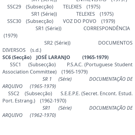
SSC29 (Subsecção) TELEXES (1975)
SR1 (Série)) TELEXES (1975)
SSC30 (Subsecção) VOZ DO POVO (1979)
SR1 (Série)) CORRESPONDÊNCIA
(1979)
SR2 (Série)) DOCUMENTOS
DIVERSOS (s.d.)
SC6 (Secção) JOSÉ LARANJO
(1965-1979)
SSC1 (Subsecção) P.S.A.C. (Portuguese Student
Association Committee) (1965-1979)
SR 1 (Série) DOCUMENTAÇÃO DE
ARQUIVO (1965-1979)
SSC2 (Subsecção) S.E.E.P.E. (Secret. Encont. Estud.
Port. Estrang.) (1962-1970)
SR1 (Série) DOCUMENTAÇÃO DE
ARQUIVO (1962-1970)