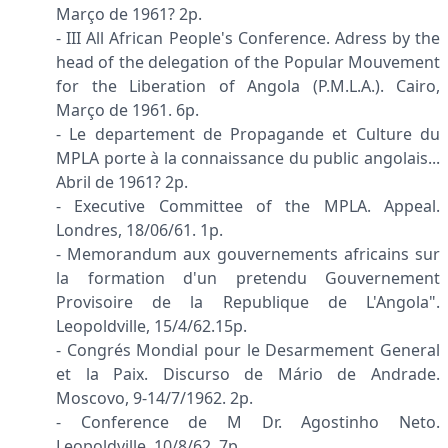
Março de 1961? 2p.
- III All African People's Conference. Adress by the
head of the delegation of the Popular Mouvement
for the Liberation of Angola (P.M.L.A.). Cairo,
Março de 1961. 6p.
- Le departement de Propagande et Culture du
MPLA porte à la connaissance du public angolais...
Abril de 1961? 2p.
- Executive Committee of the MPLA. Appeal.
Londres, 18/06/61. 1p.
- Memorandum aux gouvernements africains sur
la formation d'un pretendu Gouvernement
Provisoire de la Republique de L'Angola".
Leopoldville, 15/4/62.15p.
- Congrés Mondial pour le Desarmement General
et la Paix. Discurso de Mário de Andrade.
Moscovo, 9-14/7/1962. 2p.
- Conference de M Dr. Agostinho Neto.
Leopoldville, 10/8/62. 7p.