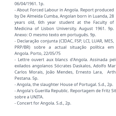
06/04/1961. 1p.
- About Forced Labour in Angola. Report produced
by De Almeida Cumba, Angolan born in Luanda, 28
years old, 6th year student at the Faculty of
Medicina of Lisbon University. August 1961. 9p.
Anexo: O mesmo texto em português. 9p.
- Declaração conjunta (CIDAC, FSP, LCI, LUAR, MES,
PRP/BR) sobre a actual situação política em
Angola. Porto, 22/05/75
- Lettre ouvert aux blancs d'Angola. Assinada pel
exilados angolanos Sócrates Daskalos, Adolfo Mari
Carlos Morais, João Mendes, Ernesto Lara, Arth
Pestana. 5p.
- Angola, the slaughter House of Portugal. S.d., 2p.
- Angola's Guerilla Republic. Reportagem de Fritz Si
sobre a UNITA.
- Concert for Angola. S.d., 2p.