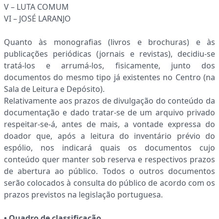
V – LUTA COMUM
VI – JOSÉ LARANJO
Quanto às monografias (livros e brochuras) e às
publicações periódicas (jornais e revistas), decidiu-se
tratá-los e arrumá-los, fisicamente, junto dos
documentos do mesmo tipo já existentes no Centro (na
Sala de Leitura e Depósito).
Relativamente aos prazos de divulgação do conteúdo da
documentação e dado tratar-se de um arquivo privado
respeitar-se-á, antes de mais, a vontade expressa do
doador que, após a leitura do inventário prévio do
espólio, nos indicará quais os documentos cujo
conteúdo quer manter sob reserva e respectivos prazos
de abertura ao público. Todos o outros documentos
serão colocados à consulta do público de acordo com os
prazos previstos na legislação portuguesa.
• Quadro de classificação