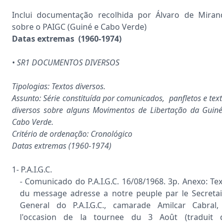
Inclui documentação recolhida por Álvaro de Miran
sobre o PAIGC (Guiné e Cabo Verde)
Datas extremas (1960-1974)
• SR1 DOCUMENTOS DIVERSOS
Tipologias: Textos diversos.
Assunto: Série constituída por comunicados, panfletos e tex
diversos sobre alguns Movimentos de Libertação da Guin
Cabo Verde.
Critério de ordenação: Cronológico
Datas extremas (1960-1974)
1- P.A.I.G.C.
- Comunicado do P.A.I.G.C. 16/08/1968. 3p. Anexo: Te
du message adresse a notre peuple par le Secretai
General do P.A.I.G.C., camarade Amilcar Cabral,
l'occasion de la tournee du 3 Août (traduit 