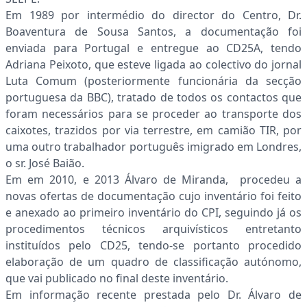
Em 1989 por intermédio do director do Centro, Dr.
Boaventura de Sousa Santos, a documentação foi
enviada para Portugal e entregue ao CD25A, tendo
Adriana Peixoto, que esteve ligada ao colectivo do jornal
Luta Comum (posteriormente funcionária da secção
portuguesa da BBC), tratado de todos os contactos que
foram necessários para se proceder ao transporte dos
caixotes, trazidos por via terrestre, em camião TIR, por
uma outro trabalhador português imigrado em Londres,
o sr. José Baião.
Em em 2010, e 2013 Álvaro de Miranda, procedeu a
novas ofertas de documentação cujo inventário foi feito
e anexado ao primeiro inventário do CPI, seguindo já os
procedimentos técnicos arquivísticos entretanto
instituídos pelo CD25, tendo-se portanto procedido
elaboração de um quadro de classificação autónomo,
que vai publicado no final deste inventário.
Em informação recente prestada pelo Dr. Álvaro de