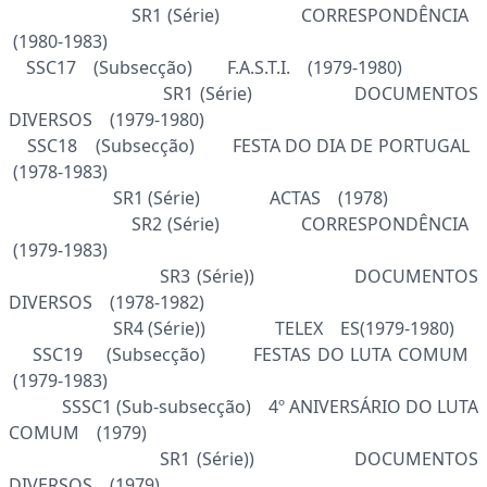
SR1 (Série) CORRESPONDÊNCIA
(1980-1983)
SSC17 (Subsecção) F.A.S.T.I. (1979-1980)
SR1 (Série) DOCUMENTOS
DIVERSOS (1979-1980)
SSC18 (Subsecção) FESTA DO DIA DE PORTUGAL
(1978-1983)
SR1 (Série) ACTAS (1978)
SR2 (Série) CORRESPONDÊNCIA
(1979-1983)
SR3 (Série)) DOCUMENTOS
DIVERSOS (1978-1982)
SR4 (Série)) TELEX ES(1979-1980)
SSC19 (Subsecção) FESTAS DO LUTA COMUM
(1979-1983)
SSSC1 (Sub-subsecção) 4º ANIVERSÁRIO DO LUTA
COMUM (1979)
SR1 (Série)) DOCUMENTOS
DIVERSOS (1979)