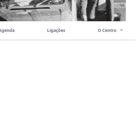
Agenda
Ligações
O Centro