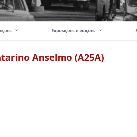
leções
Exposições e edições
Catarino Anselmo (A25A)