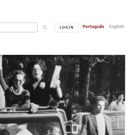
Português
English
LOGIN