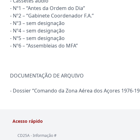
- Cassetes áudio
- Nº1 – “Antes da Ordem do Dia”
- Nº2 – “Gabinete Coordenador F.A.”
- Nº3 – sem designação
- Nº4 – sem designação
- Nº5 – sem designação
- Nº6 – “Assembleias do MFA”
DOCUMENTAÇÃO DE ARQUIVO
- Dossier “Comando da Zona Aérea dos Açores 1976-1
Acesso rápido
CD25A - Informação #