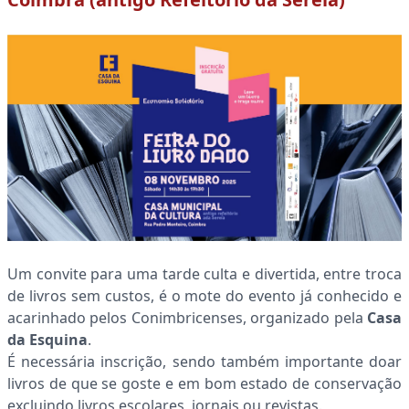
Um convite para uma tarde culta e divertida, entre troca
de livros sem custos, é o mote do evento j
á conhecido e
acarinhado pelos Conimbricenses,
organizado pela
Casa
da Esquina
.
É necessária inscrição, sendo também importante doar
livros de que se goste e em bom estado de conservação
excluindo livros escolares, jornais ou revistas.