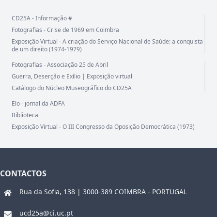
CD25A - Informação #
Fotografias - Crise de 1969 em Coimbra
Exposição Virtual - A criação do Serviço Nacional de Saúde: a conquista
de um direito (1974-1979)
Fotografias - Associação 25 de Abril
Guerra, Deserção e Exílio | Exposição virtual
Catálogo do Núcleo Museográfico do CD25A
Elo - jornal da ADFA
Biblioteca
Exposição Virtual - O III Congresso da Oposição Democrática (1973)
CONTACTOS
Rua da Sofia, 138 | 3000-389 COIMBRA - PORTUGAL
ucd25a@ci.uc.pt