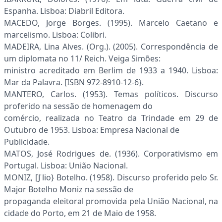
Espanha. Lisboa: Diabril Editora.
MACEDO, Jorge Borges. (1995). Marcelo Caetano e
marcelismo. Lisboa: Colibri.
MADEIRA, Lina Alves. (Org.). (2005). Correspondência de
um diplomata no 11/ Reich. Veiga Simões:
ministro acreditado em Berlim de 1933 a 1940. Lisboa:
Mar da Palavra. [ISBN 972-8910-12-6}.
MANTERO, Carlos. (1953). Temas políticos. Discurso
proferido na sessão de homenagem do
comércio, realizada no Teatro da Trindade em 29 de
Outubro de 1953. Lisboa: Empresa Nacional de
Publicidade.
MATOS, José Rodrigues de. (1936). Corporativismo em
Portugal. Lisboa: União Nacional.
MONIZ, [J˙lio} Botelho. (1958). Discurso proferido pelo Sr.
Major Botelho Moniz na sessão de
propaganda eleitoral promovida pela União Nacional, na
cidade do Porto, em 21 de Maio de 1958.