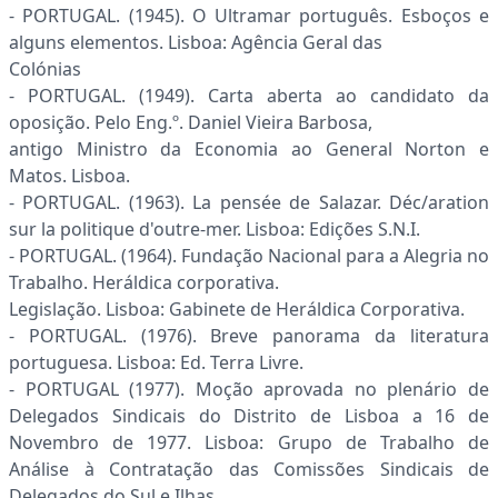
- PORTUGAL. (1945). O Ultramar português. Esboços e
alguns elementos. Lisboa: Agência Geral das
Colónias
- PORTUGAL. (1949). Carta aberta ao candidato da
oposição. Pelo Eng.º. Daniel Vieira Barbosa,
antigo Ministro da Economia ao General Norton e
Matos. Lisboa.
- PORTUGAL. (1963). La pensée de Salazar. Déc/aration
sur la politique d'outre-mer. Lisboa: Edições S.N.I.
- PORTUGAL. (1964). Fundação Nacional para a Alegria no
Trabalho. Heráldica corporativa.
Legislação. Lisboa: Gabinete de Heráldica Corporativa.
- PORTUGAL. (1976). Breve panorama da literatura
portuguesa. Lisboa: Ed. Terra Livre.
- PORTUGAL (1977). Moção aprovada no plenário de
Delegados Sindicais do Distrito de Lisboa a 16 de
Novembro de 1977. Lisboa: Grupo de Trabalho de
Análise à Contratação das Comissões Sindicais de
Delegados do Sul e Ilhas.