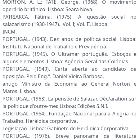
MORTON, A. L.; TATE, George. (1968). O movimento
operário britânico. Lisboa: Seara Nova.
PATRIARCA, Fátima. (1975). A questão social no
salazarismo (1930-1947). Vol. I; Vol. II. Lisboa:
INCM.
PORTUGAL. (1943). Dez anos de política social. Lisboa:
Instituto Nacional de Trabalho e Previdência.
PORTUGAL. (1945). O Ultramar português. Esboços e
alguns elementos. Lisboa: Agência Geral das Colónias
PORTUGAL. (1949). Carta aberta ao candidato da
oposição. Pelo Eng.º. Daniel Vieira Barbosa,
antigo Ministro da Economia ao General Norton e
Matos. Lisboa.
PORTUGAL. (1963). La pensée de Salazar. Déc/aration sur
la politique d'outre-mer. Lisboa: Edições S.N.I.
PORTUGAL. (1964). Fundação Nacional para a Alegria no
Trabalho. Heráldica corporativa.
Legislação. Lisboa: Gabinete de Heráldica Corporativa.
PORTUGAL. (1976). Breve panorama da literatura