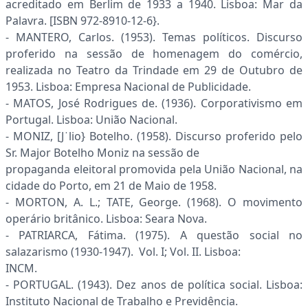
acreditado em Berlim de 1933 a 1940. Lisboa: Mar da
Palavra. [ISBN 972-8910-12-6}.
- MANTERO, Carlos. (1953). Temas políticos. Discurso
proferido na sessão de homenagem do comércio,
realizada no Teatro da Trindade em 29 de Outubro de
1953. Lisboa: Empresa Nacional de Publicidade.
- MATOS, José Rodrigues de. (1936). Corporativismo em
Portugal. Lisboa: União Nacional.
- MONIZ, [J˙lio} Botelho. (1958). Discurso proferido pelo
Sr. Major Botelho Moniz na sessão de
propaganda eleitoral promovida pela União Nacional, na
cidade do Porto, em 21 de Maio de 1958.
- MORTON, A. L.; TATE, George. (1968). O movimento
operário britânico. Lisboa: Seara Nova.
- PATRIARCA, Fátima. (1975). A questão social no
salazarismo (1930-1947). Vol. I; Vol. II. Lisboa:
INCM.
- PORTUGAL. (1943). Dez anos de política social. Lisboa:
Instituto Nacional de Trabalho e Previdência.