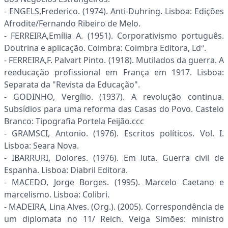
- ENGELS,Frederico. (1974). Anti-Duhring. Lisboa: Edições
Afrodite/Fernando Ribeiro de Melo.
- FERREIRA,Emília A. (1951). Corporativismo português.
Doutrina e aplicação. Coimbra: Coimbra Editora, Ldª.
- FERREIRA,F. Palvart Pinto. (1918). Mutilados da guerra. A
reeducação profissional em França em 1917. Lisboa:
Separata da "Revista da Educação".
- GODINHO, Vergílio. (1937). A revolução continua.
Subsídios para uma reforma das Casas do Povo. Castelo
Branco: Tipografia Portela Feijão.ccc
- GRAMSCI, Antonio. (1976). Escritos políticos. Vol. I.
Lisboa: Seara Nova.
- IBARRURI, Dolores. (1976). Em luta. Guerra civil de
Espanha. Lisboa: Diabril Editora.
- MACEDO, Jorge Borges. (1995). Marcelo Caetano e
marcelismo. Lisboa: Colibri.
- MADEIRA, Lina Alves. (Org.). (2005). Correspondência de
um diplomata no 11/ Reich. Veiga Simões: ministro