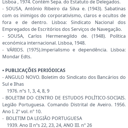
Lisboa , 1974. Contém Sepa. do Estatuto de Delegados.
- SOUSA, António Ribeiro da Silva e. (1943). Sabatinas
com os inimigos do corporativismo, claros e ocultos de
fora e de dentro. Lisboa: Sindicato Nacional dos
Empregados de Escritórios dos Serviços de Navegação.
- SOUSA, Carlos Hermenegildo de. (1948). Política
económica internacional. Lisboa, 1948.
- VÁRIOS. (1975).lmperialismo e dependência. Lisboa:
Mondar Edts.
• PUBLICAÇÕES PERIÓDICAS
- ANGULO NOVO. Boletim do Sindicato dos Bancários do
Sul e Ilhas
1976. nºs 1, 3, 4, 8, 9
- BOLETIM DO CENTRO DE ESTUDOS POLÍTICO-SOCIAIS.
Legião Portuguesa. Comando Distrital de Aveiro. 1956.
Ano I. 2º vol. nº 10.
- BOLETIM DA LEGIÃO PORTUGUESA
1939. Ano II nºs 22, 23, 24, ANO III. nº 26