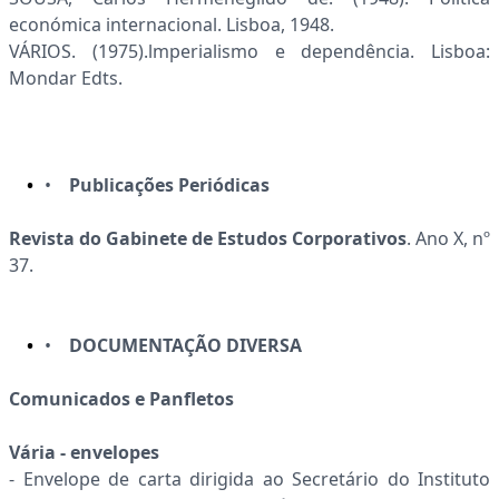
económica internacional. Lisboa, 1948.
VÁRIOS. (1975).lmperialismo e dependência. Lisboa:
Mondar Edts.
•
Publicações Periódicas
Revista do Gab
i
ne
t
e de Estudos Corporativos
. Ano X, nº
37.
•
DOCUMENTAÇÃO DIVERSA
Comunicados e Panfletos
Vária - envelopes
- Envelope de carta dirigida ao Secretário do Instituto