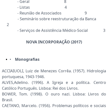
- Geral 8
- Listas 4
- Reunião de Associados 9
- Seminário sobre reestruturação da Banca
2
- Serviços de Assistência Médico-Social 3
NOVA INCORPORAÇÃO (2017)
•
Monografias
ACCIAIUOLI, Luiz de Menezes Corrêa. (1957). Hidrologia
portuquesa, 1943-1946.
ALVES,Adelino. (1996). A Igreja e a política. Centro
Católico Português. Lisboa: Rei dos Livros.
BOWER, Tom. {1998}. O ouro nazi. Lisboa: Livros do
Brasil.
CAETANO, Marcelo. (1956). Problemas políticos e sociais