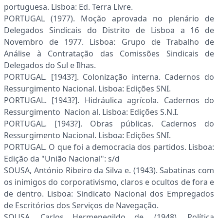
portuguesa. Lisboa: Ed. Terra Livre.
PORTUGAL (1977). Moção aprovada no plenário de
Delegados Sindicais do Distrito de Lisboa a 16 de
Novembro de 1977. Lisboa: Grupo de Trabalho de
Análise à Contratação das Comissões Sindicais de
Delegados do Sul e Ilhas.
PORTUGAL. [1943?]. Colonização interna. Cadernos do
Ressurgimento Nacional. Lisboa: Edições SNI.
PORTUGAL. [1943?]. Hidráulica agrícola. Cadernos do
Ressurgimento Nacion al. Lisboa: Edições S.N.I.
PORTUGAL. [1943?]. Obras públicas. Cadernos do
Ressurgimento Nacional. Lisboa: Edições SNI.
PORTUGAL. O que foi a democracia dos partidos. Lisboa:
Edição da "União Nacional": s/d
SOUSA, António Ribeiro da Silva e. (1943). Sabatinas com
os inimigos do corporativismo, claros e ocultos de fora e
de dentro. Lisboa: Sindicato Nacional dos Empregados
de Escritórios dos Serviços de Navegação.
SOUSA, Carlos Hermenegildo de. (1948). Política