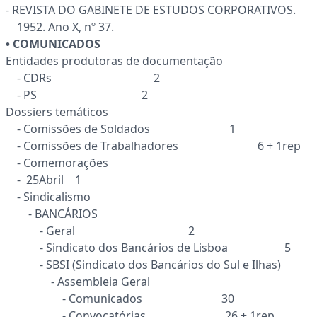
- REVISTA DO GABINETE DE ESTUDOS CORPORATIVOS.
1952. Ano X, nº 37.
• COMUNICADOS
Entidades produtoras de documentação
- CDRs 2
- PS 2
Dossiers temáticos
- Comissões de Soldados 1
- Comissões de Trabalhadores 6 + 1rep
- Comemorações
- 25Abril 1
- Sindicalismo
- BANCÁRIOS
- Geral 2
- Sindicato dos Bancários de Lisboa 5
- SBSI (Sindicato dos Bancários do Sul e Ilhas)
- Assembleia Geral
- Comunicados 30
- Convocatórias 26 + 1rep