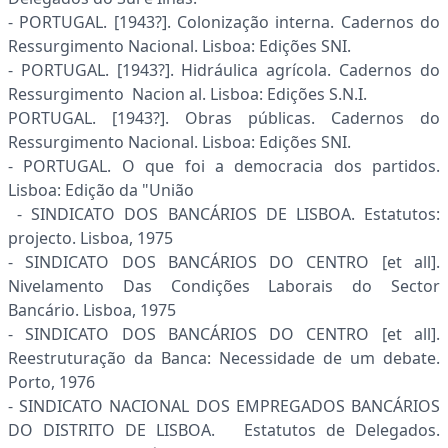
- PORTUGAL. [1943?]. Colonização interna. Cadernos do
Ressurgimento Nacional. Lisboa: Edições SNI.
- PORTUGAL. [1943?]. Hidráulica agrícola. Cadernos do
Ressurgimento Nacion al. Lisboa: Edições S.N.I.
PORTUGAL. [1943?]. Obras públicas. Cadernos do
Ressurgimento Nacional. Lisboa: Edições SNI.
- PORTUGAL. O que foi a democracia dos partidos.
Lisboa: Edição da "União
- SINDICATO DOS BANCÁRIOS DE LISBOA. Estatutos:
projecto. Lisboa, 1975
- SINDICATO DOS BANCÁRIOS DO CENTRO [et all].
Nivelamento Das Condições Laborais do Sector
Bancário. Lisboa, 1975
- SINDICATO DOS BANCÁRIOS DO CENTRO [et all].
Reestruturação da Banca: Necessidade de um debate.
Porto, 1976
- SINDICATO NACIONAL DOS EMPREGADOS BANCÁRIOS
DO DISTRITO DE LISBOA. Estatutos de Delegados.