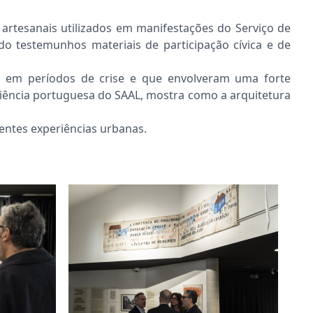
artesanais utilizados em manifestações do Serviço de
o testemunhos materiais de participação cívica e de
ram em períodos de crise e que envolveram uma forte
riência portuguesa do
SAAL
, mostra como a arquitetura
entes experiências urbanas.