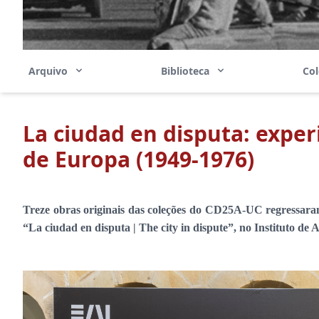
Arquivo
Biblioteca
Co
La ciudad en disputa: experi
de Europa (1949-1976)
Treze obras originais das coleções do CD25A-UC regressara
“La ciudad en disputa | The city in dispute”, no Instituto de