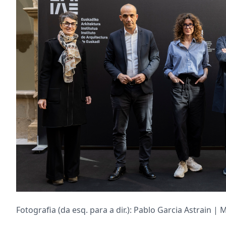
Fotografia (da esq. para a dir.): Pablo Garcia Astrain |