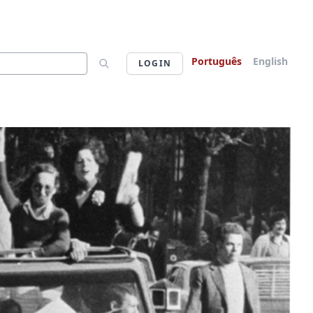
Português
English
LOGIN