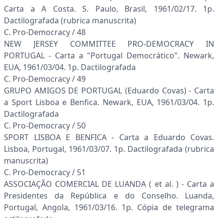
Carta a A Costa. S. Paulo, Brasil, 1961/02/17. 1p.
Dactilografada (rubrica manuscrita)
C. Pro-Democracy / 48
NEW JERSEY COMMITTEE PRO-DEMOCRACY IN
PORTUGAL - Carta a "Portugal Democrático". Newark,
EUA, 1961/03/04. 1p. Dactilografada
C. Pro-Democracy / 49
GRUPO AMIGOS DE PORTUGAL (Eduardo Covas) - Carta
a Sport Lisboa e Benfica. Newark, EUA, 1961/03/04. 1p.
Dactilografada
C. Pro-Democracy / 50
SPORT LISBOA E BENFICA - Carta a Eduardo Covas.
Lisboa, Portugal, 1961/03/07. 1p. Dactilografada (rubrica
manuscrita)
C. Pro-Democracy / 51
ASSOCIAÇÃO COMERCIAL DE LUANDA ( et al. ) - Carta a
Presidentes da República e do Conselho. Luanda,
Portugal, Angola, 1961/03/16. 1p. Cópia de telegrama