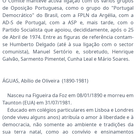
O Comité manteve activa ligação com os vários grupos
de Oposição Portuguesa, como o grupo do "Portugal
Democrático" do Brasil, com a FPLN da Argélia, com a
AD-S de Portugal, com a ASP e, mais tarde, com o
Partido Socialista que apoiou, decididamente, após o 25
de Abril de 1974. Entre as figuras de referência contam-
se Humberto Delgado (até à sua ligação com o sector
comunista), Manuel Sertório e, sobretudo, Henrique
Galvão, Sarmento Pimentel, Cunha Leal e Mário Soares.
ÁGUAS, Abílio de Oliveira (1890-1981)
Nasceu na Figueira da Foz em 08/01/1890 e morreu em
Taunton (EUA) em 31/07/1981.
Educado em colégios particulares em Lisboa e Londres
(onde viveu alguns anos) atribuía o amor à liberdade e à
democracia, não somente ao ambiente e tradições da
sua terra natal, como ao convívio e ensinamentos