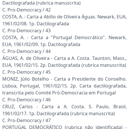
Dactilografada (rubrica manuscrita)
C. Pro-Democracy / 42
COSTA, A. - Carta a Abílio de Oliveira Águas. Newark, EUA,
1961/02/08. 1p. Dactilografada
C. Pro-Democracy / 43
COSTA, A. - Carta a "Portugal Democrático". Newark,
EUA, 1961/02/09. 1p. Dactilografada
C. Pro-Democracy / 44
ÁGUAS, A. de Oliveira - Carta a A. Costa. Taunton, Mass.,
EUA, 1961/02/15. 2p. Dactilografada (rubrica manuscrita)
C. Pro-Democracy / 45
MONIZ, Júlio Botelho - Carta a Presidente do Conselho.
Lisboa, Portugal, 1961/02/15. 2p. Carta dactilografada,
transcrita pelo Comité Pró-Democracia em Portugal
C. Pro-Democracy / 46
CRUZ, Carlos - Carta a A. Costa. S. Paulo, Brasil,
1961/02/17. 1p. Dactilografada (rubrica manuscrita)
C. Pro-Democracy / 47
PORTUGAL DEMOCRÁTICO (rubrica não identificada) -