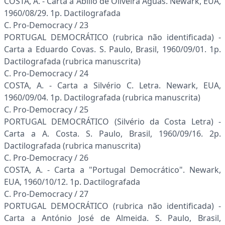
COSTA, A. - Carta a Abílio de Oliveira Águas. Newark, EUA,
1960/08/29. 1p. Dactilografada
C. Pro-Democracy / 23
PORTUGAL DEMOCRÁTICO (rubrica não identificada) -
Carta a Eduardo Covas. S. Paulo, Brasil, 1960/09/01. 1p.
Dactilografada (rubrica manuscrita)
C. Pro-Democracy / 24
COSTA, A. - Carta a Silvério C. Letra. Newark, EUA,
1960/09/04. 1p. Dactilografada (rubrica manuscrita)
C. Pro-Democracy / 25
PORTUGAL DEMOCRÁTICO (Silvério da Costa Letra) -
Carta a A. Costa. S. Paulo, Brasil, 1960/09/16. 2p.
Dactilografada (rubrica manuscrita)
C. Pro-Democracy / 26
COSTA, A. - Carta a "Portugal Democrático". Newark,
EUA, 1960/10/12. 1p. Dactilografada
C. Pro-Democracy / 27
PORTUGAL DEMOCRÁTICO (rubrica não identificada) -
Carta a António José de Almeida. S. Paulo, Brasil,