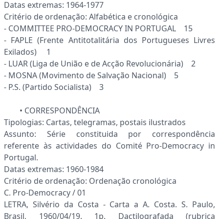
Datas extremas: 1964-1977
Critério de ordenação: Alfabética e cronológica
- COMMITTEE PRO-DEMOCRACY IN PORTUGAL 15
- FAPLE (Frente Antitotalitária dos Portugueses Livres
Exilados) 1
- LUAR (Liga de União e de Acção Revolucionária) 2
- MOSNA (Movimento de Salvação Nacional) 5
- P.S. (Partido Socialista) 3
• CORRESPONDÊNCIA
Tipologias: Cartas, telegramas, postais ilustrados
Assunto: Série constituida por correspondência
referente às actividades do Comité Pro-Democracy in
Portugal.
Datas extremas: 1960-1984
Critério de ordenação: Ordenação cronológica
C. Pro-Democracy / 01
LETRA, Silvério da Costa - Carta a A. Costa. S. Paulo,
Brasil, 1960/04/19. 1p. Dactilografada (rubrica