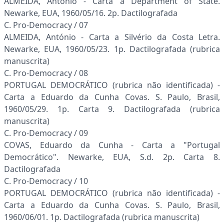
ALMEIDA, António - Carta a Department of State.
Newarke, EUA, 1960/05/16. 2p. Dactilografada
C. Pro-Democracy / 07
ALMEIDA, António - Carta a Silvério da Costa Letra.
Newarke, EUA, 1960/05/23. 1p. Dactilografada (rubrica
manuscrita)
C. Pro-Democracy / 08
PORTUGAL DEMOCRÁTICO (rubrica não identificada) -
Carta a Eduardo da Cunha Covas. S. Paulo, Brasil,
1960/05/29. 1p. Carta 9. Dactilografada (rubrica
manuscrita)
C. Pro-Democracy / 09
COVAS, Eduardo da Cunha - Carta a "Portugal
Democrático". Newarke, EUA, S.d. 2p. Carta 8.
Dactilografada
C. Pro-Democracy / 10
PORTUGAL DEMOCRÁTICO (rubrica não identificada) -
Carta a Eduardo da Cunha Covas. S. Paulo, Brasil,
1960/06/01. 1p. Dactilografada (rubrica manuscrita)