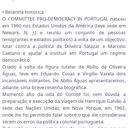
• Resenha histórica
O COMMITTEE PRO-DEMOCRACY IN PORTUGAL nasceu
em 1960 nos Estados Unidos da América (teve sede em
Newark, N. J.) e reuniu um conjunto de pessoas
(emigrantes e exilados políticos) à volta de um objectivo:
lutar contra a política de Oliveira Salazar e Marcelo
Caetano e ajudar a instituir em Portugal um regime
democrático.
Criado à volta da figura tutelar de Abílio de Oliveira
Águas, teve em Eduardo Covas e Virgílio Varela dois
incansáveis militantes. De Abílio Águas apresentaremos,
adiante, uma breve resenha biográfica.
Momento alto da vida do Comité foi, sem dúvida, a
preparação e execução da viagem de Henrique Galvão à
sede das Nações Unidas, em Nova Yorque, em 1963,
onde lhe foi permitido falar sobre o que ele considerava
serem os erros da política colonial portuguesa.