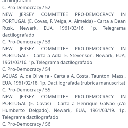
actilografado
C. Pro-Democracy / 52
NEW JERSEY COMMITTEE PRO-DEMOCRACY IN
PORTUGAL (E. Covas, F. Veiga, A. Almeida) - Carta a Dean
Rusk. Newark, EUA, 1961/03/16. 1p. Telegrama
dactilografado
C. Pro-Democracy / 53
NEW JERSEY COMMITTEE PRO-DEMOCRACY IN
PORTUGAL? - Carta a Adlai E. Stevenson. Newark, EUA,
1961/03/16. 1p. Telegrama dactilografado
C. Pro-Democracy / 54
ÁGUAS, A. de Oliveira - Carta a A. Costa. Taunton, Mass.,
EUA, 1961/02/18. 1p. Dactilografada (rubrica manuscrita)
C. Pro-Democracy / 55
NEW JERSEY COMMITTEE PRO-DEMOCRACY IN
PORTUGAL (E. Covas) - Carta a Henrique Galvão (c/o
Humberto Delgado). Newark, EUA, 1961/03/19. 1p.
Telegrama dactilografado
C. Pro-Democracy / 56