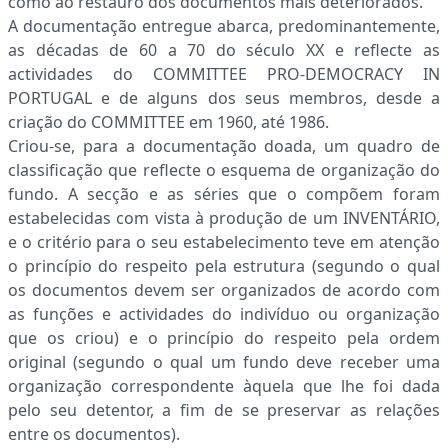
como ao restauro dos documentos mais deteriorados.
A documentação entregue abarca, predominantemente,
as décadas de 60 a 70 do século XX e reflecte as
actividades do COMMITTEE PRO-DEMOCRACY IN
PORTUGAL e de alguns dos seus membros, desde a
criação do COMMITTEE em 1960, até 1986.
Criou-se, para a documentação doada, um quadro de
classificação que reflecte o esquema de organização do
fundo. A secção e as séries que o compõem foram
estabelecidas com vista à produção de um INVENTÁRIO,
e o critério para o seu estabelecimento teve em atenção
o princípio do respeito pela estrutura (segundo o qual
os documentos devem ser organizados de acordo com
as funções e actividades do indivíduo ou organização
que os criou) e o princípio do respeito pela ordem
original (segundo o qual um fundo deve receber uma
organização correspondente àquela que lhe foi dada
pelo seu detentor, a fim de se preservar as relações
entre os documentos).