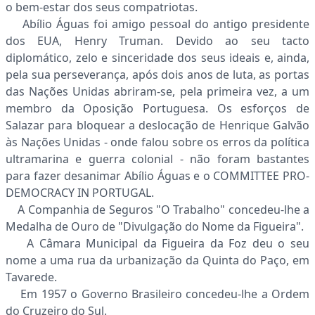
o bem-estar dos seus compatriotas.
Abílio Águas foi amigo pessoal do antigo presidente
dos EUA, Henry Truman. Devido ao seu tacto
diplomático, zelo e sinceridade dos seus ideais e, ainda,
pela sua perseverança, após dois anos de luta, as portas
das Nações Unidas abriram-se, pela primeira vez, a um
membro da Oposição Portuguesa. Os esforços de
Salazar para bloquear a deslocação de Henrique Galvão
às Nações Unidas - onde falou sobre os erros da política
ultramarina e guerra colonial - não foram bastantes
para fazer desanimar Abílio Águas e o COMMITTEE PRO-
DEMOCRACY IN PORTUGAL.
A Companhia de Seguros "O Trabalho" concedeu-lhe a
Medalha de Ouro de "Divulgação do Nome da Figueira".
A Câmara Municipal da Figueira da Foz deu o seu
nome a uma rua da urbanização da Quinta do Paço, em
Tavarede.
Em 1957 o Governo Brasileiro concedeu-lhe a Ordem
do Cruzeiro do Sul.