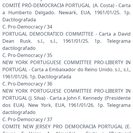
COMITÉ PRÓ-DEMOCRACIA PORTUGAL (A. Costa) - Carta
a Humberto Delgado. Newark, EUA, 1961/01/25. 1p.
Dactilografada
C. Pro-Democracy / 34
PORTUGAL DEMOCRATICO COMMITTEE - Carta a David
Dean Rusk. s.l., s.l., 1961/01/25. 1p. Telegrama
dactilografado
C. Pro-Democracy / 35
NEW YORK PORTUGUESE COMMITTEE PRO-LIBERTY IN
PORTUGAL - Carta a Embaixador do Reino Unido. s.l., s.l.,
1961/01/26. 1p. Dactilografada
C. Pro-Democracy / 36
NEW YORK PORTUGUESE COMMITTEE PRO-LIBERTY IN
PORTUGAL (J. Silva) - Carta a John F. Kennedy (Presidente
dos EUA). New York, EUA, 1961/01/26. 1p. Telegrama
dactilografado
C. Pro-Democracy / 37
COMITE NEW JERSEY PRO DEMOCRACIA PORTUGAL (E.