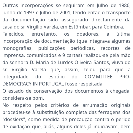
Outras incorporações se seguiram em Julho de 1986,
Junho de 1997 e Julho de 2001, tendo então o transporte
da documentação sido assegurado directamente da
casa do sr. Virgílio Varela, em Estômbar, para Coimbra.
Falecidos, entretanto, os doadores, a última
incorporação de documentação (que integrava algumas
monografias, publicações periódicas, recortes de
imprensa, comunicados e 9 cartas) realizou-se pela mão
da senhora D. Maria de Lurdes Oliveira Santos, viúva do
sr. Virgílio Varela que, assim, zelou para que a
integridade do espólio do COMMITTEE PRO-
DEMOCRACY IN PORTUGAL fosse respeitada.
O estado de conservação dos documentos à chegada,
considera-se bom.
No respeito pelos critérios de arrumação originais
procedeu-se à substituição completa das ferragens dos
"dossiers", como medida de precaução contra o perigo
de oxidação que, aliás, alguns deles já indiciavam, bem