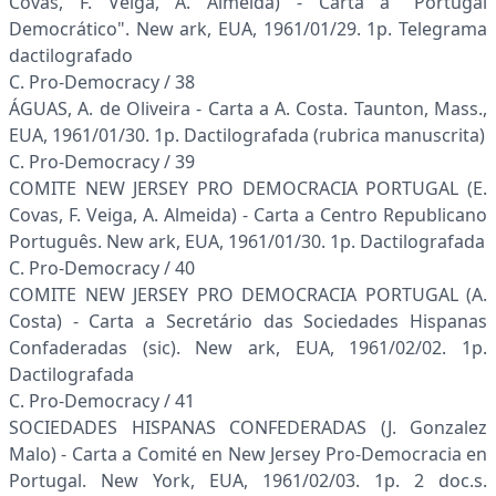
Covas, F. Veiga, A. Almeida) - Carta a "Portugal
Democrático". New ark, EUA, 1961/01/29. 1p. Telegrama
dactilografado
C. Pro-Democracy / 38
ÁGUAS, A. de Oliveira - Carta a A. Costa. Taunton, Mass.,
EUA, 1961/01/30. 1p. Dactilografada (rubrica manuscrita)
C. Pro-Democracy / 39
COMITE NEW JERSEY PRO DEMOCRACIA PORTUGAL (E.
Covas, F. Veiga, A. Almeida) - Carta a Centro Republicano
Português. New ark, EUA, 1961/01/30. 1p. Dactilografada
C. Pro-Democracy / 40
COMITE NEW JERSEY PRO DEMOCRACIA PORTUGAL (A.
Costa) - Carta a Secretário das Sociedades Hispanas
Confaderadas (sic). New ark, EUA, 1961/02/02. 1p.
Dactilografada
C. Pro-Democracy / 41
SOCIEDADES HISPANAS CONFEDERADAS (J. Gonzalez
Malo) - Carta a Comité en New Jersey Pro-Democracia en
Portugal. New York, EUA, 1961/02/03. 1p. 2 doc.s.