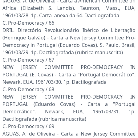
[ÁGUAS, A. de Oliveira] - Carta a American Committee on
Africa (Elizabeth S. Landis). Taunton, Mass., EUA,
1961/03/28. 1p. Carta anexa da 64. Dactilografada
C. Pro-Democracy / 66
DRIL. Directório Revolucionário Ibérico de Libertação
(Henrique Galvão) - Carta a New Jersey Committee Pro-
Democracy in Portugal (Eduardo Covas). S. Paulo, Brasil,
1961/03/29. 1p. Dactilografada (rubrica manuscrita)
C. Pro-Democracy / 67
NEW JERSEY COMMITTEE PRO-DEMOCRACY IN
PORTUGAL (E. Covas) - Carta a "Portugal Democrático".
Newark, EUA, 1961/03/30. 1p. Dactilografada
C. Pro-Democracy / 68
NEW JERSEY COMMITTEE PRO-DEMOCRACY IN
PORTUGAL (Eduardo Covas) - Carta a "Portugal
Democrático". Newark, EUA, 1961/03/31. 1p.
Dactilografada (rubrica manuscrita)
C. Pro-Democracy / 69
ÁGUAS, A. de Oliveira - Carta a New Jersey Committee