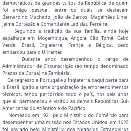
democráticos de grandes vultos da República de quem
foi amigo pessoal, entre os quais se destacam
Bernardino Machado, João de Barros, Magalhães Lima,
Jaime Cortesão e Comandante Ladislau Ferreira.
Seguindo a tradição da sua família, ainda hoje
espalhada em Moçambique, Angola, São Tomé, Cabo
Verde, Brasil, Inglaterra, França e Bélgica, cedo
embarcou para o Ultramar.
Durante anos desempenhou o cargo de
Administrador de Circunscrição (ao tempo denominado
Prazos da Coroa) na Zambézia.
De regresso a Portugal e a Inglaterra daqui parte para
o Brasil ligado a uma organização de empreendimentos
técnicos, tendo percorrido todo o país, nos seis anos
que ali permaneceu e visitou as demais Repúblicas Sul-
Americanas do Atlântico e do Pacífico.
Nomeado em 1921 pelo Ministério do Comércio para
desempenhar uma missão nos Estados Unidos, em 1925
foi enviado pelo Ministério dos Negócios Estrangeiros