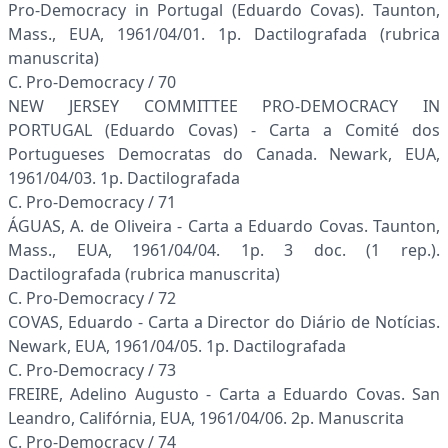
Pro-Democracy in Portugal (Eduardo Covas). Taunton,
Mass., EUA, 1961/04/01. 1p. Dactilografada (rubrica
manuscrita)
C. Pro-Democracy / 70
NEW JERSEY COMMITTEE PRO-DEMOCRACY IN
PORTUGAL (Eduardo Covas) - Carta a Comité dos
Portugueses Democratas do Canada. Newark, EUA,
1961/04/03. 1p. Dactilografada
C. Pro-Democracy / 71
ÁGUAS, A. de Oliveira - Carta a Eduardo Covas. Taunton,
Mass., EUA, 1961/04/04. 1p. 3 doc. (1 rep.).
Dactilografada (rubrica manuscrita)
C. Pro-Democracy / 72
COVAS, Eduardo - Carta a Director do Diário de Notícias.
Newark, EUA, 1961/04/05. 1p. Dactilografada
C. Pro-Democracy / 73
FREIRE, Adelino Augusto - Carta a Eduardo Covas. San
Leandro, Califórnia, EUA, 1961/04/06. 2p. Manuscrita
C. Pro-Democracy / 74