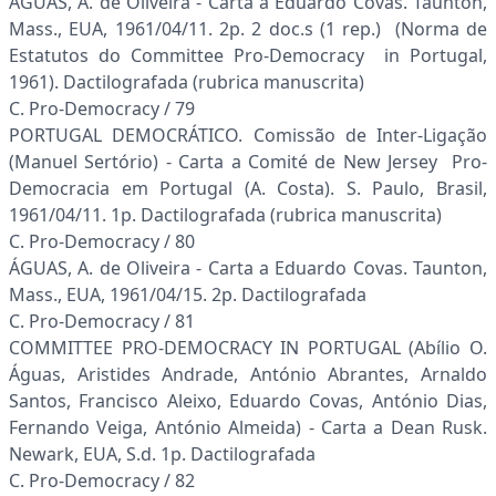
ÁGUAS, A. de Oliveira - Carta a Eduardo Covas. Taunton,
Mass., EUA, 1961/04/11. 2p. 2 doc.s (1 rep.) (Norma de
Estatutos do Committee Pro-Democracy in Portugal,
1961). Dactilografada (rubrica manuscrita)
C. Pro-Democracy / 79
PORTUGAL DEMOCRÁTICO. Comissão de Inter-Ligação
(Manuel Sertório) - Carta a Comité de New Jersey Pro-
Democracia em Portugal (A. Costa). S. Paulo, Brasil,
1961/04/11. 1p. Dactilografada (rubrica manuscrita)
C. Pro-Democracy / 80
ÁGUAS, A. de Oliveira - Carta a Eduardo Covas. Taunton,
Mass., EUA, 1961/04/15. 2p. Dactilografada
C. Pro-Democracy / 81
COMMITTEE PRO-DEMOCRACY IN PORTUGAL (Abílio O.
Águas, Aristides Andrade, António Abrantes, Arnaldo
Santos, Francisco Aleixo, Eduardo Covas, António Dias,
Fernando Veiga, António Almeida) - Carta a Dean Rusk.
Newark, EUA, S.d. 1p. Dactilografada
C. Pro-Democracy / 82