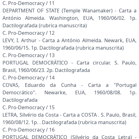
C. Pro-Democracy / 11
DEPARTMENT OF STATE (Temple Wanamaker) - Carta a
António Almeida. Washington, EUA, 1960/06/02. 1p.
Dactilografada (rubrica manuscrita)
C. Pro-Democracy / 12
LEVY, I. Arthur - Carta a António Almeida. Newark, EUA,
1960/06/15. 1p. Dactilografada (rubrica manuscrita)
C. Pro-Democracy / 13
PORTUGAL DEMOCRÁTICO - Carta circular. S. Paulo,
Brasil, 1960/06/23. 2p. Dactilografada
C. Pro-Democracy / 14
COVAS, Eduardo da Cunha - Carta a "Portugal
Democrático". Newarke, EUA, 1960/08/08. 1p.
Dactilografada
C. Pro-Democracy / 15
LETRA, Silvério da Costa - Carta a COSTA . S. Paulo, Brasil,
1960/08/12. 1p. . Dactilografada (rubrica manuscrita)
C. Pro-Democracy / 16
PORTUGAL DEMOCRÁTICO (Silvério da Costa Letra) -