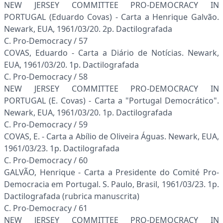
NEW JERSEY COMMITTEE PRO-DEMOCRACY IN
PORTUGAL (Eduardo Covas) - Carta a Henrique Galvão.
Newark, EUA, 1961/03/20. 2p. Dactilografada
C. Pro-Democracy / 57
COVAS, Eduardo - Carta a Diário de Notícias. Newark,
EUA, 1961/03/20. 1p. Dactilografada
C. Pro-Democracy / 58
NEW JERSEY COMMITTEE PRO-DEMOCRACY IN
PORTUGAL (E. Covas) - Carta a "Portugal Democrático".
Newark, EUA, 1961/03/20. 1p. Dactilografada
C. Pro-Democracy / 59
COVAS, E. - Carta a Abílio de Oliveira Águas. Newark, EUA,
1961/03/23. 1p. Dactilografada
C. Pro-Democracy / 60
GALVÃO, Henrique - Carta a Presidente do Comité Pro-
Democracia em Portugal. S. Paulo, Brasil, 1961/03/23. 1p.
Dactilografada (rubrica manuscrita)
C. Pro-Democracy / 61
NEW JERSEY COMMITTEE PRO-DEMOCRACY IN