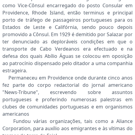
como Vice-Cônsul encarregado do posto Consular em
Providence, Rhode Island, então terminus e principal
porto de tráfego de passageiros portugueses para os
Estados de Leste e Califórnia, sendo pouco depois
promovido a Cônsul. Em 1929 é demitido por Salazar por
ter denunciado as deploráveis condições em que o
transporte de Cabo Verdeanos era efectuado e na
defesa dos quais Abílio Águas se colocou em oposição
ao patrocínio dispensado pelo ditador a uma companhia
estrageira.
Permaneceu em Providence onde durante cinco anos
fez parte do corpo redactorial do jornal americano
"News-Tribune", escrevendo sobre assuntos
portugueses e proferindo numerosas palestras em
clubes de comunidades portuguesas e em organismos
americanos
Fundou várias organizações, tais como a Aliance
Corporation, para auxílio aos emigrantes e às vítimas do