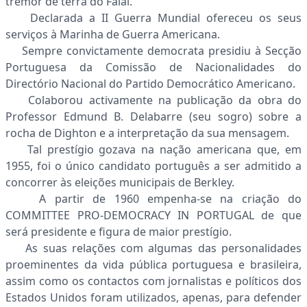
tremor de terra do Faial.
Declarada a II Guerra Mundial ofereceu os seus
serviços à Marinha de Guerra Americana.
Sempre convictamente democrata presidiu à Secção
Portuguesa da Comissão de Nacionalidades do
Directório Nacional do Partido Democrático Americano.
Colaborou activamente na publicação da obra do
Professor Edmund B. Delabarre (seu sogro) sobre a
rocha de Dighton e a interpretação da sua mensagem.
Tal prestígio gozava na nação americana que, em
1955, foi o único candidato português a ser admitido a
concorrer às eleições municipais de Berkley.
A partir de 1960 empenha-se na criação do
COMMITTEE PRO-DEMOCRACY IN PORTUGAL de que
será presidente e figura de maior prestígio.
As suas relações com algumas das personalidades
proeminentes da vida pública portuguesa e brasileira,
assim como os contactos com jornalistas e políticos dos
Estados Unidos foram utilizados, apenas, para defender