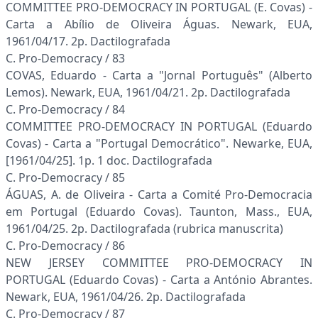
COMMITTEE PRO-DEMOCRACY IN PORTUGAL (E. Covas) -
Carta a Abílio de Oliveira Águas. Newark, EUA,
1961/04/17. 2p. Dactilografada
C. Pro-Democracy / 83
COVAS, Eduardo - Carta a "Jornal Português" (Alberto
Lemos). Newark, EUA, 1961/04/21. 2p. Dactilografada
C. Pro-Democracy / 84
COMMITTEE PRO-DEMOCRACY IN PORTUGAL (Eduardo
Covas) - Carta a "Portugal Democrático". Newarke, EUA,
[1961/04/25]. 1p. 1 doc. Dactilografada
C. Pro-Democracy / 85
ÁGUAS, A. de Oliveira - Carta a Comité Pro-Democracia
em Portugal (Eduardo Covas). Taunton, Mass., EUA,
1961/04/25. 2p. Dactilografada (rubrica manuscrita)
C. Pro-Democracy / 86
NEW JERSEY COMMITTEE PRO-DEMOCRACY IN
PORTUGAL (Eduardo Covas) - Carta a António Abrantes.
Newark, EUA, 1961/04/26. 2p. Dactilografada
C. Pro-Democracy / 87