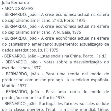
João Bernardo
• MONOGRAFIAS
- BERNARDO, João - A crise económica actual na esfera
do capitalismo americano. 2ª ed. Porto, 1975
- BERNARDO, João - A crise económica actual na esfera
do capitalismo americano. V. N. Gaia, 1975
- BERNARDO, João - A crise económica actual na esfera
do capitalismo americano: suplemento: actualização de
dados estatísticos. [ s. l ], 1975
- BERNARDO, João - Lutas sociais na China. Porto, [ s.d.]
- BERNARDO, João - Notas sobre a desvalorização do
escudo. Lisboa, 1977
- BERNARDO, João - Para uma teoria del modo de
produccion comunista: prologo a la edicion española.
Madrid, 1977
- BERNARDO, João - Para uma teoria do modo de
produção comunista. Porto, 1975
- BERNARDO, João - Portugal: les formes sociales de lute
de la classe ouvriére, l`état, le marché mondial. Liége,