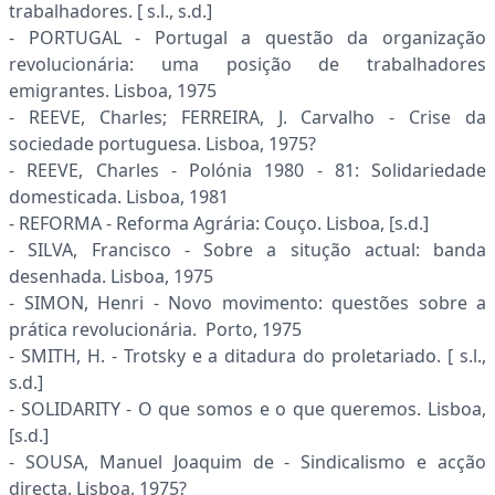
trabalhadores. [ s.l., s.d.]
- PORTUGAL - Portugal a questão da organização
revolucionária: uma posição de trabalhadores
emigrantes. Lisboa, 1975
- REEVE, Charles; FERREIRA, J. Carvalho - Crise da
sociedade portuguesa. Lisboa, 1975?
- REEVE, Charles - Polónia 1980 - 81: Solidariedade
domesticada. Lisboa, 1981
- REFORMA - Reforma Agrária: Couço. Lisboa, [s.d.]
- SILVA, Francisco - Sobre a situção actual: banda
desenhada. Lisboa, 1975
- SIMON, Henri - Novo movimento: questões sobre a
prática revolucionária. Porto, 1975
- SMITH, H. - Trotsky e a ditadura do proletariado. [ s.l.,
s.d.]
- SOLIDARITY - O que somos e o que queremos. Lisboa,
[s.d.]
- SOUSA, Manuel Joaquim de - Sindicalismo e acção
directa. Lisboa, 1975?