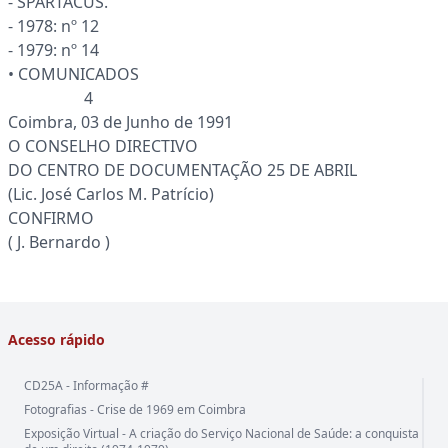
- SPARTACUS.
- 1978: nº 12
- 1979: nº 14
• COMUNICADOS
4
Coimbra, 03 de Junho de 1991
O CONSELHO DIRECTIVO
DO CENTRO DE DOCUMENTAÇÃO 25 DE ABRIL
(Lic. José Carlos M. Patrício)
CONFIRMO
( J. Bernardo )
Acesso rápido
CD25A - Informação #
Fotografias - Crise de 1969 em Coimbra
Exposição Virtual - A criação do Serviço Nacional de Saúde: a conquista