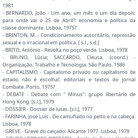
1981
- BERNARDO, João - Um ano, um mês e um dia depois:
para onde vai o 25 de Abril?: economia e política da
classe dominante. Lisboa, 1975?
- BRINTON, M. - Condicionamento autoritário, repressão
sexual e o irracional em política. [ s.l., s.d.]
- BRITO, António - Revolta no poço verde. Lisboa, 1978
- BRUNO, Lúcia; SACCARDO, Cleusa. (coord.) -
Organização, Trabalho e Tecnologia. São Paulo, 1986
- CAPITALISMO - Capitalismo privado ou capitalismo de
estado não é escolha!: editoriais e textos do jornal
Combate. Porto, 1975?
- DEBATE - Debate com " Minus": grupo libertário de
Hong Kong. [s.l.], 1979
- DOSSIER - Dossier de lutas. [s.l.], 1977
- FARINHA, José Luis - De camuflado no peito e na cabeça.
Lisboa, 1978
- GREVE - Greve do calçado: Alicante 1977. Lisboa, 1979