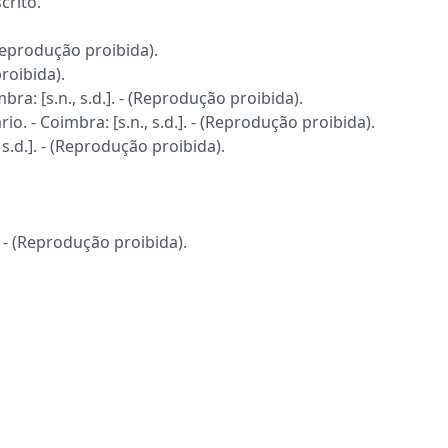
crito.
Reprodução proibida).
roibida).
ra: [s.n., s.d.]. - (Reprodução proibida).
o. - Coimbra: [s.n., s.d.]. - (Reprodução proibida).
s.d.]. - (Reprodução proibida).
- (Reprodução proibida).