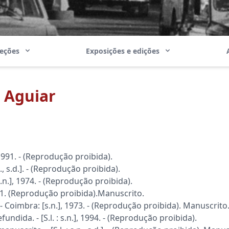
leções
Exposições e edições
e Aguiar
, 1991. - (Reprodução proibida).
., s.d.]. - (Reprodução proibida).
.n.], 1974. - (Reprodução proibida).
 1971. (Reprodução proibida).Manuscrito.
 Coimbra: [s.n.], 1973. - (Reprodução proibida). Manuscrito
undida. - [S.l. : s.n.], 1994. - (Reprodução proibida).