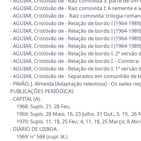
- AGUIAR, Cristóvão de - Raiz comovida 3: parte de um man
- AGUIAR, Cristóvão de - Raiz comovida I: A semente e a s
- AGUIAR, Cristóvão de - Raiz comovida: trilogia roman
- AGUIAR, Cristóvão de - Relação de bordo I (1964-1989).
- AGUIAR, Cristóvão de - Relação de bordo I (1964-1989):
- AGUIAR, Cristóvão de - Relação de bordo I (1964-1989):
- AGUIAR, Cristóvão de - Relação de bordo I (1964-1989):
- AGUIAR, Cristóvão de - Relação de bordo I. 2ª versão do
- AGUIAR, Cristóvão de - Relação de bordo I. - Coimbra: [
- AGUIAR, Cristóvão de - Relação de bordo I: 1ª versão do
- AGUIAR, Cristóvão de - Separados em comunhão de ben
- PAVÃO, J. Almeida [Adaptação televisiva] - Os xailes negro
PUBLICAÇÕES PERIÓDICAS
- CAPITAL (A).
1968: Supls. 21, 28 Fev.;
1969: Supls. 28 Maio, 16, 23 Julho, 31 Out.; 5, 19, 26 
1970: Supls. 11, 18, 25 Fev.; 4, 11, 18, 25 Março; 8 Abril
- DIÁRIO DE LISBOA.
1969: nº 568 (supl. lit.)