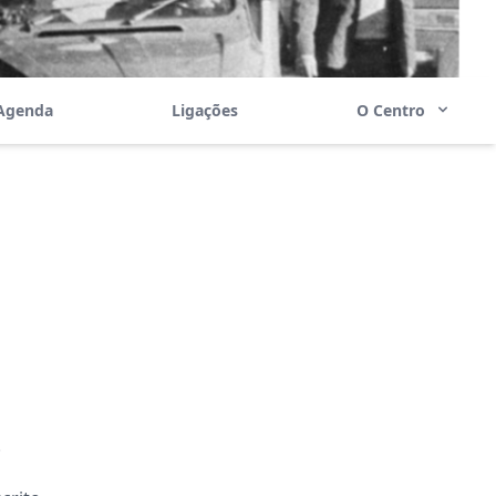
Agenda
Ligações
O Centro
.