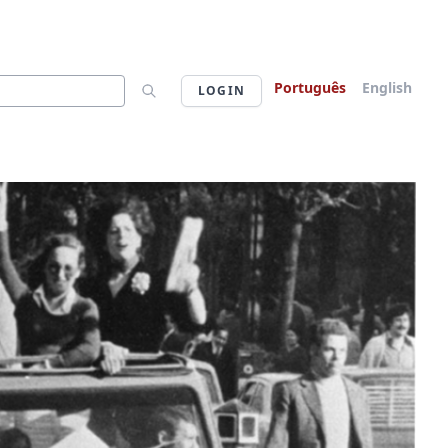
Português
English
LOGIN