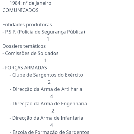
1984: nº de Janeiro
COMUNICADOS
Entidades produtoras
- P.S.P. (Polícia de Segurança Pública)
1
Dossiers temáticos
- Comissões de Soldados
1
- FORÇAS ARMADAS
- Clube de Sargentos do Exército
2
- Direcção da Arma de Artilharia
4
- Direcção da Arma de Engenharia
2
- Direcção da Arma de Infantaria
4
- Escola de Formação de Sargentos