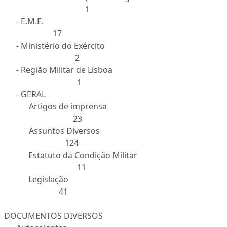
1
- E.M.E.
17
- Ministério do Exército
2
- Região Militar de Lisboa
1
- GERAL
Artigos de imprensa
23
Assuntos Diversos
124
Estatuto da Condição Militar
11
Legislação
41
DOCUMENTOS DIVERSOS