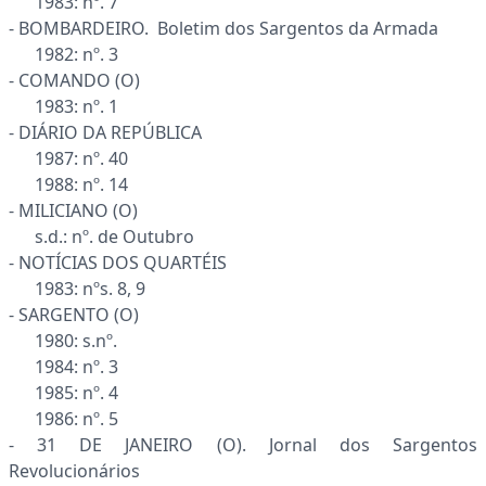
1983: nº. 7
- BOMBARDEIRO. Boletim dos Sargentos da Armada
1982: nº. 3
- COMANDO (O)
1983: nº. 1
- DIÁRIO DA REPÚBLICA
1987: nº. 40
1988: nº. 14
- MILICIANO (O)
s.d.: nº. de Outubro
- NOTÍCIAS DOS QUARTÉIS
1983: nºs. 8, 9
- SARGENTO (O)
1980: s.nº.
1984: nº. 3
1985: nº. 4
1986: nº. 5
- 31 DE JANEIRO (O). Jornal dos Sargentos
Revolucionários