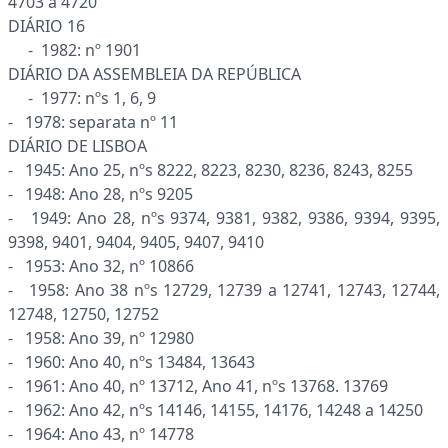
4703 a 4720
DIÁRIO 16
- 1982: nº 1901
DIÁRIO DA ASSEMBLEIA DA REPÚBLICA
- 1977: nºs 1, 6, 9
- 1978: separata nº 11
DIÁRIO DE LISBOA
- 1945: Ano 25, nºs 8222, 8223, 8230, 8236, 8243, 8255
- 1948: Ano 28, nºs 9205
- 1949: Ano 28, nºs 9374, 9381, 9382, 9386, 9394, 9395,
9398, 9401, 9404, 9405, 9407, 9410
- 1953: Ano 32, nº 10866
- 1958: Ano 38 nºs 12729, 12739 a 12741, 12743, 12744,
12748, 12750, 12752
- 1958: Ano 39, nº 12980
- 1960: Ano 40, nºs 13484, 13643
- 1961: Ano 40, nº 13712, Ano 41, nºs 13768. 13769
- 1962: Ano 42, nºs 14146, 14155, 14176, 14248 a 14250
- 1964: Ano 43, nº 14778