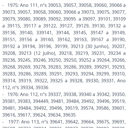
- 1975: Ano 111, nºs 39053, 39057, 39058, 39060, 39066 a
39073, 39057, 39058, 39060, 39066 a 39073, 39075, 39077,
39079, 39080, 39089, 39092, 39095 a 39097, 39101, 39109
a 39115, 39117 a 39122, 39127, 39129, 39130, 39132 a
39136, 39140, 339141, 39144, 39145, 39147 a 39149,
39151, 39156 a 39160, 39162, 39163, 39167 a 39190,
39192 a 39194, 39196, 39199, 39213 (30 Junho), 39207,
39208, 39213 (12 Julho), 39218, 39219, 39231, 39234 a
39236, 39245, 39246, 39250, 39250, 39252 a 39264, 39266,
39268, 39269, 39278, 39283, 39286, 39289, 399291, 39293,
39283, 39286, 39289, 39291, 39293, 39294, 39299, 39310,
39314, 39319, 39322, 39325 a 39328, 39330, 39331, Ano
112, nºs 39334, 39336
- 1976: Ano 112, nºs 39337, 39338, 39340 a 39342, 39350,
39381, 39383, 394449, 39481, 39484, 39492, 39496, 39519,
39481, 39484, 39492, 39496, 39519, 39574, 39586, 39601,
39616, 39617, 39624, 39634, 39635
- 1977: Ano 113, nºs 39641, 39642, 39664, 39675, 39691,