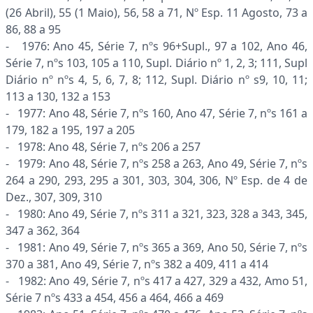
(26 Abril), 55 (1 Maio), 56, 58 a 71, Nº Esp. 11 Agosto, 73 a
86, 88 a 95
- 1976: Ano 45, Série 7, nºs 96+Supl., 97 a 102, Ano 46,
Série 7, nºs 103, 105 a 110, Supl. Diário nº 1, 2, 3; 111, Supl
Diário nº nºs 4, 5, 6, 7, 8; 112, Supl. Diário nº s9, 10, 11;
113 a 130, 132 a 153
- 1977: Ano 48, Série 7, nºs 160, Ano 47, Série 7, nºs 161 a
179, 182 a 195, 197 a 205
- 1978: Ano 48, Série 7, nºs 206 a 257
- 1979: Ano 48, Série 7, nºs 258 a 263, Ano 49, Série 7, nºs
264 a 290, 293, 295 a 301, 303, 304, 306, Nº Esp. de 4 de
Dez., 307, 309, 310
- 1980: Ano 49, Série 7, nºs 311 a 321, 323, 328 a 343, 345,
347 a 362, 364
- 1981: Ano 49, Série 7, nºs 365 a 369, Ano 50, Série 7, nºs
370 a 381, Ano 49, Série 7, nºs 382 a 409, 411 a 414
- 1982: Ano 49, Série 7, nºs 417 a 427, 329 a 432, Amo 51,
Série 7 nºs 433 a 454, 456 a 464, 466 a 469