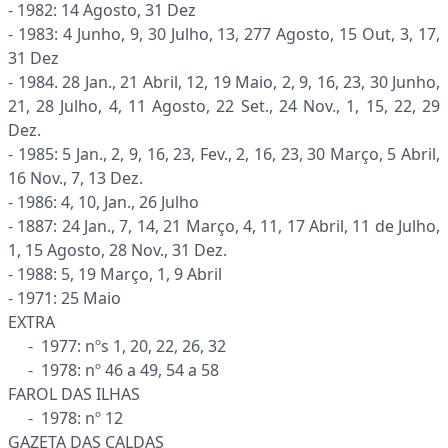
- 1982: 14 Agosto, 31 Dez
- 1983: 4 Junho, 9, 30 Julho, 13, 277 Agosto, 15 Out, 3, 17,
31 Dez
- 1984. 28 Jan., 21 Abril, 12, 19 Maio, 2, 9, 16, 23, 30 Junho,
21, 28 Julho, 4, 11 Agosto, 22 Set., 24 Nov., 1, 15, 22, 29
Dez.
- 1985: 5 Jan., 2, 9, 16, 23, Fev., 2, 16, 23, 30 Março, 5 Abril,
16 Nov., 7, 13 Dez.
- 1986: 4, 10, Jan., 26 Julho
- 1887: 24 Jan., 7, 14, 21 Março, 4, 11, 17 Abril, 11 de Julho,
1, 15 Agosto, 28 Nov., 31 Dez.
- 1988: 5, 19 Março, 1, 9 Abril
- 1971: 25 Maio
EXTRA
- 1977: nºs 1, 20, 22, 26, 32
- 1978: nº 46 a 49, 54 a 58
FAROL DAS ILHAS
- 1978: nº 12
GAZETA DAS CALDAS