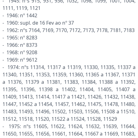
- 1945: nºs 915, 931, 936, 1032, 1098, 1099, 1001, 1004,
1111, 1119, 1121
- 1946: nº 1442
- 1960: supl. de 16 Fev ao nº 37
- 1962: nºs 7164, 7169, 7170, 7172, 7173, 7178, 7181, 7183
- 1965: nº 8283
- 1966: nº 8373
- 1968: nº 9208
- 1969: nº 9612
- 1974: nºs 11314, 11317 a 11319, 11330, 11335, 11337 a
11340, 11351, 11353, 11359, 11360, 11365 a 11367, 11371
a 11376, 11379 a 11381, 11383, 11384, 11388 a 11392,
11395, 11396, 11398 a 11402, 11404, 11405, 11407 a
11409, 11413, 11414, 11417 a 11421, 11426, 11432, 11438,
11447, 11452 a 11454, 11457, 11462, 11475, 11478, 11480,
11483, 11493, 11496, 11502, 11503, 11506, 11508 a 11510,
11512, 11518, 11520, 11522 a 11524, 11528, 11529
- 1975: nºs 11605, 11622, 11624, 11632, 11639, 11644,
11650, 11655, 11656, 11661, 11664, 11667 a 11669, 11683,