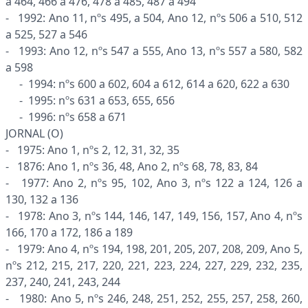
a 464, 466 a 476, 478 a 485, 487 a 494
- 1992: Ano 11, nºs 495, a 504, Ano 12, nºs 506 a 510, 512
a 525, 527 a 546
- 1993: Ano 12, nºs 547 a 555, Ano 13, nºs 557 a 580, 582
a 598
- 1994: nºs 600 a 602, 604 a 612, 614 a 620, 622 a 630
- 1995: nºs 631 a 653, 655, 656
- 1996: nºs 658 a 671
JORNAL (O)
- 1975: Ano 1, nºs 2, 12, 31, 32, 35
- 1876: Ano 1, nºs 36, 48, Ano 2, nºs 68, 78, 83, 84
- 1977: Ano 2, nºs 95, 102, Ano 3, nºs 122 a 124, 126 a
130, 132 a 136
- 1978: Ano 3, nºs 144, 146, 147, 149, 156, 157, Ano 4, nºs
166, 170 a 172, 186 a 189
- 1979: Ano 4, nºs 194, 198, 201, 205, 207, 208, 209, Ano 5,
nºs 212, 215, 217, 220, 221, 223, 224, 227, 229, 232, 235,
237, 240, 241, 243, 244
- 1980: Ano 5, nºs 246, 248, 251, 252, 255, 257, 258, 260,