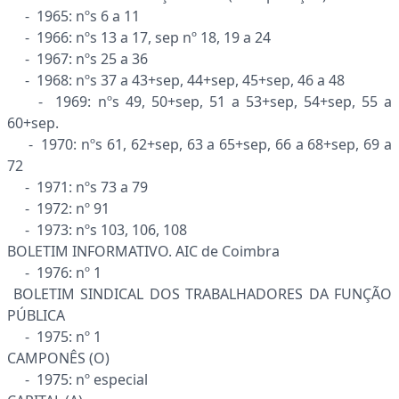
- 1965: nºs 6 a 11
- 1966: nºs 13 a 17, sep nº 18, 19 a 24
- 1967: nºs 25 a 36
- 1968: nºs 37 a 43+sep, 44+sep, 45+sep, 46 a 48
- 1969: nºs 49, 50+sep, 51 a 53+sep, 54+sep, 55 a
60+sep.
- 1970: nºs 61, 62+sep, 63 a 65+sep, 66 a 68+sep, 69 a
72
- 1971: nºs 73 a 79
- 1972: nº 91
- 1973: nºs 103, 106, 108
BOLETIM INFORMATIVO. AIC de Coimbra
- 1976: nº 1
BOLETIM SINDICAL DOS TRABALHADORES DA FUNÇÃO
PÚBLICA
- 1975: nº 1
CAMPONÊS (O)
- 1975: nº especial