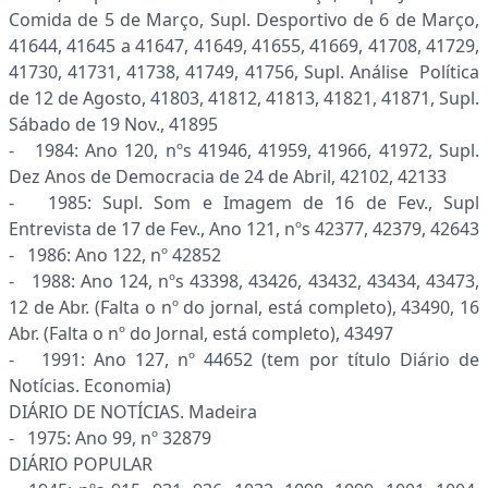
Comida de 5 de Março, Supl. Desportivo de 6 de Março,
41644, 41645 a 41647, 41649, 41655, 41669, 41708, 41729,
41730, 41731, 41738, 41749, 41756, Supl. Análise Política
de 12 de Agosto, 41803, 41812, 41813, 41821, 41871, Supl.
Sábado de 19 Nov., 41895
- 1984: Ano 120, nºs 41946, 41959, 41966, 41972, Supl.
Dez Anos de Democracia de 24 de Abril, 42102, 42133
- 1985: Supl. Som e Imagem de 16 de Fev., Supl
Entrevista de 17 de Fev., Ano 121, nºs 42377, 42379, 42643
- 1986: Ano 122, nº 42852
- 1988: Ano 124, nºs 43398, 43426, 43432, 43434, 43473,
12 de Abr. (Falta o nº do jornal, está completo), 43490, 16
Abr. (Falta o nº do Jornal, está completo), 43497
- 1991: Ano 127, nº 44652 (tem por título Diário de
Notícias. Economia)
DIÁRIO DE NOTÍCIAS. Madeira
- 1975: Ano 99, nº 32879
DIÁRIO POPULAR