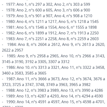
- 1977: Ano 1, nºs 297 a 302, Ano 2, nºs 303 a 599
- 1978: Ano 2, nºs 600 a 605, Ano 3, nºs 606 a 900
- 1979: Ano 3, nºs 901 a 907, Ano 4, nºs 908 a 1210
- 1980: Ano 4, nºs 1211 a 1217, Ano 5, nºs 1218 a 1545
- 1981: Ano 5, nºs 1546 a 1554, Ano 6, nº 1555 a 1898
- 1982: Ano 6, nºs 1899 a 1912, Ano 7, nºs 1913 a 2250
- 1983: Ano 7, nºs 2251 a 2258, Ano 8, nºs 2259 a 2603
- 1984: Ano 8, nºs 2604 a 2612, Ano 9, nºs 2613 a 2620,
2622 a 2957
- 1985: Ano 9, nºs 2958 a 2965, Ano 10, nºs 2966 a 3143,
3145 a 3190, 3192 a 3305, 3307 a 3312
- 1986: Ano 10. nºs 3313 a 3321, Ano 11, nºs 3322 a 3458,
3460 a 3583, 3585 a 3665
- 1987: Ano 11, nºs 3666 a 3673, Ano 12, nºs 3674, 3676 a
3723, 3725 a 3747, 3748, 3749 a 3963, 3965 a 3982
- 1988: Ano 12, nºs 3983 a 3989, Ano 13, nºs 3990 a 4286
- 1989: Ano 13, nºs 4287 a 4293, Ano 14, nºs 4294 a 4590
- 1990: Ano 14, nºs 4591 a 4597, Ano 15, nºs 4598 a 4701,