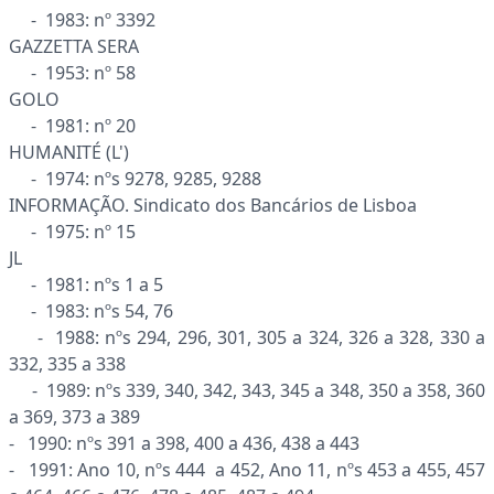
- 1983: nº 3392
GAZZETTA SERA
- 1953: nº 58
GOLO
- 1981: nº 20
HUMANITÉ (L')
- 1974: nºs 9278, 9285, 9288
INFORMAÇÃO. Sindicato dos Bancários de Lisboa
- 1975: nº 15
JL
- 1981: nºs 1 a 5
- 1983: nºs 54, 76
- 1988: nºs 294, 296, 301, 305 a 324, 326 a 328, 330 a
332, 335 a 338
- 1989: nºs 339, 340, 342, 343, 345 a 348, 350 a 358, 360
a 369, 373 a 389
- 1990: nºs 391 a 398, 400 a 436, 438 a 443
- 1991: Ano 10, nºs 444 a 452, Ano 11, nºs 453 a 455, 457