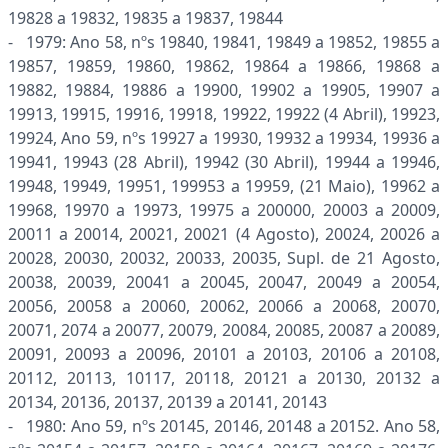
19828 a 19832, 19835 a 19837, 19844
- 1979: Ano 58, nºs 19840, 19841, 19849 a 19852, 19855 a
19857, 19859, 19860, 19862, 19864 a 19866, 19868 a
19882, 19884, 19886 a 19900, 19902 a 19905, 19907 a
19913, 19915, 19916, 19918, 19922, 19922 (4 Abril), 19923,
19924, Ano 59, nºs 19927 a 19930, 19932 a 19934, 19936 a
19941, 19943 (28 Abril), 19942 (30 Abril), 19944 a 19946,
19948, 19949, 19951, 199953 a 19959, (21 Maio), 19962 a
19968, 19970 a 19973, 19975 a 200000, 20003 a 20009,
20011 a 20014, 20021, 20021 (4 Agosto), 20024, 20026 a
20028, 20030, 20032, 20033, 20035, Supl. de 21 Agosto,
20038, 20039, 20041 a 20045, 20047, 20049 a 20054,
20056, 20058 a 20060, 20062, 20066 a 20068, 20070,
20071, 2074 a 20077, 20079, 20084, 20085, 20087 a 20089,
20091, 20093 a 20096, 20101 a 20103, 20106 a 20108,
20112, 20113, 10117, 20118, 20121 a 20130, 20132 a
20134, 20136, 20137, 20139 a 20141, 20143
- 1980: Ano 59, nºs 20145, 20146, 20148 a 20152. Ano 58,