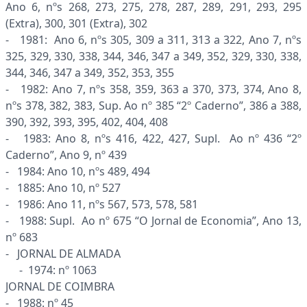
Ano 6, nºs 268, 273, 275, 278, 287, 289, 291, 293, 295
(Extra), 300, 301 (Extra), 302
- 1981: Ano 6, nºs 305, 309 a 311, 313 a 322, Ano 7, nºs
325, 329, 330, 338, 344, 346, 347 a 349, 352, 329, 330, 338,
344, 346, 347 a 349, 352, 353, 355
- 1982: Ano 7, nºs 358, 359, 363 a 370, 373, 374, Ano 8,
nºs 378, 382, 383, Sup. Ao nº 385 “2º Caderno”, 386 a 388,
390, 392, 393, 395, 402, 404, 408
- 1983: Ano 8, nºs 416, 422, 427, Supl. Ao nº 436 “2º
Caderno”, Ano 9, nº 439
- 1984: Ano 10, nºs 489, 494
- 1885: Ano 10, nº 527
- 1986: Ano 11, nºs 567, 573, 578, 581
- 1988: Supl. Ao nº 675 “O Jornal de Economia”, Ano 13,
nº 683
- JORNAL DE ALMADA
- 1974: nº 1063
JORNAL DE COIMBRA
- 1988: nº 45