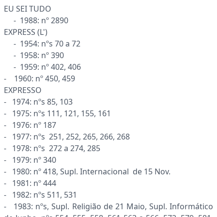
EU SEI TUDO
- 1988: nº 2890
EXPRESS (L')
- 1954: nºs 70 a 72
- 1958: nº 390
- 1959: nº 402, 406
- 1960: nº 450, 459
EXPRESSO
- 1974: nºs 85, 103
- 1975: nºs 111, 121, 155, 161
- 1976: nº 187
- 1977: nºs 251, 252, 265, 266, 268
- 1978: nºs 272 a 274, 285
- 1979: nº 340
- 1980: nº 418, Supl. Internacional de 15 Nov.
- 1981: nº 444
- 1982: nºs 511, 531
- 1983: nºs, Supl. Religião de 21 Maio, Supl. Informático