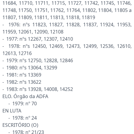
11684, 11710, 11711, 11715, 11727, 11742, 11745, 11746,
11748, 11750, 11751, 11762, 11764, 11802, 11804, 11805 a
11807, 11809, 11811, 11813, 11818, 11819
- 1976: nºs 11823, 11827, 11828, 11837, 11924, 11953,
11959, 12061, 12090, 12108
- 1977: nºs 12267, 12307, 12410
- 1978: nºs 12450, 12469, 12473, 12499, 12536, 12610,
12613, 12716
- 1979: nºs 12750, 12828, 12846
- 1980: nºs 13064, 13299
- 1981: nºs 13369
- 1982: nºs 13622
- 1983: nºs 13928, 14008, 14252
ELO. Órgão da ADFA
- 1979: nº 70
EN LUTA
- 1978: nº 24
ESCRITÓRIO (O)
- 1978: nº 21/23