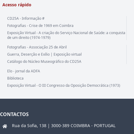
Acesso rápido
CD25A - Informação #
Fotografias - Crise de 1969 em Coimbra
Exposição Virtual - A criação do Serviço Nacional de Saúde: a conquista
de um direito (1974-1979)
Fotografias - Associação 25 de Abril
Guerra, Deserção e Exílio | Exposição virtual
Catálogo do Núcleo Museográfico do CD25A
Elo - jornal da ADFA
Biblioteca
Exposição Virtual - O III Congresso da Oposição Democrática (1973)
CONTACTOS
Rua da Sofia, 138 | 3000-389 COIMBRA - PORTUGAL