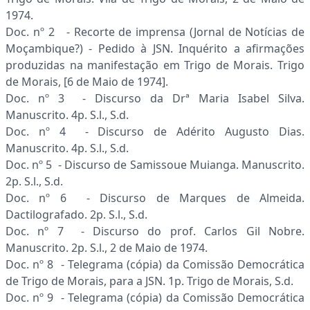
1974.
Doc. nº 2 - Recorte de imprensa (Jornal de Notícias de
Moçambique?) - Pedido à JSN. Inquérito a afirmações
produzidas na manifestação em Trigo de Morais. Trigo
de Morais, [6 de Maio de 1974].
Doc. nº 3 - Discurso da Drª Maria Isabel Silva.
Manuscrito. 4p. S.l., S.d.
Doc. nº 4 - Discurso de Adérito Augusto Dias.
Manuscrito. 4p. S.l., S.d.
Doc. nº 5 - Discurso de Samissoue Muianga. Manuscrito.
2p. S.l., S.d.
Doc. nº 6 - Discurso de Marques de Almeida.
Dactilografado. 2p. S.l., S.d.
Doc. nº 7 - Discurso do prof. Carlos Gil Nobre.
Manuscrito. 2p. S.l., 2 de Maio de 1974.
Doc. nº 8 - Telegrama (cópia) da Comissão Democrática
de Trigo de Morais, para a JSN. 1p. Trigo de Morais, S.d.
Doc. nº 9 - Telegrama (cópia) da Comissão Democrática