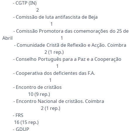
- CGTP (IN)
2
- Comissão de luta antifascista de Beja
1
- Comissão Promotora das comemorações do 25 de
Abril 1
- Comunidade Cristã de Reflexão e Acção. Coimbra
2 (1 rep.)
- Conselho Português para a Paz e a Cooperação
1
- Cooperativa dos deficientes das F.A.
1
- Encontro de cristãos
10 (9 rep.)
- Encontro Nacional de cristãos. Coimbra
2 (1 rep.)
- FRS
16 (15 rep.)
- GDUP