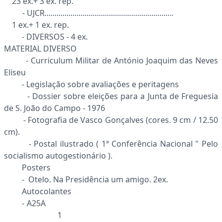
23 ex.+ 3 ex. rep.
- UJCR.................................................................
1 ex.+ 1 ex. rep.
- DIVERSOS - 4 ex.
MATERIAL DIVERSO
- Curriculum Militar de António Joaquim das Neves
Eliseu
- Legislação sobre avaliações e peritagens
- Dossier sobre eleições para a Junta de Freguesia
de S. João do Campo - 1976
- Fotografia de Vasco Gonçalves (cores. 9 cm / 12.50
cm).
- Postal ilustrado ( 1ª Conferência Nacional " Pelo
socialismo autogestionário ).
Posters
- Otelo. Na Presidência um amigo. 2ex.
Autocolantes
- A25A
1