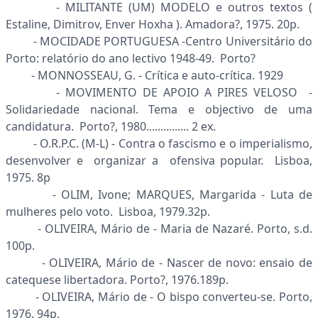
- MILITANTE (UM) MODELO e outros textos (
Estaline, Dimitrov, Enver Hoxha ). Amadora?, 1975. 20p.
- MOCIDADE PORTUGUESA -Centro Universitário do
Porto: relatório do ano lectivo 1948-49. Porto?
- MONNOSSEAU, G. - Crítica e auto-crítica. 1929
- MOVIMENTO DE APOIO A PIRES VELOSO -
Solidariedade nacional. Tema e objectivo de uma
candidatura. Porto?, 1980............... 2 ex.
- O.R.P.C. (M-L) - Contra o fascismo e o imperialismo,
desenvolver e organizar a ofensiva popular. Lisboa,
1975. 8p
- OLIM, Ivone; MARQUES, Margarida - Luta de
mulheres pelo voto. Lisboa, 1979.32p.
- OLIVEIRA, Mário de - Maria de Nazaré. Porto, s.d.
100p.
- OLIVEIRA, Mário de - Nascer de novo: ensaio de
catequese libertadora. Porto?, 1976.189p.
- OLIVEIRA, Mário de - O bispo converteu-se. Porto,
1976. 94p.