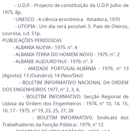
- U.D.P. - Projecto de constituição da U.D.P. Julho de
1975. 8p.
- UNESCO - A ciência económica. Amadora, 1970
- UTOPIA : Um dia será possível. S. Paio de Oleiros,
Lourosa, s.d. 51p.
PUBLICAÇÕES PERIÓDICAS
- ALBANIA NUEVA - 1975: nº. 4
- ALBANIA TERRA DO HOMEM NOVO - 1975: nº. 2
- ALBANIE AUJOURD'HUI - 1976: nº. 3
- AMIZADE PORTUGAL-ALBÂNIA - 1979, nº 13
(Agosto); 13 (Outubro); 14 (Nov/Dez)
- BOLETIM INFORMATIVO NACIONAL DA ORDEM
DOS ENGENHEIROS 1977, nº 2, 3, 4,
- BOLETIM INFORMATIVO. Secção Regional de
Lisboa da Ordem dos Engenheiros - 1974, nº 10, 14, 15,
16, 17 - 1975, nº 19, 23, 25, 27, 28
- BOLETIM INFORMATIVO. Sindicato dos
Trabalhadores da Função Pública:- 1979, nº 12