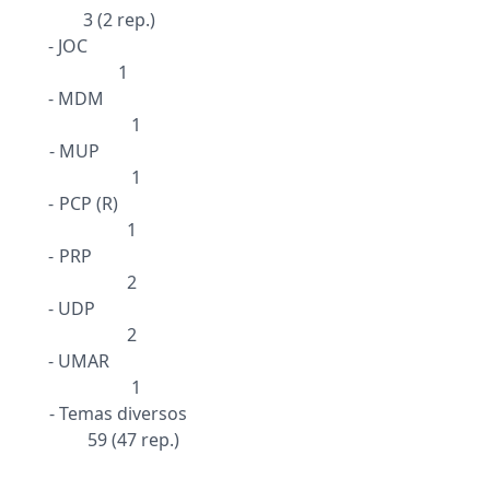
3 (2 rep.)
- JOC
1
- MDM
1
- MUP
1
- PCP (R)
1
- PRP
2
- UDP
2
- UMAR
1
- Temas diversos
59 (47 rep.)