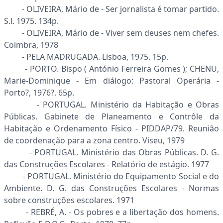
- OLIVEIRA, Mário de - Ser jornalista é tomar partido.
S.l. 1975. 134p.
- OLIVEIRA, Mário de - Viver sem deuses nem chefes.
Coimbra, 1978
- PELA MADRUGADA. Lisboa, 1975. 15p.
- PORTO. Bispo ( António Ferreira Gomes ); CHENU,
Marie-Dominique - Em diálogo: Pastoral Operária -
Porto?, 1976?. 65p.
- PORTUGAL. Ministério da Habitação e Obras
Públicas. Gabinete de Planeamento e Contrôle da
Habitação e Ordenamento Físico - PIDDAP/79. Reunião
de coordenação para a zona centro. Viseu, 1979
- PORTUGAL. Ministério das Obras Públicas. D. G.
das Construções Escolares - Relatório de estágio. 1977
- PORTUGAL. Ministério do Equipamento Social e do
Ambiente. D. G. das Construções Escolares - Normas
sobre construções escolares. 1971
- REBRÉ, A. - Os pobres e a libertação dos homens.