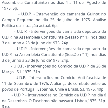
Assembleia Constituinte nos dias 4 a 11 de Agosto de
1975. 5p.
- U.D.P. - Intervenção do camarada Guinot no
Campo Pequeno no dia 25 de Julho de 1975. Análise
Política da situação actual. 6p.
- U.D.P. - Intervenções do camarada deputado da
U.D.P. na Assembleia Constituinte (Sessão nº 1), nos dias
3 de Junho a 23 de Julho de1975. 24p.
- U.D.P. - Intervenções do camarada deputado da
U.D.P. na Assembleia Constituinte (Sessão nº 1), nos dias
3 de Junho a 23 de Julho de1975. 24p.
- U.D.P. - Intervenções do Comício da U.D.P. de 28 de
Março . S.l. 1975. 31p.
- U.D.P. - Intervenções no Comício Anti-fascista de
11 de Setembro de 1975. A aliança de combate entre os
povos de Portugal, Espanha, Chile e Brasil. S.l. 1975. 40p.
- U.D.P. - Intervenções no Comício da U.D.P. no dia 6
de Dezembro. O Fascismo não passará. Lisboa,1975. 31p.
3 ex.