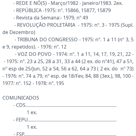
- REDE E NÓ(S) - Março/1982 - Janeiro/1983. 2ex.
- REPÚBLICA -1975: nº. 15866, 15877, 15879
- Revista da Semana:- 1979, nº 49
- REVOLUÇÃO PROLETÁRIA - 1975: nº. 3 - 1975 (Supl.
de Dezembro)
- TRIBUNA DO CONGRESSO - 1975: nº. 1 a 11 (nº 3, 5
e 9, repetidos). - 1976: nº. 12
- VOZ DO POVO - 1974: nº. 1 a 11, 14, 17, 19, 21, 22 -
- 1975: nº. 23 a 25, 28 a 31, 33 a 44 (2 ex. do nº41), 47 a 51,
nº esp de 25/Jun, 52 a 54, 56 a 62, 64 a 73 ( 2 ex. do nº 73)
- 1976: nº. 74 a 79, nº esp. de 18/Fev, 84, 88 (3ex.), 98, 100 -
1977: nº. 152 - 1978: nº. 195
COMUNICADOS
- CDS...........................................................................
1 ex.
- FEPU.........................................................................
1 ex.
- FSP............................................................................