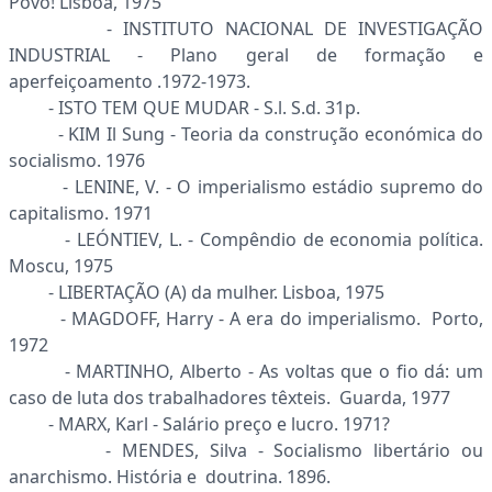
Povo! Lisboa, 1975
- INSTITUTO NACIONAL DE INVESTIGAÇÃO
INDUSTRIAL - Plano geral de formação e
aperfeiçoamento .1972-1973.
- ISTO TEM QUE MUDAR - S.l. S.d. 31p.
- KIM Il Sung - Teoria da construção económica do
socialismo. 1976
- LENINE, V. - O imperialismo estádio supremo do
capitalismo. 1971
- LEÓNTIEV, L. - Compêndio de economia política.
Moscu, 1975
- LIBERTAÇÃO (A) da mulher. Lisboa, 1975
- MAGDOFF, Harry - A era do imperialismo. Porto,
1972
- MARTINHO, Alberto - As voltas que o fio dá: um
caso de luta dos trabalhadores têxteis. Guarda, 1977
- MARX, Karl - Salário preço e lucro. 1971?
- MENDES, Silva - Socialismo libertário ou
anarchismo. História e doutrina. 1896.