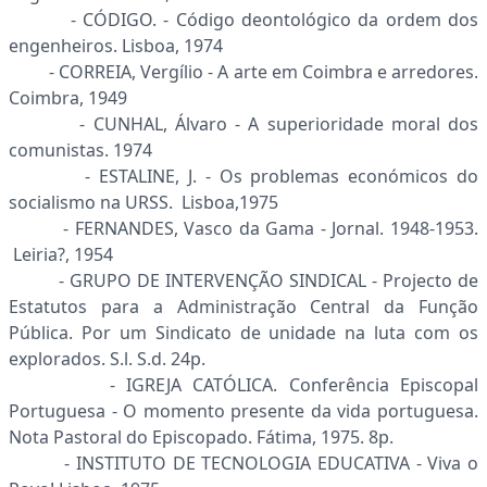
- CÓDIGO. - Código deontológico da ordem dos
engenheiros. Lisboa, 1974
- CORREIA, Vergílio - A arte em Coimbra e arredores.
Coimbra, 1949
- CUNHAL, Álvaro - A superioridade moral dos
comunistas. 1974
- ESTALINE, J. - Os problemas económicos do
socialismo na URSS. Lisboa,1975
- FERNANDES, Vasco da Gama - Jornal. 1948-1953.
Leiria?, 1954
- GRUPO DE INTERVENÇÃO SINDICAL - Projecto de
Estatutos para a Administração Central da Função
Pública. Por um Sindicato de unidade na luta com os
explorados. S.l. S.d. 24p.
- IGREJA CATÓLICA. Conferência Episcopal
Portuguesa - O momento presente da vida portuguesa.
Nota Pastoral do Episcopado. Fátima, 1975. 8p.
- INSTITUTO DE TECNOLOGIA EDUCATIVA - Viva o