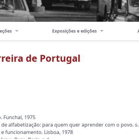
leções
Exposições e edições
rreira de Portugal
. Funchal, 1975
 alfabetização: para quem quer aprender com o povo. s.l.
e funcionamento. Lisboa, 1978