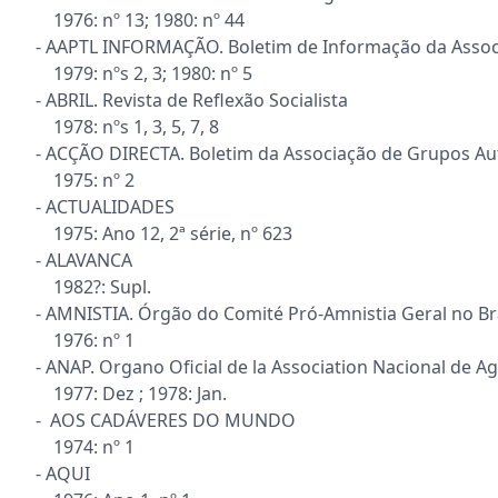
1976: nº 13; 1980: nº 44
- AAPTL INFORMAÇÃO. Boletim de Informação da Assoc
1979: nºs 2, 3; 1980: nº 5
- ABRIL. Revista de Reflexão Socialista
1978: nºs 1, 3, 5, 7, 8
- ACÇÃO DIRECTA. Boletim da Associação de Grupos 
1975: nº 2
- ACTUALIDADES
1975: Ano 12, 2ª série, nº 623
- ALAVANCA
1982?: Supl.
- AMNISTIA. Órgão do Comité Pró-Amnistia Geral no Br
1976: nº 1
- ANAP. Organo Oficial de la Association Nacional de 
1977: Dez ; 1978: Jan.
- AOS CADÁVERES DO MUNDO
1974: nº 1
- AQUI