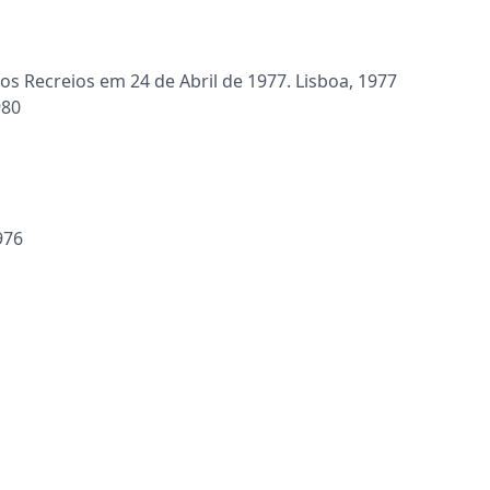
Recreios em 24 de Abril de 1977. Lisboa, 1977
980
976