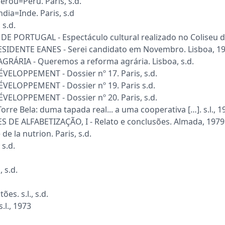
ou=Peru. Paris, s.d.
a=Inde. Paris, s.d
 s.d.
RTUGAL - Espectáculo cultural realizado no Coliseu dos 
IDENTE EANES - Serei candidato em Novembro. Lisboa, 1
RIA - Queremos a reforma agrária. Lisboa, s.d.
LOPPEMENT - Dossier nº 17. Paris, s.d.
ELOPPEMENT - Dossier nº 19. Paris s.d.
LOPPEMENT - Dossier nº 20. Paris, s.d.
 Bela: duma tapada real... a uma cooperativa […]. s.l., 1
 ALFABETIZAÇÃO, I - Relato e conclusões. Almada, 1979
e la nutrion. Paris, s.d.
s.d.
 s.d.
s. s.l., s.d.
.l., 1973