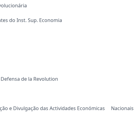
evolucionária
ntes do Inst. Sup. Economia
 Defensa de la Revolution
mação e Divulgação das Actividades Económicas Nacionais