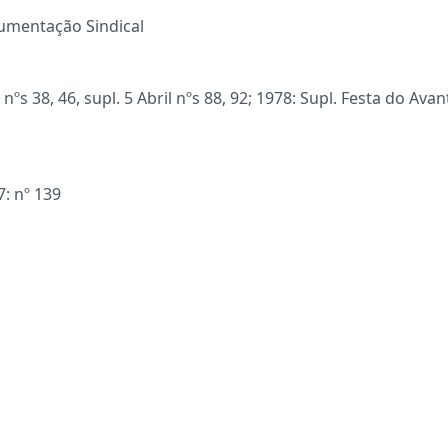
cumentação Sindical
nºs 38, 46, supl. 5 Abril nºs 88, 92; 1978: Supl. Festa do Ava
7: nº 139