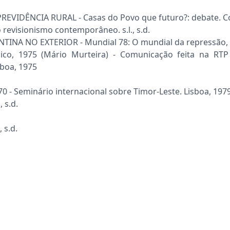
DÊNCIA RURAL - Casas do Povo que futuro?: debate. Co
visionismo contemporâneo. s.l., s.d.
 NO EXTERIOR - Mundial 78: O mundial da repressão, dos 
o, 1975 (Mário Murteira) - Comunicação feita na RTP 
boa, 1975
 Seminário internacional sobre Timor-Leste. Lisboa, 1979
 s.d.
 s.d.