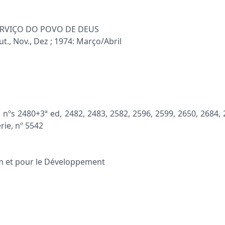
 SERVIÇO DO POVO DE DEUS
., Nov., Dez ; 1974: Março/Abril
nºs 2480+3ª ed, 2482, 2483, 2582, 2596, 2599, 2650, 2684, 26
érie, nº 5542
im et pour le Développement