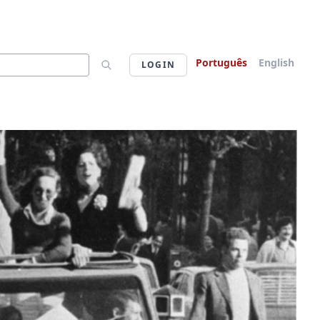
Português
English
LOGIN