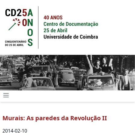
Murais: As paredes da Revolução II
2014-02-10