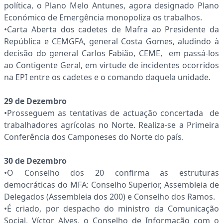
política, o Plano Melo Antunes, agora designado Plano
Económico de Emergência monopoliza os trabalhos.
•Carta Aberta dos cadetes de Mafra ao Presidente da
República e CEMGFA, general Costa Gomes, aludindo à
decisão do general Carlos Fabião, CEME, em passá-los
ao Contigente Geral, em virtude de incidentes ocorridos
na EPI entre os cadetes e o comando daquela unidade.
29 de Dezembro
•Prosseguem as tentativas de actuação concertada de
trabalhadores agrícolas no Norte. Realiza-se a Primeira
Conferência dos Camponeses do Norte do país.
30 de Dezembro
•O Conselho dos 20 confirma as estruturas
democráticas do MFA: Conselho Superior, Assembleia de
Delegados (Assembleia dos 200) e Conselho dos Ramos.
•É criado, por despacho do ministro da Comunicação
Social, Víctor Alves, o Conselho de Informação com o