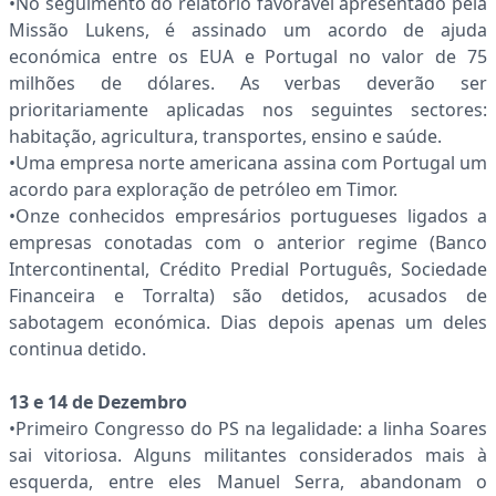
•No seguimento do relatório favorável apresentado pela
Missão Lukens, é assinado um acordo de ajuda
económica entre os EUA e Portugal no valor de 75
milhões de dólares. As verbas deverão ser
prioritariamente aplicadas nos seguintes sectores:
habitação, agricultura, transportes, ensino e saúde.
•Uma empresa norte americana assina com Portugal um
acordo para exploração de petróleo em Timor.
•Onze conhecidos empresários portugueses ligados a
empresas conotadas com o anterior regime (Banco
Intercontinental, Crédito Predial Português, Sociedade
Financeira e Torralta) são detidos, acusados de
sabotagem económica. Dias depois apenas um deles
continua detido.
13 e 14 de Dezembro
•Primeiro Congresso do PS na legalidade: a linha Soares
sai vitoriosa. Alguns militantes considerados mais à
esquerda, entre eles Manuel Serra, abandonam o