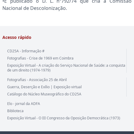
•É publicado o D. L. nº792/74 que cria a Comissão
Nacional de Descolonização.
Acesso rápido
CD25A - Informação #
Fotografias - Crise de 1969 em Coimbra
Exposição Virtual - A criação do Serviço Nacional de Saúde: a conquista
de um direito (1974-1979)
Fotografias - Associação 25 de Abril
Guerra, Deserção e Exílio | Exposição virtual
Catálogo do Núcleo Museográfico do CD25A
Elo - jornal da ADFA
Biblioteca
Exposição Virtual - O III Congresso da Oposição Democrática (1973)