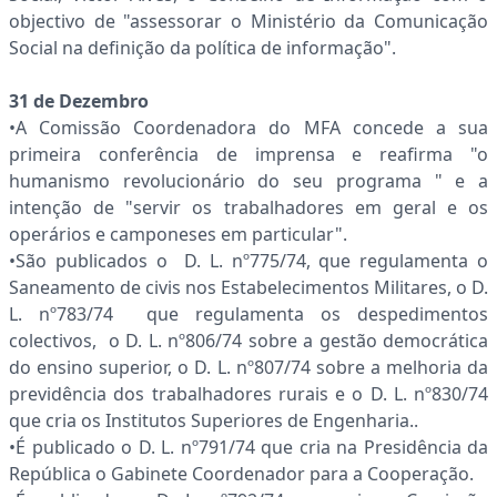
objectivo de "assessorar o Ministério da Comunicação
Social na definição da política de informação".
31 de Dezembro
•A Comissão Coordenadora do MFA concede a sua
primeira conferência de imprensa e reafirma "o
humanismo revolucionário do seu programa " e a
intenção de "servir os trabalhadores em geral e os
operários e camponeses em particular".
•São publicados o D. L. nº775/74, que regulamenta o
Saneamento de civis nos Estabelecimentos Militares, o D.
L. nº783/74 que regulamenta os despedimentos
colectivos, o D. L. nº806/74 sobre a gestão democrática
do ensino superior, o D. L. nº807/74 sobre a melhoria da
previdência dos trabalhadores rurais e o D. L. nº830/74
que cria os Institutos Superiores de Engenharia..
•É publicado o D. L. nº791/74 que cria na Presidência da
República o Gabinete Coordenador para a Cooperação.