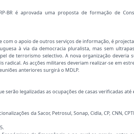
RP-BR é aprovada uma proposta de formação de Conse
 com o apoio de outros serviços de informação, é projectad
guesa à via da democracia pluralista, mas sem ultrapas
el de terrorismo selectivo. A nova organização deveria s
 radical. As acções militares deveriam realizar-se em estre
euniões anteriores surgirá o MDLP.
e serão legalizadas as ocupações de casas verificadas até 
ionalizações da Sacor, Petrosul, Sonap, Cidla, CP, CNN, CP
5.