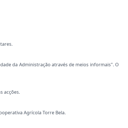
tares.
alidade da Administração através de meios informais". O
as acções.
operativa Agrícola Torre Bela.