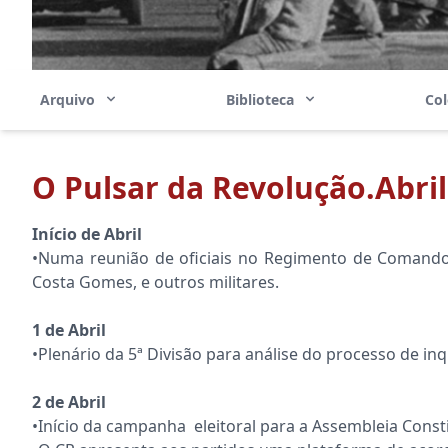
Arquivo
Biblioteca
Co
O Pulsar da Revolução.Abril
Início de Abril
•Numa reunião de oficiais no Regimento de Comandos
Costa Gomes, e outros militares.
1 de Abril
•Plenário da 5ª Divisão para análise do processo de in
2 de Abril
•Início da campanha eleitoral para a Assembleia Consti