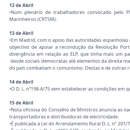
12 de Abril
•Num plenário de trabalhadores convocado pelo P
Marinheiros (CRTSM).
13 de Abril
•Em Madrid, com o apoio das autoridades espanholas e
objectivo de apoiar a recondução da Revolução Portu
divergência em relação ao ELP, que tinha mais um pap
desde sociais democratas até elementos da direita mais
do país combatiam o comunismo. Destas e de outras r
14 de Abril
•O D. L. nº198-A/75 vem estabelecer as condições em qu
15 de Abril
•Nota oficiosa do Conselho de Ministros anuncia as nac
transportadoras e distribuidoras de electricidade.
•É publicada a Lei do Arrendamento Rural D. L. nº 201/7