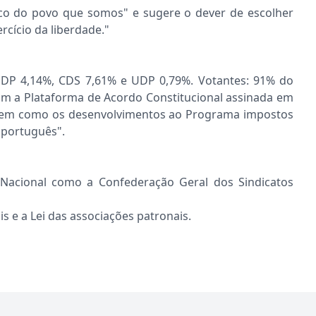
ico do povo que somos" e sugere o dever de escolher
rcício da liberdade."
 MDP 4,14%, CDS 7,61% e UDP 0,79%. Votantes: 91% do
com a Plataforma de Acordo Constitucional assinada em
o, bem como os desenvolvimentos ao Programa impostos
 português".
l Nacional como a Confederação Geral dos Sindicatos
is e a Lei das associações patronais.