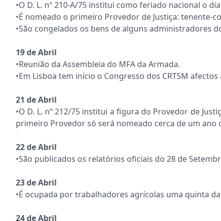
•O D. L. nº 210-A/75 institui como feriado nacional o di
•É nomeado o primeiro Provedor de Justiça: tenente-co
•São congelados os bens de alguns administradores 
19 de Abril
•Reunião da Assembleia do MFA da Armada.
•Em Lisboa tem início o Congresso dos CRTSM afectos 
21 de Abril
•O D. L. nº 212/75 institui a figura do Provedor de Ju
primeiro Provedor só será nomeado cerca de um ano 
22 de Abril
•São publicados os relatórios oficiais do 28 de Setemb
23 de Abril
•É ocupada por trabalhadores agrícolas uma quinta da 
24 de Abril