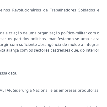
lhos Revolucionários de Trabalhadores Soldados e
a a criação de uma organização político-militar com o
sar os partidos políticos, manifestando-se uma clara
urgir com suficiente abrangência de molde a integrar
ita aliança com os sectores castrenses que, do interior
essa data.
TM, TAP, Siderurgia Nacional, e as empresas produtoras,