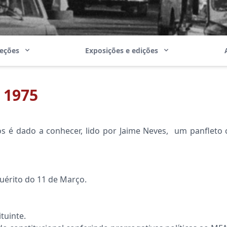
leções
Exposições e edições
 1975
 é dado a conhecer, lido por Jaime Neves, um panfleto c
quérito do 11 de Março.
tuinte.