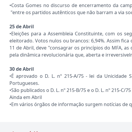
•Costa Gomes no discurso de encerramento da campan
"entre os partidos autênticos que não barram a via soc
25 de Abril
•Eleições para a Assembleia Constituinte, com os s
eleitorado. Votos nulos ou brancos: 6,94%. Assim fic
11 de Abril, deve "consagrar os princípios do MFA, 
pela dinâmica revolucionária que, aberta e irreversiv
30 de Abril
•É aprovado o D. L. nº 215-A/75 - lei da Unicidade
Portugueses.
•São publicados o D. L. nº 215-B/75 e o D. L. nº 215-C/
Ainda em Abril
•Em vários órgãos de informação surgem notícias de q