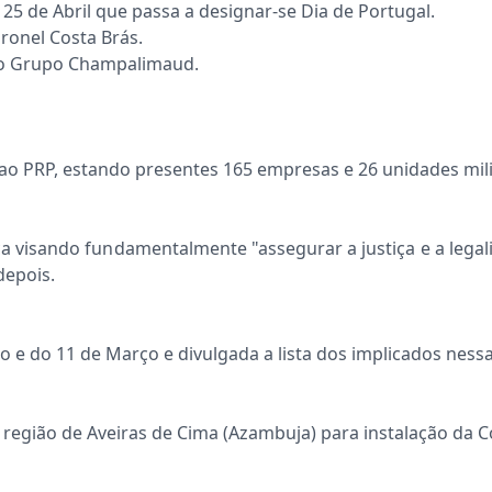
a 25 de Abril que passa a designar-se Dia de Portugal.
ronel Costa Brás.
do Grupo Champalimaud.
ao PRP, estando presentes 165 empresas e 26 unidades mili
stiça visando fundamentalmente "assegurar a justiça e a leg
depois.
ro e do 11 de Março e divulgada a lista dos implicados ness
região de Aveiras de Cima (Azambuja) para instalação da Co