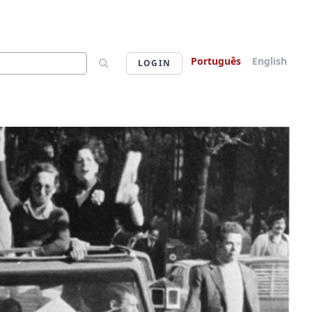
Português
English
LOGIN