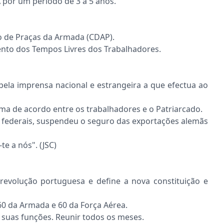
 por um período de 3 a 5 anos.
o de Praças da Armada (CDAP).
mento dos Tempos Livres dos Trabalhadores.
a pela imprensa nacional e estrangeira a que efectua ao
ma de acordo entre os trabalhadores e o Patriarcado.
 federais, suspendeu o seguro das exportações alemãs
e a nós". (JSC)
revolução portuguesa e define a nova constituição e
 60 da Armada e 60 da Força Aérea.
s suas funções. Reunir todos os meses.