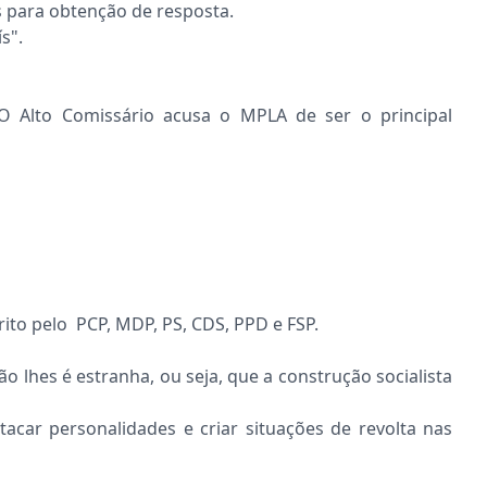
s para obtenção de resposta.
s".
O Alto Comissário acusa o MPLA de ser o principal
to pelo PCP, MDP, PS, CDS, PPD e FSP.
 lhes é estranha, ou seja, que a construção socialista
car personalidades e criar situações de revolta nas