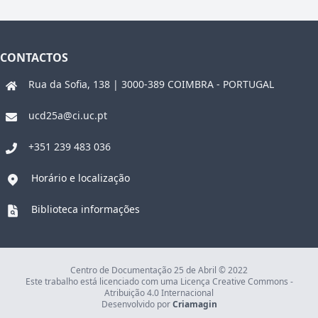
CONTACTOS
Rua da Sofia, 138 | 3000-389 COIMBRA - PORTUGAL
ucd25a@ci.uc.pt
+351 239 483 036
Horário e localização
Biblioteca informações
Centro de Documentação 25 de Abril © 2022
Este trabalho está licenciado com uma Licença Creative Commons -
Atribuição 4.0 Internacional
Desenvolvido por
Criamagin